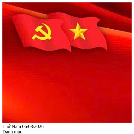
Thứ Năm 06/08/2026
Danh mục