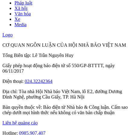
Pháp luật
Xã hội
Văn hóa
Xe
Media
Logo
CƠ QUAN NGÔN LUẬN CỦA HỘI NHÀ BÁO VIỆT NAM
Tổng Biên tập: Lê Trần Nguyên Huy
Giấy phép hoạt động báo điện tử số 550/GP-BTTTT, ngày
06/11/2017
Điện thoại:
024.32242364
Địa chỉ:
Tòa nhà Hội Nhà báo Việt Nam, lô E2, đường Dương
Đình Nghệ, phường Cầu Giấy, TP. Hà Nội
Bản quyền thuộc về: Báo điện tử Nhà báo & Công luận. Cấm sao
chép dưới mọi hình thức nếu không có văn bản chấp thuận
Liên hệ quảng cáo
Hotline:
0985.907.407