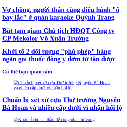
Vợ chồng, người thân cùng điều hành "ổ
bay lắc" ở quán karaoke Quỳnh Trang
Bắt tạm giam Chủ tịch HĐQT Công ty
CP Mekolor Võ Xuân Trường
Khởi tố 2 đối tượng "phù phép" hàng
ngàn gói thuốc đông y dởm từ tân dược
Có thể bạn quan tâm
Chuẩn bị xét xử cựu Thứ trưởng Nguyễn
Bá Hoan và nhiều cấp dưới vì nhận hối lộ