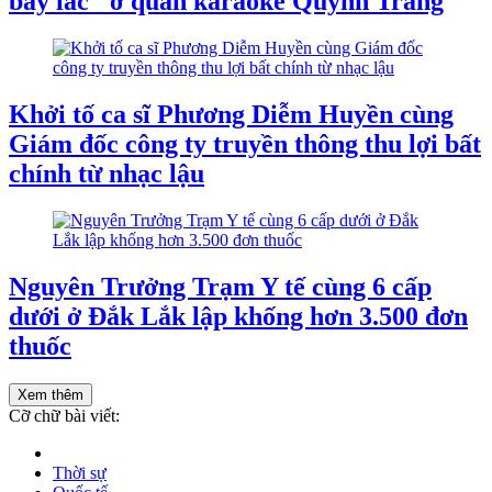
bay lắc" ở quán karaoke Quỳnh Trang
Khởi tố ca sĩ Phương Diễm Huyền cùng
Giám đốc công ty truyền thông thu lợi bất
chính từ nhạc lậu
Nguyên Trưởng Trạm Y tế cùng 6 cấp
dưới ở Đắk Lắk lập khống hơn 3.500 đơn
thuốc
Xem thêm
Cỡ chữ bài viết:
Thời sự