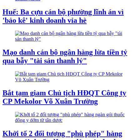
Huế: Ba cựu cán bộ phường lĩnh án vì
'bảo kê' kinh doanh vỉa hè
Mạo danh cán bộ ngân hàng lừa tiền tỷ
qua bẫy "tài sản thanh lý"
Bắt tạm giam Chủ tịch HĐQT Công ty
CP Mekolor Võ Xuân Trường
Khởi tố 2 đối tượng "phù phép" hàng