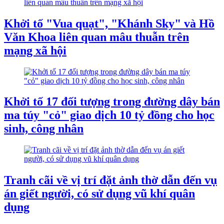
Khởi tố "Vua quạt", "Khánh Sky" và Hồ
Văn Khoa liên quan mâu thuẫn trên
mạng xã hội
Khởi tố 17 đối tượng trong đường dây bán
ma túy "cỏ" giao dịch 10 tỷ đồng cho học
sinh, công nhân
Tranh cãi về vị trí đặt ảnh thờ dẫn đến vụ
án giết người, có sử dụng vũ khí quân
dụng