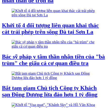
nhân thân để trốn nã
Khởi tố 4 đối tượng liên quan khai thác
cát trái phép trên sông Đà tại Sơn La
Bác sỹ pháp y tâm thần nhận tiền của "bà
trùm" che giấu cả cơ quan điều tra
Bắt tạm giam Chủ tịch Công ty Khách
sạn Đông Dương lừa đảo hơn 1 tỷ đồng