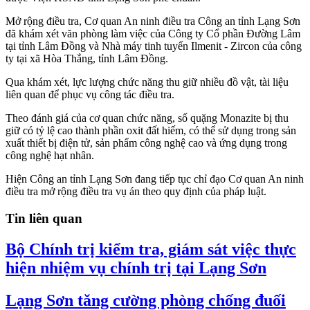
Mở rộng điều tra, Cơ quan An ninh điều tra Công an tỉnh Lạng Sơn
đã khám xét văn phòng làm việc của Công ty Cổ phần Đường Lâm
tại tỉnh Lâm Đồng và Nhà máy tinh tuyển Ilmenit - Zircon của công
ty tại xã Hòa Thắng, tỉnh Lâm Đồng.
Qua khám xét, lực lượng chức năng thu giữ nhiều đồ vật, tài liệu
liên quan để phục vụ công tác điều tra.
Theo đánh giá của cơ quan chức năng, số quặng Monazite bị thu
giữ có tỷ lệ cao thành phần oxit đất hiếm, có thể sử dụng trong sản
xuất thiết bị điện tử, sản phẩm công nghệ cao và ứng dụng trong
công nghệ hạt nhân.
Hiện Công an tỉnh Lạng Sơn đang tiếp tục chỉ đạo Cơ quan An ninh
điều tra mở rộng điều tra vụ án theo quy định của pháp luật.
Tin liên quan
Bộ Chính trị kiểm tra, giám sát việc thực
hiện nhiệm vụ chính trị tại Lạng Sơn
Lạng Sơn tăng cường phòng chống đuối