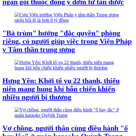
ngàn gói thuốc đông y dởm từ tân dược
"Bà trùm" hưởng "đặc quyền" phòng
riêng, có người giúp việc trong Viện Pháp
y Tâm thần trung ương
Hưng Yên: Khởi tố vụ 22 thanh, thiếu
niên mang hung khí hỗn chiến khiến
nhiều người bị thương
Vợ chồng, người thân cùng điều hành "ổ