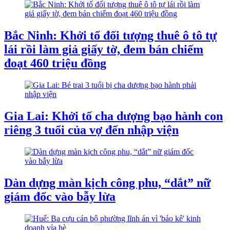
Bắc Ninh: Khởi tố đối tượng thuê ô tô tự
lái rồi làm giả giấy tờ, đem bán chiếm
đoạt 460 triệu đồng
Gia Lai: Khởi tố cha dượng bạo hành con
riêng 3 tuổi của vợ đến nhập viện
Dàn dựng màn kịch công phu, “dắt” nữ
giám đốc vào bẫy lừa