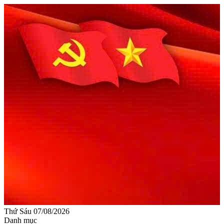
Thứ Sáu 07/08/2026
Danh mục