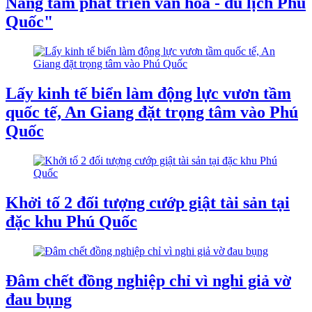
Nâng tầm phát triển văn hóa - du lịch Phú
Quốc"
Lấy kinh tế biển làm động lực vươn tầm
quốc tế, An Giang đặt trọng tâm vào Phú
Quốc
Khởi tố 2 đối tượng cướp giật tài sản tại
đặc khu Phú Quốc
Đâm chết đồng nghiệp chỉ vì nghi giả vờ
đau bụng