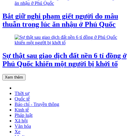
Bắt giữ nghi phạm giết người do mâu
thuẫn trong lúc ăn nhậu ở Phú Quốc
Sự thật sau giao dịch đất nền 6 tỉ đồng ở
Phú Quốc khiến một người bị khởi tố
Xem thêm
Thời sự
Quốc tế
Báo chí - Truyền thông
Kinh tế
Pháp luật
Xã hội
Văn hóa
Xe