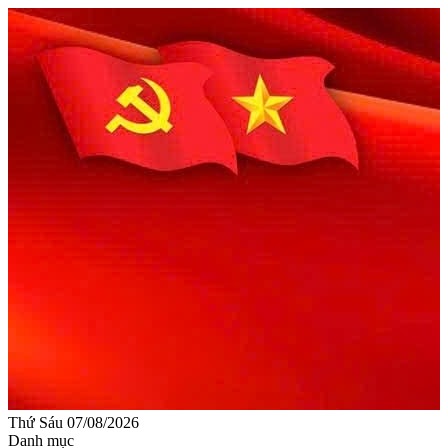
Thứ Sáu 07/08/2026
Danh mục