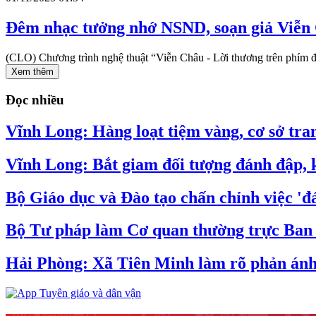
Đêm nhạc tưởng nhớ NSND, soạn giả Viễn
(CLO) Chương trình nghệ thuật “Viễn Châu - Lời thương trên phím 
Xem thêm
Đọc nhiều
Vĩnh Long: Hàng loạt tiệm vàng, cơ sở tran
Vĩnh Long: Bắt giam đối tượng đánh đập, k
Bộ Giáo dục và Đào tạo chấn chỉnh việc 'đá
Bộ Tư pháp làm Cơ quan thường trực Ban C
Hải Phòng: Xã Tiên Minh làm rõ phản ánh v