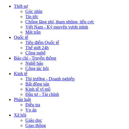
Thời sự
Góc nhìn
Tin tức
Chống lãng phí, tham nhũng, tiêu cực
Việt Nam - Kỷ nguyên vươn mình
Mặt trận
Quốc tế
Tiêu điểm Quốc tế
Thế giới 24h
Công nghệ
Báo chí - Truyền thông
Nghề báo
Công tác hội
Kinh tế
Thị trường - Doanh nghiệp
Bất động sản
Kinh tế vĩ mô
Đầu tư - Tài chính
Pháp luật
Điều tra
Vụ án
Xã hội
Giáo dục
Giao thông