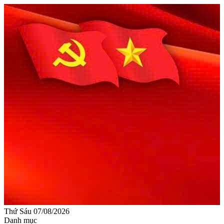
Thứ Sáu 07/08/2026
Danh mục