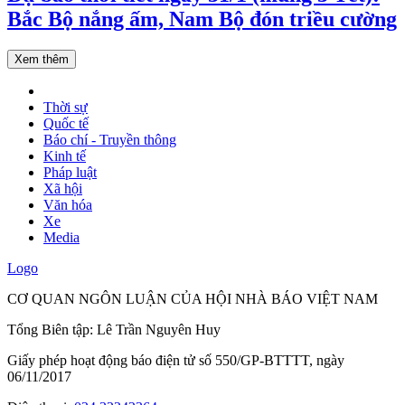
Bắc Bộ nắng ấm, Nam Bộ đón triều cường
Xem thêm
Thời sự
Quốc tế
Báo chí - Truyền thông
Kinh tế
Pháp luật
Xã hội
Văn hóa
Xe
Media
Logo
CƠ QUAN NGÔN LUẬN CỦA HỘI NHÀ BÁO VIỆT NAM
Tổng Biên tập: Lê Trần Nguyên Huy
Giấy phép hoạt động báo điện tử số 550/GP-BTTTT, ngày
06/11/2017