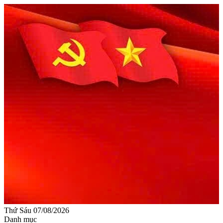
Thứ Sáu 07/08/2026
Danh mục