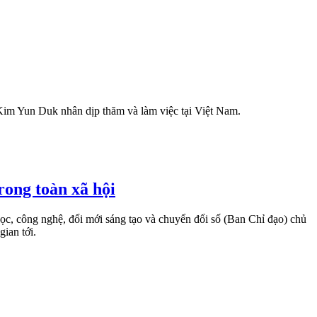
Kim Yun Duk nhân dịp thăm và làm việc tại Việt Nam.
rong toàn xã hội
c, công nghệ, đổi mới sáng tạo và chuyển đổi số (Ban Chỉ đạo) chủ
gian tới.