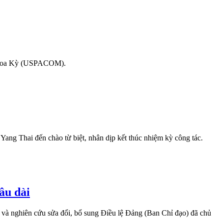
ng Hoa Kỳ (USPACOM).
ang Thai đến chào từ biệt, nhân dịp kết thúc nhiệm kỳ công tác.
âu dài
và nghiên cứu sửa đổi, bổ sung Điều lệ Đảng (Ban Chỉ đạo) đã chủ