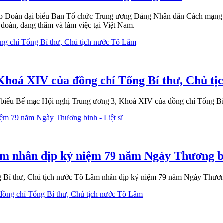
iếp Đoàn đại biểu Ban Tổ chức Trung ương Đảng Nhân dân Cách mạng 
oàn, đang thăm và làm việc tại Việt Nam.
 Khoá XIV của đồng chí Tổng Bí thư, Chủ t
át biểu Bế mạc Hội nghị Trung ương 3, Khoá XIV của đồng chí Tổng Bí
m nhân dịp kỷ niệm 79 năm Ngày Thương bin
 Bí thư, Chủ tịch nước Tô Lâm nhân dịp kỷ niệm 79 năm Ngày Thương 