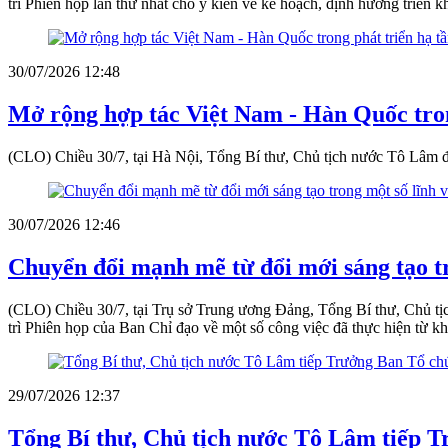
trì Phiên họp lần thứ nhất cho ý kiến về kế hoạch, định hướng triển 
30/07/2026 12:48
Mở rộng hợp tác Việt Nam - Hàn Quốc tron
(CLO) Chiều 30/7, tại Hà Nội, Tổng Bí thư, Chủ tịch nước Tô Lâm đ
30/07/2026 12:46
Chuyển đổi mạnh mẽ từ đổi mới sáng tạo tr
(CLO) Chiều 30/7, tại Trụ sở Trung ương Đảng, Tổng Bí thư, Chủ tị
trì Phiên họp của Ban Chỉ đạo về một số công việc đã thực hiện từ khi
29/07/2026 12:37
Tổng Bí thư, Chủ tịch nước Tô Lâm tiếp 