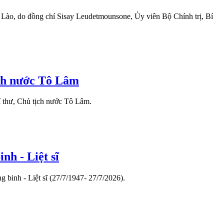
Lào, do đồng chí Sisay Leudetmounsone, Ủy viên Bộ Chính trị, Bí
ịch nước Tô Lâm
 thư, Chủ tịch nước Tô Lâm.
h - Liệt sĩ
binh - Liệt sĩ (27/7/1947- 27/7/2026).