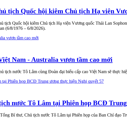
hủ tịch Quốc hội kiêm Chủ tịch Hạ viện Vư
 Chủ tịch Quốc hội kiêm Chủ tịch Hạ viện Vương quốc Thái Lan Sophon
an (6/8/1976 – 6/8/2026).
Việt Nam - Australia vươn tầm cao mới
ủ tịch nước Tô Lâm cùng Đoàn đại biểu cấp cao Việt Nam sẽ thực hiệ
tịch nước Tô Lâm tại Phiên họp BCĐ Trung
ổng Bí thư, Chủ tịch nước Tô Lâm tại Phiên họp của Ban Chỉ đạo Tr