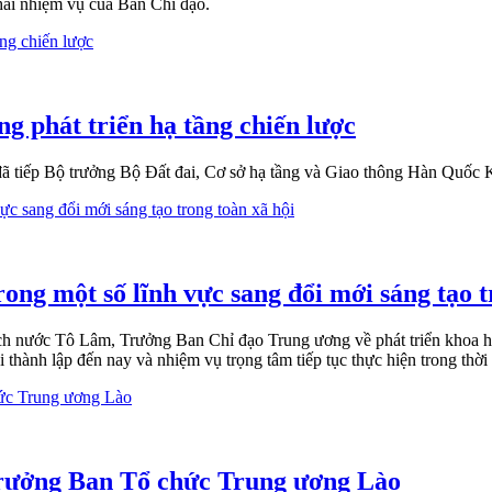
khai nhiệm vụ của Ban Chỉ đạo.
g phát triển hạ tầng chiến lược
ã tiếp Bộ trưởng Bộ Đất đai, Cơ sở hạ tầng và Giao thông Hàn Quốc 
ong một số lĩnh vực sang đổi mới sáng tạo t
ch nước Tô Lâm, Trưởng Ban Chỉ đạo Trung ương về phát triển khoa họ
 thành lập đến nay và nhiệm vụ trọng tâm tiếp tục thực hiện trong thời 
Trưởng Ban Tổ chức Trung ương Lào