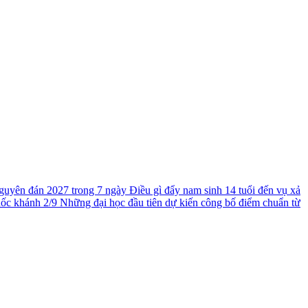
guyên đán 2027 trong 7 ngày
Điều gì đẩy nam sinh 14 tuổi đến vụ xả
uốc khánh 2/9
Những đại học đầu tiên dự kiến công bố điểm chuẩn từ