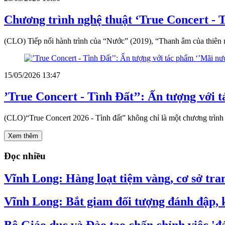
Chương trình nghệ thuật ‘True Concert - T
(CLO) Tiếp nối hành trình của “Nước” (2019), “Thanh âm của thiên n
15/05/2026 13:47
’True Concert - Tình Đất’’: Ấn tượng với 
(CLO)“True Concert 2026 - Tình đất” không chỉ là một chương trình n
Xem thêm
Đọc nhiều
Vĩnh Long: Hàng loạt tiệm vàng, cơ sở tran
Vĩnh Long: Bắt giam đối tượng đánh đập, k