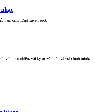
m nhạc
đất” làm cảm hứng xuyên suốt.
ơn với thiên nhiên, với ký ức văn hóa và với chính mình.