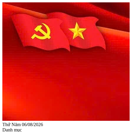
Thứ Năm 06/08/2026
Danh mục