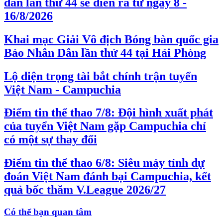
dân lần thứ 44 sẽ diễn ra từ ngày 8 -
16/8/2026
Khai mạc Giải Vô địch Bóng bàn quốc gia
Báo Nhân Dân lần thứ 44 tại Hải Phòng
Lộ diện trọng tài bắt chính trận tuyển
Việt Nam - Campuchia
Điểm tin thể thao 7/8: Đội hình xuất phát
của tuyển Việt Nam gặp Campuchia chỉ
có một sự thay đổi
Điểm tin thể thao 6/8: Siêu máy tính dự
đoán Việt Nam đánh bại Campuchia, kết
quả bốc thăm V.League 2026/27
Có thể bạn quan tâm