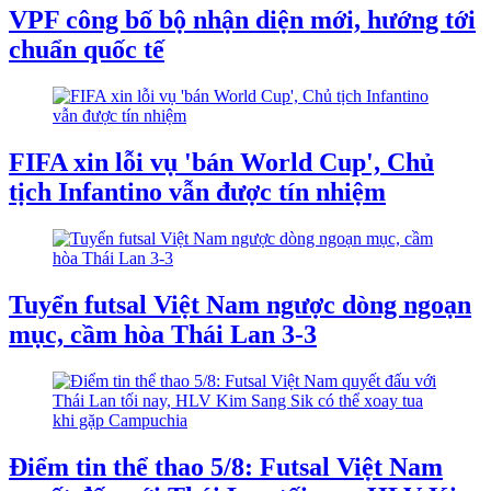
VPF công bố bộ nhận diện mới, hướng tới
chuẩn quốc tế
FIFA xin lỗi vụ 'bán World Cup', Chủ
tịch Infantino vẫn được tín nhiệm
Tuyển futsal Việt Nam ngược dòng ngoạn
mục, cầm hòa Thái Lan 3-3
Điểm tin thể thao 5/8: Futsal Việt Nam