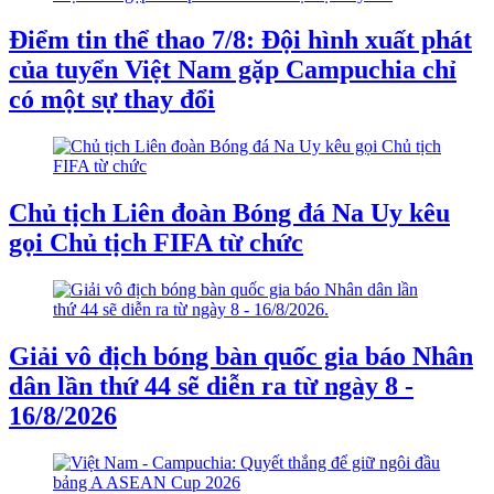
Điểm tin thể thao 7/8: Đội hình xuất phát
của tuyển Việt Nam gặp Campuchia chỉ
có một sự thay đổi
Chủ tịch Liên đoàn Bóng đá Na Uy kêu
gọi Chủ tịch FIFA từ chức
Giải vô địch bóng bàn quốc gia báo Nhân
dân lần thứ 44 sẽ diễn ra từ ngày 8 -
16/8/2026