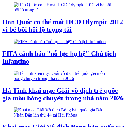
Hàn Quốc có thể mất HCĐ Olympic 2012
vì bê bối hối lộ trọng tài
FIFA cảnh báo "nỗ lực hạ bệ" Chủ tịch
Infantino
Hà Tĩnh khai mạc Giải vô địch trẻ quốc
gia môn bóng chuyền trong nhà năm 2026