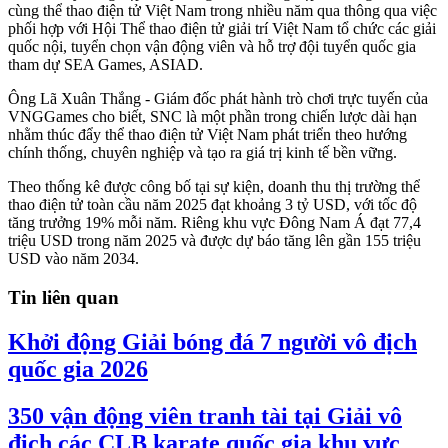
cùng thể thao điện tử Việt Nam trong nhiều năm qua thông qua việc
phối hợp với Hội Thể thao điện tử giải trí Việt Nam tổ chức các giải
quốc nội, tuyển chọn vận động viên và hỗ trợ đội tuyển quốc gia
tham dự SEA Games, ASIAD.
Ông Lã Xuân Thắng - Giám đốc phát hành trò chơi trực tuyến của
VNGGames cho biết, SNC là một phần trong chiến lược dài hạn
nhằm thúc đẩy thể thao điện tử Việt Nam phát triển theo hướng
chính thống, chuyên nghiệp và tạo ra giá trị kinh tế bền vững.
Theo thống kê được công bố tại sự kiện, doanh thu thị trường thể
thao điện tử toàn cầu năm 2025 đạt khoảng 3 tỷ USD, với tốc độ
tăng trưởng 19% mỗi năm. Riêng khu vực Đông Nam Á đạt 77,4
triệu USD trong năm 2025 và được dự báo tăng lên gần 155 triệu
USD vào năm 2034.
Tin liên quan
Khởi động Giải bóng đá 7 người vô địch
quốc gia 2026
350 vận động viên tranh tài tại Giải vô
địch các CLB karate quốc gia khu vực