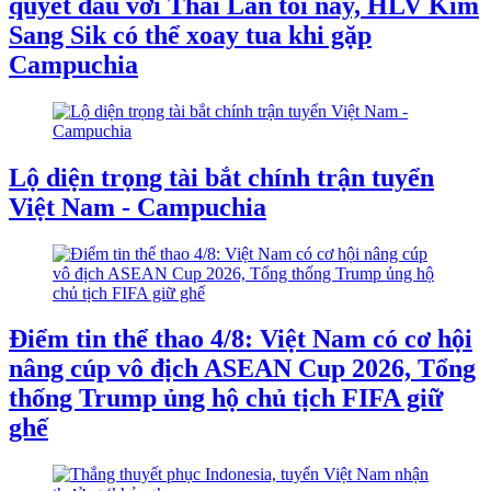
quyết đấu với Thái Lan tối nay, HLV Kim
Sang Sik có thể xoay tua khi gặp
Campuchia
Lộ diện trọng tài bắt chính trận tuyển
Việt Nam - Campuchia
Điểm tin thể thao 4/8: Việt Nam có cơ hội
nâng cúp vô địch ASEAN Cup 2026, Tổng
thống Trump ủng hộ chủ tịch FIFA giữ
ghế