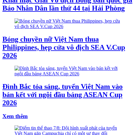
Khai mạc Giải Vô địch Bóng bàn quốc gia
Báo Nhân Dân lần thứ 44 tại Hải Phòng
Bóng chuyền nữ Việt Nam thua
Philippines, hẹp cửa vô địch SEA V.Cup
2026
Đình Bắc tỏa sáng, tuyển Việt Nam vào
bán kết với ngôi đầu bảng ASEAN Cup
2026
Xem thêm