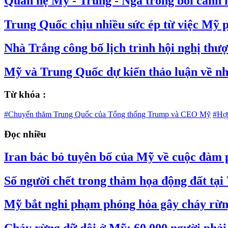
Quan hệ Mỹ - Trung - Nga trong bối cảnh 
Trung Quốc chịu nhiều sức ép từ việc Mỹ 
Nhà Trắng công bố lịch trình hội nghị thư
Mỹ và Trung Quốc dự kiến thảo luận về nhi
Từ khóa :
#Chuyến thăm Trung Quốc của Tổng thống Trump và CEO Mỹ
#Hợp
Đọc nhiều
Iran bác bỏ tuyên bố của Mỹ về cuộc đàm
Số người chết trong thảm họa động đất tại
Mỹ bắt nghi phạm phóng hỏa gây cháy rừn