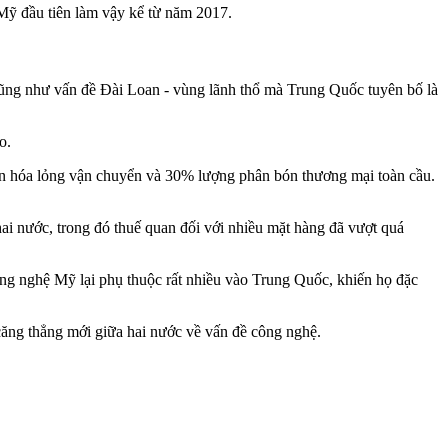
Mỹ đầu tiên làm vậy kể từ năm 2017.
 cũng như vấn đề Đài Loan - vùng lãnh thổ mà Trung Quốc tuyên bố là
o.
ên hóa lỏng vận chuyển và 30% lượng phân bón thương mại toàn cầu.
ai nước, trong đó thuế quan đối với nhiều mặt hàng đã vượt quá
ông nghệ Mỹ lại phụ thuộc rất nhiều vào Trung Quốc, khiến họ đặc
 căng thẳng mới giữa hai nước về vấn đề công nghệ.