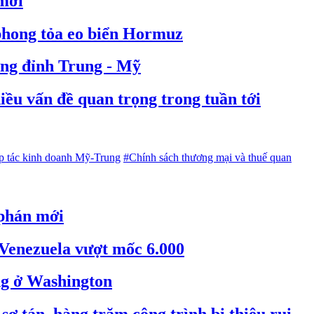
mới
phong tỏa eo biển Hormuz
ợng đỉnh Trung - Mỹ
ều vấn đề quan trọng trong tuần tới
 tác kinh doanh Mỹ-Trung
#Chính sách thương mại và thuế quan
 phán mới
 Venezuela vượt mốc 6.000
g ở Washington