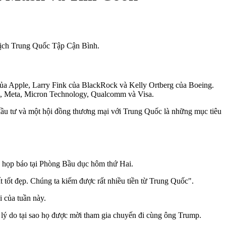
tịch Trung Quốc Tập Cận Bình.
a Apple, Larry Fink của BlackRock và Kelly Ortberg của Boeing.
rd, Meta, Micron Technology, Qualcomm và Visa.
g đầu tư và một hội đồng thương mại với Trung Quốc là những mục tiêu
c họp báo tại Phòng Bầu dục hôm thứ Hai.
t tốt đẹp. Chúng ta kiếm được rất nhiều tiền từ Trung Quốc".
i của tuần này.
lý do tại sao họ được mời tham gia chuyến đi cùng ông Trump.