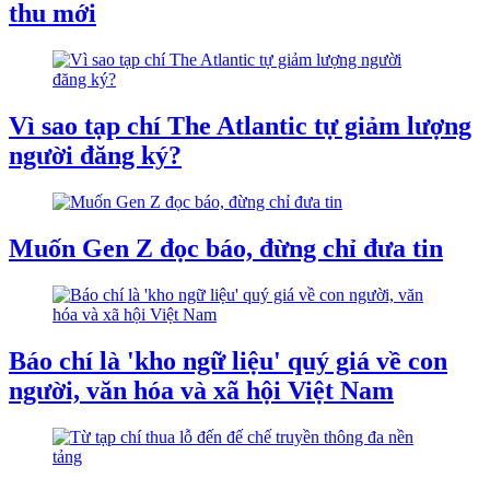
thu mới
Vì sao tạp chí The Atlantic tự giảm lượng
người đăng ký?
Muốn Gen Z đọc báo, đừng chỉ đưa tin
Báo chí là 'kho ngữ liệu' quý giá về con
người, văn hóa và xã hội Việt Nam