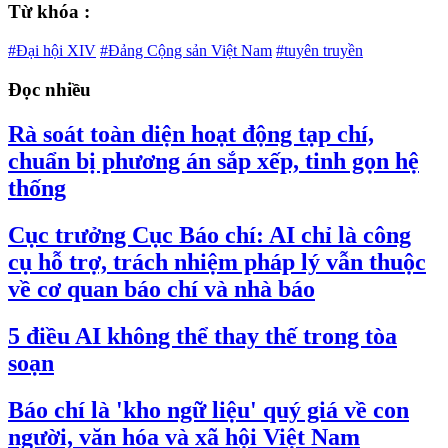
Từ khóa :
#Đại hội XIV
#Đảng Cộng sản Việt Nam
#tuyên truyền
Đọc nhiều
Rà soát toàn diện hoạt động tạp chí,
chuẩn bị phương án sắp xếp, tinh gọn hệ
thống
Cục trưởng Cục Báo chí: AI chỉ là công
cụ hỗ trợ, trách nhiệm pháp lý vẫn thuộc
về cơ quan báo chí và nhà báo
5 điều AI không thể thay thế trong tòa
soạn
Báo chí là 'kho ngữ liệu' quý giá về con
người, văn hóa và xã hội Việt Nam