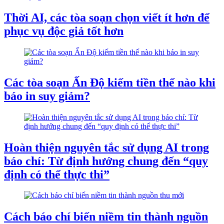
Thời AI, các tòa soạn chọn viết ít hơn để
phục vụ độc giả tốt hơn
Các tòa soạn Ấn Độ kiếm tiền thế nào khi
báo in suy giảm?
Hoàn thiện nguyên tắc sử dụng AI trong
báo chí: Từ định hướng chung đến “quy
định có thể thực thi”
Cách báo chí biến niềm tin thành nguồn