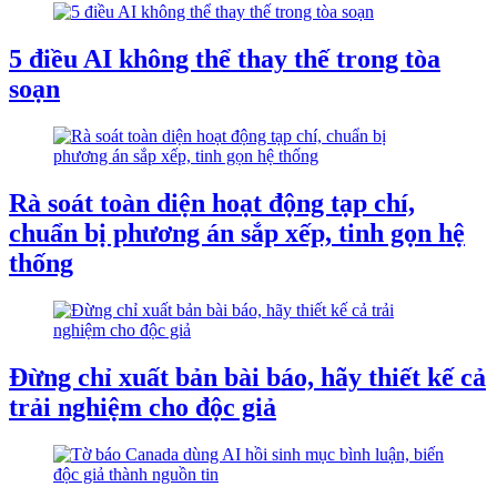
5 điều AI không thể thay thế trong tòa
soạn
Rà soát toàn diện hoạt động tạp chí,
chuẩn bị phương án sắp xếp, tinh gọn hệ
thống
Đừng chỉ xuất bản bài báo, hãy thiết kế cả
trải nghiệm cho độc giả