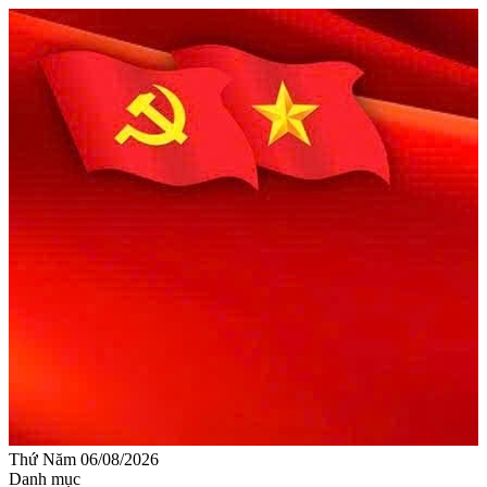
Thứ Năm 06/08/2026
Danh mục