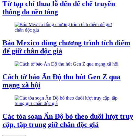
Từ tạp chí thua lỗ đến đế chế truyền
thông đa nền tảng
Báo Mexico dùng chương trình tích điểm
để giữ chân độc giả
Cách tờ báo Ấn Độ thu hút Gen Z qua
mạng xã hội
Các tòa soạn Ấn Độ bỏ theo đuổi lượt truy
cập, tập trung giữ chân độc giả