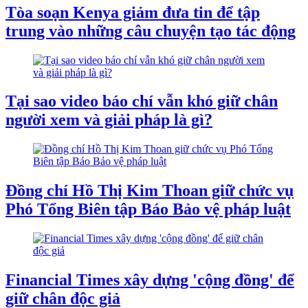
Tòa soạn Kenya giảm đưa tin để tập
trung vào những câu chuyện tạo tác động
Tại sao video báo chí vẫn khó giữ chân
người xem và giải pháp là gì?
Đồng chí Hồ Thị Kim Thoan giữ chức vụ
Phó Tổng Biên tập Báo Bảo vệ pháp luật
Financial Times xây dựng 'cộng đồng' để
giữ chân độc giả