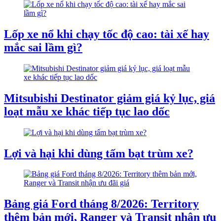
Lốp xe nổ khi chạy tốc độ cao: tài xế hay
mắc sai lầm gì?
Mitsubishi Destinator giảm giá kỷ lục, giá
loạt mẫu xe khác tiếp tục lao dốc
Lợi và hại khi dùng tấm bạt trùm xe?
Bảng giá Ford tháng 8/2026: Territory
thêm bản mới, Ranger và Transit nhận ưu