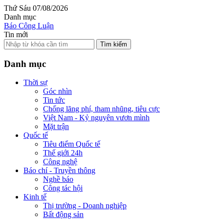
Thứ Sáu 07/08/2026
Danh mục
Báo Công Luận
Tin mới
Tìm kiếm
Danh mục
Thời sự
Góc nhìn
Tin tức
Chống lãng phí, tham nhũng, tiêu cực
Việt Nam - Kỷ nguyên vươn mình
Mặt trận
Quốc tế
Tiêu điểm Quốc tế
Thế giới 24h
Công nghệ
Báo chí - Truyền thông
Nghề báo
Công tác hội
Kinh tế
Thị trường - Doanh nghiệp
Bất động sản