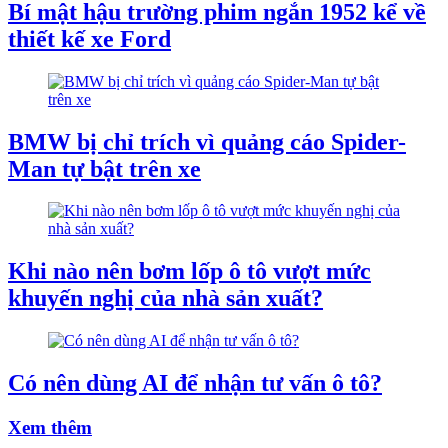
Bí mật hậu trường phim ngắn 1952 kể về
thiết kế xe Ford
BMW bị chỉ trích vì quảng cáo Spider-
Man tự bật trên xe
Khi nào nên bơm lốp ô tô vượt mức
khuyến nghị của nhà sản xuất?
Có nên dùng AI để nhận tư vấn ô tô?
Xem thêm