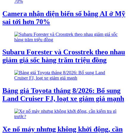
Camera nhận diện biển số bằng AI ở Mỹ
sai tới hơn 70%
Subaru Forester và Crosstrek theo nhau
giảm giá sốc hàng trăm triệu đồng
Bảng giá Toyota tháng 8/2026: Bổ sung
Land Cruiser FJ, loạt xe giảm giá mạnh
Xe nổ máy nhưng không khởi động, cần