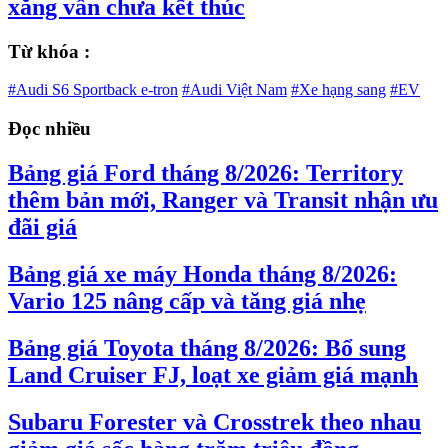
xăng vẫn chưa kết thúc
Từ khóa :
#Audi S6 Sportback e-tron
#Audi Việt Nam
#Xe hạng sang
#EV
Đọc nhiều
Bảng giá Ford tháng 8/2026: Territory
thêm bản mới, Ranger và Transit nhận ưu
đãi giá
Bảng giá xe máy Honda tháng 8/2026:
Vario 125 nâng cấp và tăng giá nhẹ
Bảng giá Toyota tháng 8/2026: Bổ sung
Land Cruiser FJ, loạt xe giảm giá mạnh
Subaru Forester và Crosstrek theo nhau