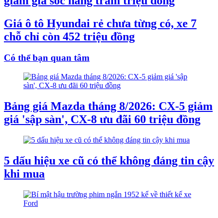
giảm giá sốc hàng trăm triệu đồng
Giá ô tô Hyundai rẻ chưa từng có, xe 7
chỗ chỉ còn 452 triệu đồng
Có thể bạn quan tâm
Bảng giá Mazda tháng 8/2026: CX-5 giảm
giá 'sập sàn', CX-8 ưu đãi 60 triệu đồng
5 dấu hiệu xe cũ có thể không đáng tin cậy
khi mua