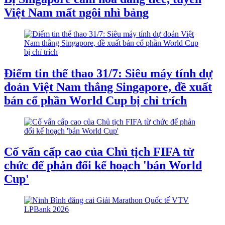
Việt Nam mất ngôi nhì bảng
Điểm tin thể thao 31/7: Siêu máy tính dự
đoán Việt Nam thắng Singapore, đề xuất
bán cổ phần World Cup bị chỉ trích
Cố vấn cấp cao của Chủ tịch FIFA từ
chức để phản đối kế hoạch 'bán World
Cup'