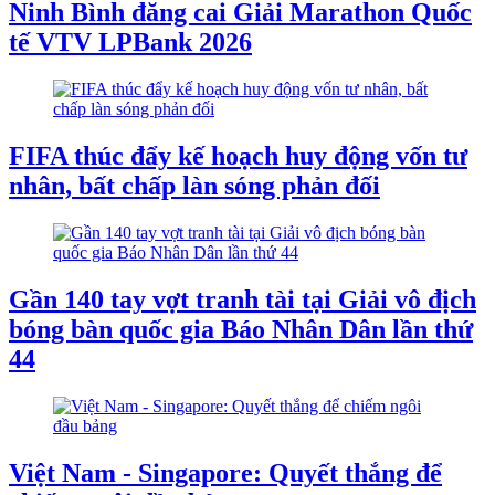
Ninh Bình đăng cai Giải Marathon Quốc
tế VTV LPBank 2026
FIFA thúc đẩy kế hoạch huy động vốn tư
nhân, bất chấp làn sóng phản đối
Gần 140 tay vợt tranh tài tại Giải vô địch
bóng bàn quốc gia Báo Nhân Dân lần thứ
44
Việt Nam - Singapore: Quyết thắng để