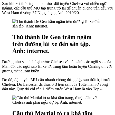
Sau khi kết thúc trận thua trước đội tuyển Chelsea với nhiều ngỡ
ngàng, các cầu thủ MU tập trung trở lại để chuẩn bị cho trận đấu với
West Ham ở vòng 37 Ngoại hạng Anh 2019/20.
Thủ thành De Gea trầm ngâm
trên đường lái xe đến sân tập.
Ảnh: internet.
Dường như sau thất bại trước Chelsea vẫn ám ảnh các ngôi sao của
Man đỏ, các ngôi sao lái xe tới trung tâm huấn luyện Carrington với
gương mặt đượm buồn.
Do đó, đội tuyển MU cần nhanh chóng đứng dậy sau thất bại trước
Chelsea. Do Leicester đã thua 0-3 trên sân của Tottenham ở vòng
đấu này, Quỷ đỏ chỉ cần 1 điểm trước West Ham là vào Top 4.
Cầu thủ Martial tỏ ra khá tâm