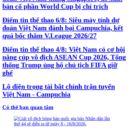
bán cổ phần World Cup bị chỉ trích
Điểm tin thể thao 6/8: Siêu máy tính dự
đoán Việt Nam đánh bại Campuchia, kết
quả bốc thăm V.League 2026/27
Điểm tin thể thao 4/8: Việt Nam có cơ hội
nâng cúp vô địch ASEAN Cup 2026, Tổng
thống Trump ủng hộ chủ tịch FIFA giữ
ghế
Lộ diện trọng tài bắt chính trận tuyển
Việt Nam - Campuchia
Có thể bạn quan tâm