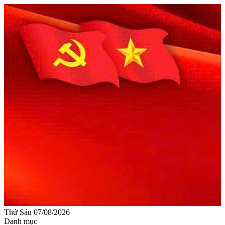
Thứ Sáu 07/08/2026
Danh mục