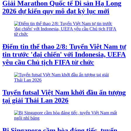
Giải Marathon Quốc tế Di sản Hạ Long
2026 dự kiến quy mô đạt kỷ lục mới
Điểm tin thể thao 2/8: Tuyển Việt Nam tự
tin trước 'đại chiến' với Indonesia, UEFA
yêu cầu Chủ tịch FIFA từ chức
Tuyển futsal Việt Nam khởi đầu ấn tượng
tại giải Thái Lan 2026
Bị Singapore cầm hòa đáng tiếc, tuyển