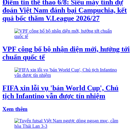
Điểm tin thể thao 6/8: Siêu máy tính dự
đoán Việt Nam đánh bại Campuchia, kết
quả bốc thăm V.League 2026/27
VPF công bố bộ nhận diện mới, hướng tới
chuẩn quốc tế
FIFA xin lỗi vụ 'bán World Cup', Chủ
tịch Infantino vẫn được tín nhiệm
Xem thêm