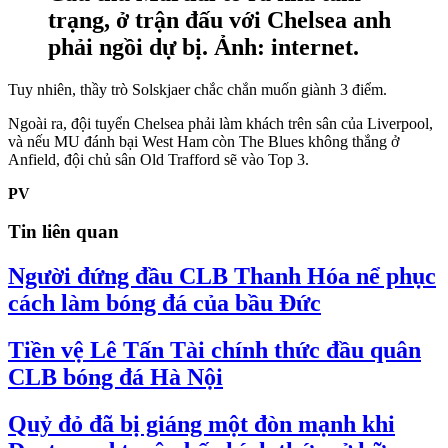
trạng, ở trận đấu với Chelsea anh
phải ngồi dự bị. Ảnh: internet.
Tuy nhiên, thầy trò Solskjaer chắc chắn muốn giành 3 điểm.
Ngoài ra, đội tuyển Chelsea phải làm khách trên sân của Liverpool,
và nếu MU đánh bại West Ham còn The Blues không thắng ở
Anfield, đội chủ sân Old Trafford sẽ vào Top 3.
PV
Tin liên quan
Người đứng đầu CLB Thanh Hóa nể phục
cách làm bóng đá của bầu Đức
Tiền vệ Lê Tấn Tài chính thức đầu quân
CLB bóng đá Hà Nội
Quỷ đỏ đã bị giáng một đòn mạnh khi