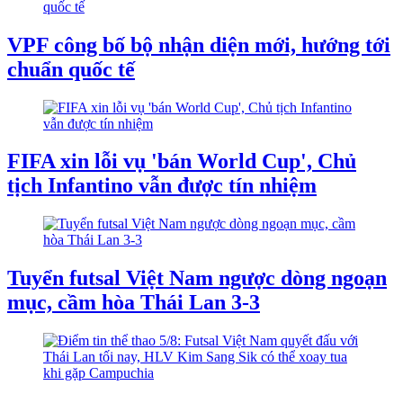
VPF công bố bộ nhận diện mới, hướng tới
chuẩn quốc tế
FIFA xin lỗi vụ 'bán World Cup', Chủ
tịch Infantino vẫn được tín nhiệm
Tuyển futsal Việt Nam ngược dòng ngoạn
mục, cầm hòa Thái Lan 3-3