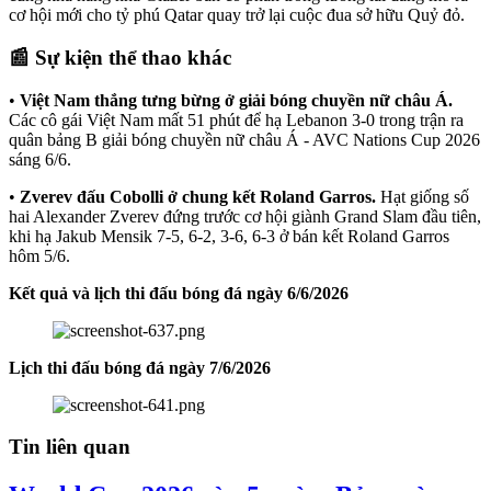
cơ hội mới cho tỷ phú Qatar quay trở lại cuộc đua sở hữu Quỷ đỏ.
📰 Sự kiện thể thao khác
•
Việt Nam thắng tưng bừng ở giải bóng chuyền nữ châu Á.
Các cô gái Việt Nam mất 51 phút để hạ Lebanon 3-0 trong trận ra
quân bảng B giải bóng chuyền nữ châu Á - AVC Nations Cup 2026
sáng 6/6.
•
Zverev đấu Cobolli ở chung kết Roland Garros.
Hạt giống số
hai Alexander Zverev đứng trước cơ hội giành Grand Slam đầu tiên,
khi hạ Jakub Mensik 7-5, 6-2, 3-6, 6-3 ở bán kết Roland Garros
hôm 5/6.
Kết quả và lịch thi đấu bóng đá ngày 6/6/2026
Lịch thi đấu bóng đá ngày 7/6/2026
Tin liên quan