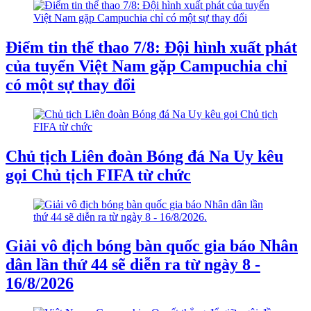
Điểm tin thể thao 7/8: Đội hình xuất phát
của tuyển Việt Nam gặp Campuchia chỉ
có một sự thay đổi
Chủ tịch Liên đoàn Bóng đá Na Uy kêu
gọi Chủ tịch FIFA từ chức
Giải vô địch bóng bàn quốc gia báo Nhân
dân lần thứ 44 sẽ diễn ra từ ngày 8 -
16/8/2026