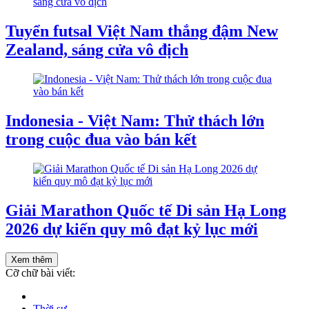
Tuyển futsal Việt Nam thắng đậm New
Zealand, sáng cửa vô địch
Indonesia - Việt Nam: Thử thách lớn
trong cuộc đua vào bán kết
Giải Marathon Quốc tế Di sản Hạ Long
2026 dự kiến quy mô đạt kỷ lục mới
Xem thêm
Cỡ chữ bài viết:
Thời sự