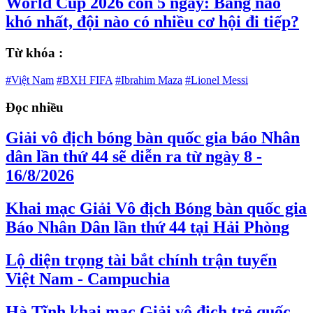
World Cup 2026 còn 5 ngày: Bảng nào
khó nhất, đội nào có nhiều cơ hội đi tiếp?
Từ khóa :
#Việt Nam
#BXH FIFA
#Ibrahim Maza
#Lionel Messi
Đọc nhiều
Giải vô địch bóng bàn quốc gia báo Nhân
dân lần thứ 44 sẽ diễn ra từ ngày 8 -
16/8/2026
Khai mạc Giải Vô địch Bóng bàn quốc gia
Báo Nhân Dân lần thứ 44 tại Hải Phòng
Lộ diện trọng tài bắt chính trận tuyển
Việt Nam - Campuchia
Hà Tĩnh khai mạc Giải vô địch trẻ quốc