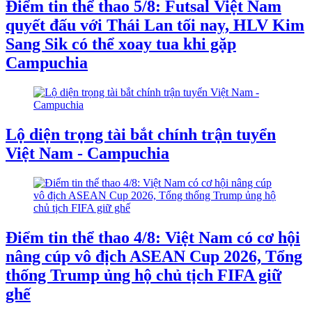
Điểm tin thể thao 5/8: Futsal Việt Nam
quyết đấu với Thái Lan tối nay, HLV Kim
Sang Sik có thể xoay tua khi gặp
Campuchia
Lộ diện trọng tài bắt chính trận tuyển
Việt Nam - Campuchia
Điểm tin thể thao 4/8: Việt Nam có cơ hội
nâng cúp vô địch ASEAN Cup 2026, Tổng
thống Trump ủng hộ chủ tịch FIFA giữ
ghế