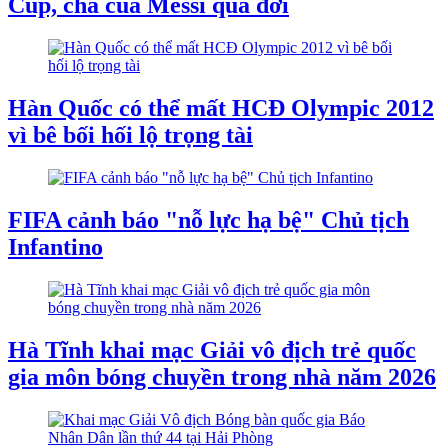
Cup, cha của Messi qua đời
Hàn Quốc có thể mất HCĐ Olympic 2012
vì bê bối hối lộ trọng tài
FIFA cảnh báo "nỗ lực hạ bệ" Chủ tịch
Infantino
Hà Tĩnh khai mạc Giải vô địch trẻ quốc
gia môn bóng chuyền trong nhà năm 2026