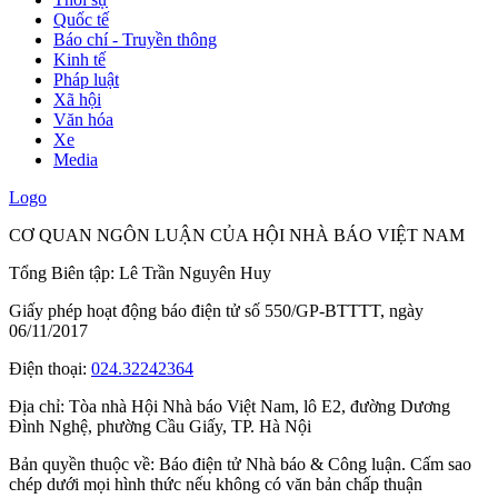
Quốc tế
Báo chí - Truyền thông
Kinh tế
Pháp luật
Xã hội
Văn hóa
Xe
Media
Logo
CƠ QUAN NGÔN LUẬN CỦA HỘI NHÀ BÁO VIỆT NAM
Tổng Biên tập: Lê Trần Nguyên Huy
Giấy phép hoạt động báo điện tử số 550/GP-BTTTT, ngày
06/11/2017
Điện thoại:
024.32242364
Địa chỉ:
Tòa nhà Hội Nhà báo Việt Nam, lô E2, đường Dương
Đình Nghệ, phường Cầu Giấy, TP. Hà Nội
Bản quyền thuộc về: Báo điện tử Nhà báo & Công luận. Cấm sao
chép dưới mọi hình thức nếu không có văn bản chấp thuận