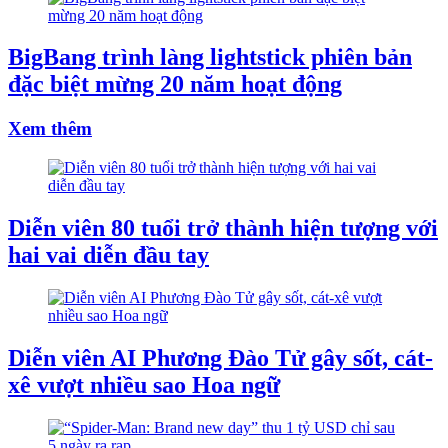
BigBang trình làng lightstick phiên bản
đặc biệt mừng 20 năm hoạt động
Xem thêm
Diễn viên 80 tuổi trở thành hiện tượng với
hai vai diễn đầu tay
Diễn viên AI Phương Đào Tử gây sốt, cát-
xê vượt nhiều sao Hoa ngữ