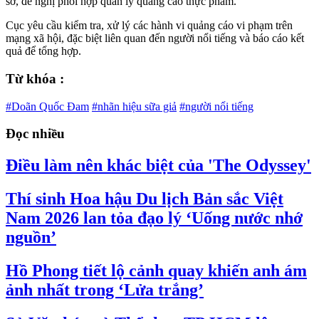
sở, đề nghị phối hợp quản lý quảng cáo thực phẩm.
Cục yêu cầu kiểm tra, xử lý các hành vi quảng cáo vi phạm trên
mạng xã hội, đặc biệt liên quan đến người nổi tiếng và báo cáo kết
quả để tổng hợp.
Từ khóa :
#Doãn Quốc Đam
#nhãn hiệu sữa giả
#người nổi tiếng
Đọc nhiều
Điều làm nên khác biệt của 'The Odyssey'
Thí sinh Hoa hậu Du lịch Bản sắc Việt
Nam 2026 lan tỏa đạo lý ‘Uống nước nhớ
nguồn’
Hồ Phong tiết lộ cảnh quay khiến anh ám
ảnh nhất trong ‘Lửa trắng’