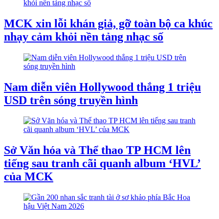
MCK xin lỗi khán giả, gỡ toàn bộ ca khúc
nhạy cảm khỏi nền tảng nhạc số
Nam diễn viên Hollywood thắng 1 triệu
USD trên sóng truyền hình
Sở Văn hóa và Thể thao TP HCM lên
tiếng sau tranh cãi quanh album ‘HVL’
của MCK