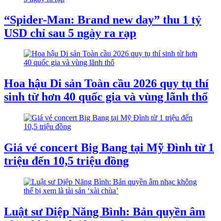
“Spider-Man: Brand new day” thu 1 tỷ
USD chỉ sau 5 ngày ra rạp
Hoa hậu Di sản Toàn cầu 2026 quy tụ thí
sinh từ hơn 40 quốc gia và vùng lãnh thổ
Giá vé concert Big Bang tại Mỹ Đình từ 1
triệu đến 10,5 triệu đồng
Luật sư Diệp Năng Bình: Bản quyền âm