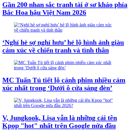
Gần 200 nhan sắc tranh tài ở sơ khảo phía
Bắc Hoa hậu Việt Nam 2026
‘Nghỉ hè sợ nghỉ hưu’ hé lộ hình ảnh giàu
cảm xúc về chiến tranh và tình thân
MC Tuấn Tú tiết lộ cảnh phim nhiều cảm
xúc nhất trong ‘Dưới ô cửa sáng đèn’
V, Jungkook, Lisa vẫn là những cái tên
Kpop "hot" nhất trên Google nửa đầu