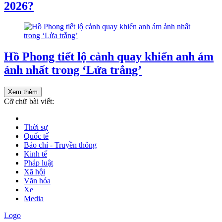
2026?
Hồ Phong tiết lộ cảnh quay khiến anh ám
ảnh nhất trong ‘Lửa trắng’
Xem thêm
Cỡ chữ bài viết:
Thời sự
Quốc tế
Báo chí - Truyền thông
Kinh tế
Pháp luật
Xã hội
Văn hóa
Xe
Media
Logo