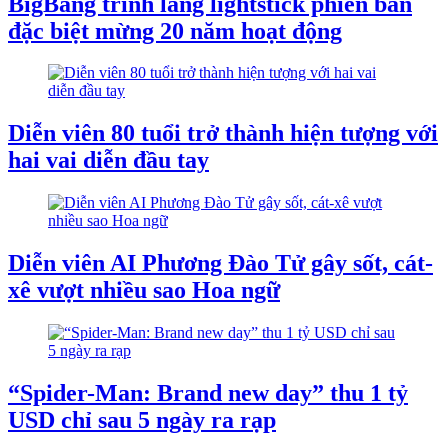
BigBang trình làng lightstick phiên bản
đặc biệt mừng 20 năm hoạt động
Diễn viên 80 tuổi trở thành hiện tượng với
hai vai diễn đầu tay
Diễn viên AI Phương Đào Tử gây sốt, cát-
xê vượt nhiều sao Hoa ngữ
“Spider-Man: Brand new day” thu 1 tỷ
USD chỉ sau 5 ngày ra rạp