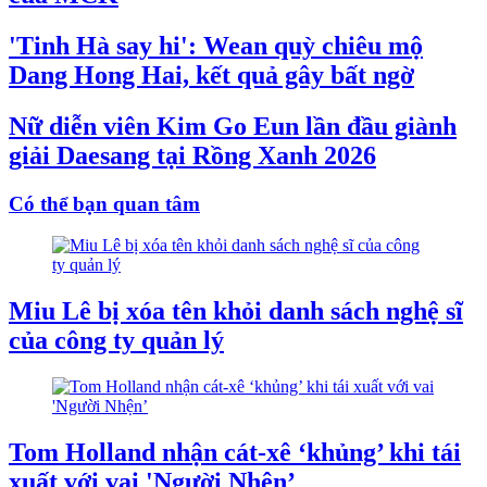
'Tinh Hà say hi': Wean quỳ chiêu mộ
Dang Hong Hai, kết quả gây bất ngờ
Nữ diễn viên Kim Go Eun lần đầu giành
giải Daesang tại Rồng Xanh 2026
Có thể bạn quan tâm
Miu Lê bị xóa tên khỏi danh sách nghệ sĩ
của công ty quản lý
Tom Holland nhận cát-xê ‘khủng’ khi tái
xuất với vai 'Người Nhện’