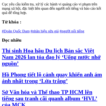
Cục yêu cầu kiểm tra, xử lý các hành vi quảng cáo vi phạm trên
mạng xã hội, đặc biệt liên quan đến người nổi tiếng và báo cáo kết
quả để tổng hợp.
Từ khóa :
#Doãn Quốc Đam
#nhãn hiệu sữa giả
#người nổi tiếng
Đọc nhiều
Thí sinh Hoa hậu Du lịch Bản sắc Việt
Nam 2026 lan tỏa đạo lý ‘Uống nước nhớ
nguồn’
Hồ Phong tiết lộ cảnh quay khiến anh ám
ảnh nhất trong ‘Lửa trắng’
Sở Văn hóa và Thể thao TP HCM lên
tiếng sau tranh cãi quanh album ‘HVL’
của MCK