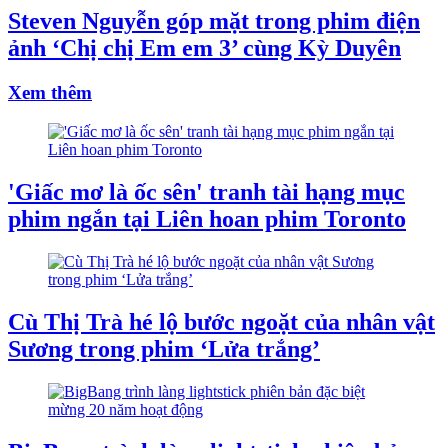
Steven Nguyễn góp mặt trong phim điện
ảnh ‘Chị chị Em em 3’ cùng Kỳ Duyên
Xem thêm
'Giấc mơ là ốc sên' tranh tài hạng mục
phim ngắn tại Liên hoan phim Toronto
Cù Thị Trà hé lộ bước ngoặt của nhân vật
Sương trong phim ‘Lửa trắng’