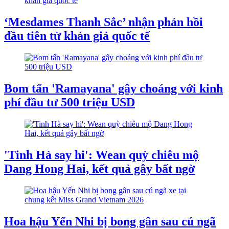
‘Mesdames Thanh Sắc’ nhận phản hồi
đầu tiên từ khán giả quốc tế
Bom tấn 'Ramayana' gây choáng với kinh
phí đầu tư 500 triệu USD
'Tinh Hà say hi': Wean quỳ chiêu mộ
Dang Hong Hai, kết quả gây bất ngờ
Hoa hậu Yến Nhi bị bong gân sau cú ngã