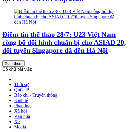
Điểm tin thể thao 28/7: U23 Việt Nam
công bố đội hình chuẩn bị cho ASIAD 20,
đội tuyển Singapore đã đến Hà Nội
Xem thêm
Cỡ chữ bài viết:
Thời sự
Quốc tế
Báo chí - Truyền thông
Kinh tế
Pháp luật
Xã hội
Văn hóa
Xe
Media