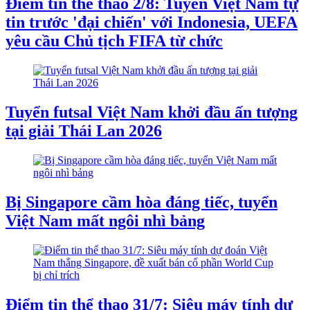
Điểm tin thể thao 2/8: Tuyển Việt Nam tự
tin trước 'đại chiến' với Indonesia, UEFA
yêu cầu Chủ tịch FIFA từ chức
Tuyển futsal Việt Nam khởi đầu ấn tượng
tại giải Thái Lan 2026
Bị Singapore cầm hòa đáng tiếc, tuyển
Việt Nam mất ngôi nhì bảng
Điểm tin thể thao 31/7: Siêu máy tính dự