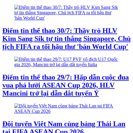
Điểm tin thể thao 30/7: Thầy trò HLV
Kim Sang Sik tự tin thắng Singapore, Chủ
tịch FIFA ra tối hậu thư 'bán World Cup'
Điểm tin thể thao 29/7: Hấp dẫn cuộc đua
vua phá lưới ASEAN Cup 2026, HLV
Mancini trở lại dẫn dắt tuyển Ý
Đội tuyển Việt Nam cùng bảng Thái Lan
tại FIFA ASEAN Cup 2026