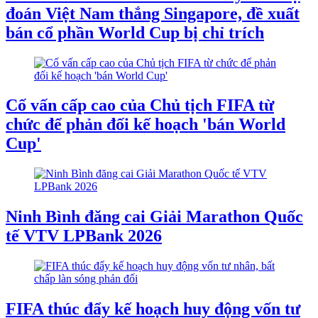
đoán Việt Nam thắng Singapore, đề xuất
bán cổ phần World Cup bị chỉ trích
Cố vấn cấp cao của Chủ tịch FIFA từ
chức để phản đối kế hoạch 'bán World
Cup'
Ninh Bình đăng cai Giải Marathon Quốc
tế VTV LPBank 2026
FIFA thúc đẩy kế hoạch huy động vốn tư