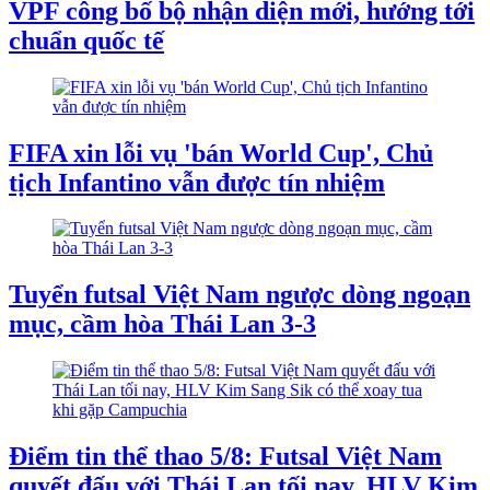
VPF công bố bộ nhận diện mới, hướng tới
chuẩn quốc tế
FIFA xin lỗi vụ 'bán World Cup', Chủ
tịch Infantino vẫn được tín nhiệm
Tuyển futsal Việt Nam ngược dòng ngoạn
mục, cầm hòa Thái Lan 3-3
Điểm tin thể thao 5/8: Futsal Việt Nam
quyết đấu với Thái Lan tối nay, HLV Kim