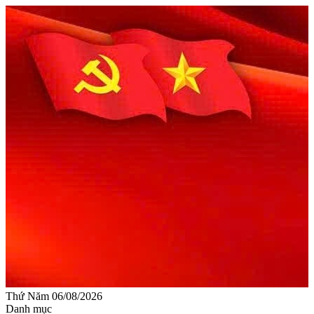
Thứ Năm 06/08/2026
Danh mục