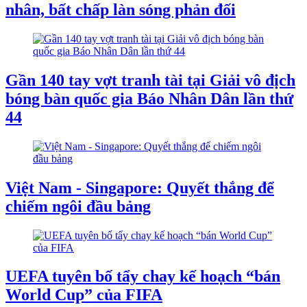
nhân, bất chấp làn sóng phản đối
Gần 140 tay vợt tranh tài tại Giải vô địch
bóng bàn quốc gia Báo Nhân Dân lần thứ
44
Việt Nam - Singapore: Quyết thắng để
chiếm ngôi đầu bảng
UEFA tuyên bố tẩy chay kế hoạch “bán
World Cup” của FIFA