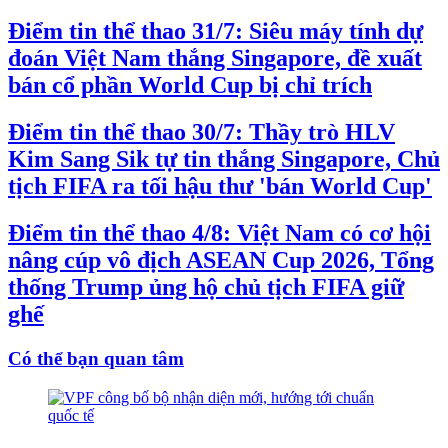
Điểm tin thể thao 31/7: Siêu máy tính dự
đoán Việt Nam thắng Singapore, đề xuất
bán cổ phần World Cup bị chỉ trích
Điểm tin thể thao 30/7: Thầy trò HLV
Kim Sang Sik tự tin thắng Singapore, Chủ
tịch FIFA ra tối hậu thư 'bán World Cup'
Điểm tin thể thao 4/8: Việt Nam có cơ hội
nâng cúp vô địch ASEAN Cup 2026, Tổng
thống Trump ủng hộ chủ tịch FIFA giữ
ghế
Có thể bạn quan tâm