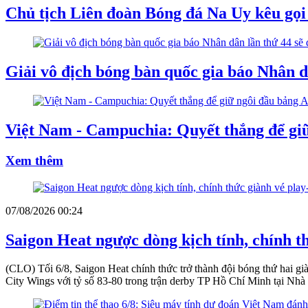
Chủ tịch Liên đoàn Bóng đá Na Uy kêu gọi
Giải vô địch bóng bàn quốc gia báo Nhân dâ
Việt Nam - Campuchia: Quyết thắng để g
Xem thêm
07/08/2026 00:24
Saigon Heat ngược dòng kịch tính, chính t
(CLO) Tối 6/8, Saigon Heat chính thức trở thành đội bóng thứ hai 
City Wings với tỷ số 83-80 trong trận derby TP Hồ Chí Minh tại Nh