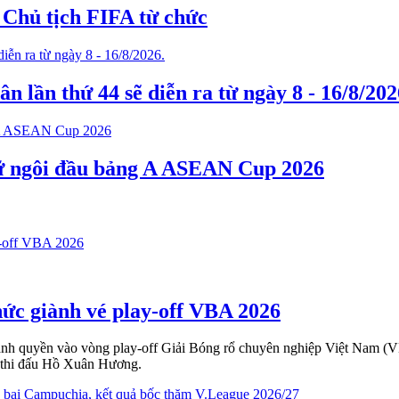
 Chủ tịch FIFA từ chức
n lần thứ 44 sẽ diễn ra từ ngày 8 - 16/8/202
iữ ngôi đầu bảng A ASEAN Cup 2026
hức giành vé play-off VBA 2026
giành quyền vào vòng play-off Giải Bóng rổ chuyên nghiệp Việt Nam 
à thi đấu Hồ Xuân Hương.