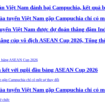
đoán Việt Nam đánh bại Campuchia, kết quả 
 của tuyển Việt Nam gặp Campuchia chỉ có mộ
, tuyển Việt Nam được dự đoán thắng đậm In
i nâng cúp vô địch ASEAN Cup 2026, Tổng th
n kết với ngôi đầu bảng ASEAN Cup 2026
 của tuyển Việt Nam gặp Campuchia chỉ có mộ