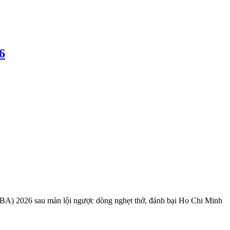
6
(VBA) 2026 sau màn lội ngược dòng nghẹt thở, đánh bại Ho Chi Minh