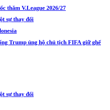
bốc thăm V.League 2026/27
t sự thay đổi
donesia
ống Trump ủng hộ chủ tịch FIFA giữ ghế
t sự thay đổi