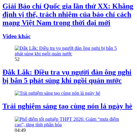
Giải Báo chí Quốc gia lần thứ XX: Khẳng
định vị thế, trách nhiệm của báo chí cách
mạng Việt Nam trong thời đại mới
Video khác
52
Đắk Lắk: Điều tra vụ người đàn ông nghi
bị bắn 5 phát súng khi ngồi quán nước
Trải nghiệm sáng tạo cùng nón lá ngày hè
04:49