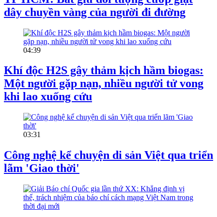
dây chuyền vàng của người đi đường
04:39
Khí độc H2S gây thảm kịch hầm biogas:
Một người gặp nạn, nhiều người tử vong
khi lao xuống cứu
03:31
Công nghệ kể chuyện di sản Việt qua triển
lãm 'Giao thời'