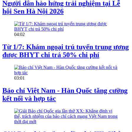
Người dân hào hứng trải nghiệm tại Lễ
hội Sen Hà Nội 2026
04:02
Từ 1/7: Khám ngoại trú tuyến trung ương
được BHYT chi trả 50% chi phí
03:01
Báo chí Việt Nam - Hàn Quốc tăng cường
kết nối và hợp tác