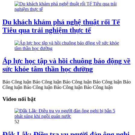
Du khách khám phá nghệ thuật rối Tế
Tiêu qua trải nghiệm thực tế
Áp lực học tập và hồi chuông báo động về
sức khỏe tâm thần học đường
Báo Công luận
Báo Công luận
Báo Công luận
Báo Công luận
Báo
Công luận
Báo Công luận
Báo Công luận
Báo Công luận
Video nổi bật
52
Đắk Lắk: Điều tra vụ người đàn ông nghi