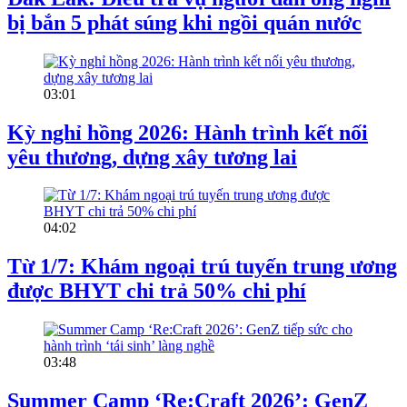
bị bắn 5 phát súng khi ngồi quán nước
03:01
Kỳ nghỉ hồng 2026: Hành trình kết nối
yêu thương, dựng xây tương lai
04:02
Từ 1/7: Khám ngoại trú tuyến trung ương
được BHYT chi trả 50% chi phí
03:48
Summer Camp ‘Re:Craft 2026’: GenZ