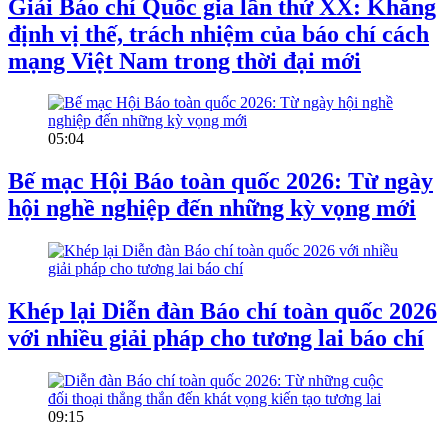
Giải Báo chí Quốc gia lần thứ XX: Khẳng
định vị thế, trách nhiệm của báo chí cách
mạng Việt Nam trong thời đại mới
05:04
Bế mạc Hội Báo toàn quốc 2026: Từ ngày
hội nghề nghiệp đến những kỳ vọng mới
Khép lại Diễn đàn Báo chí toàn quốc 2026
với nhiều giải pháp cho tương lai báo chí
09:15