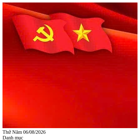
Thứ Năm 06/08/2026
Danh mục