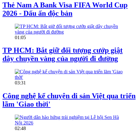
Thẻ Nam A Bank Visa FIFA World Cup
2026 - Dấu ấn độc bản
01:05
TP HCM: Bắt giữ đối tượng cướp giật
dây chuyền vàng của người đi đường
03:31
Công nghệ kể chuyện di sản Việt qua triển
lãm 'Giao thời'
02:48