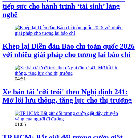
tiếp sức cho hành trình ‘tái sinh’ làng
nghề
Khép lại Diễn đàn Báo chí toàn quốc 2026
với nhiều giải pháp cho tương lai báo chí
04:51
Xe bán tải 'cởi trói' theo Nghị định 241:
Mở lối lưu thông, tăng lực cho thị trường
01:05
TP HCM: Bắt giữ đối tượng cướp giật