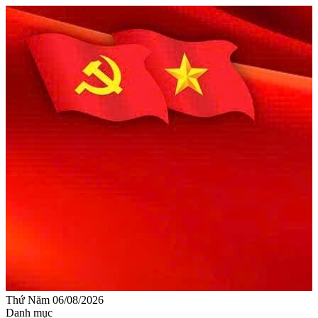
Thứ Năm 06/08/2026
Danh mục