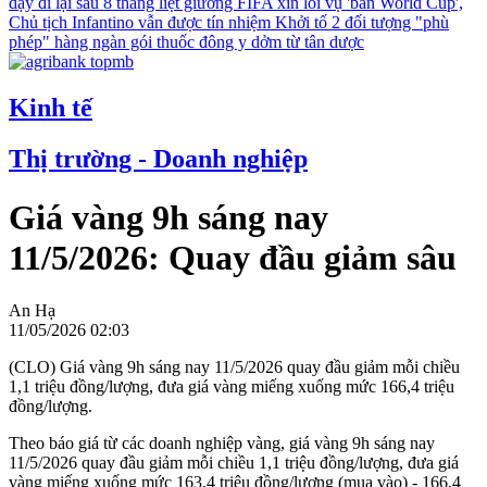
dậy đi lại sau 8 tháng liệt giường
FIFA xin lỗi vụ 'bán World Cup',
Chủ tịch Infantino vẫn được tín nhiệm
Khởi tố 2 đối tượng "phù
phép" hàng ngàn gói thuốc đông y dởm từ tân dược
Kinh tế
Thị trường - Doanh nghiệp
Giá vàng 9h sáng nay
11/5/2026: Quay đầu giảm sâu
An Hạ
11/05/2026 02:03
(CLO) Giá vàng 9h sáng nay 11/5/2026 quay đầu giảm mỗi chiều
1,1 triệu đồng/lượng, đưa giá vàng miếng xuống mức 166,4 triệu
đồng/lượng.
Theo báo giá từ các doanh nghiệp vàng, giá vàng 9h sáng nay
11/5/2026 quay đầu giảm mỗi chiều 1,1 triệu đồng/lượng, đưa giá
vàng miếng xuống mức 163,4 triệu đồng/lượng (mua vào) - 166,4