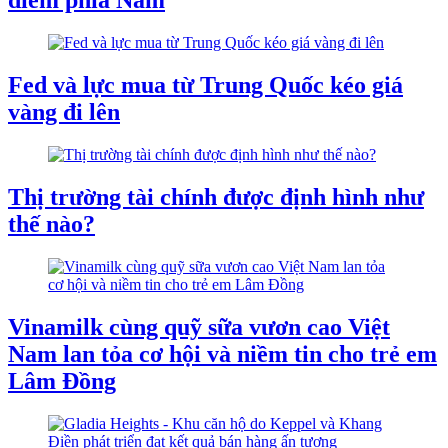
điểm phía Nam
Fed và lực mua từ Trung Quốc kéo giá
vàng đi lên
Thị trường tài chính được định hình như
thế nào?
Vinamilk cùng quỹ sữa vươn cao Việt
Nam lan tỏa cơ hội và niềm tin cho trẻ em
Lâm Đồng