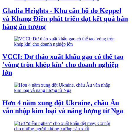
Gladia Heights - Khu căn hộ do Keppel
và Khang Điền phát triển đạt kết quả bán
hàng ấn tượng
VCCI: Dự thảo xuất khẩu gạo có thể tạo
'vòng tròn khép kín' cho doanh nghiệp
lớn
Hơn 4 năm xung đột Ukraine, châu Âu
vẫn nhập kim loại và năng lượng từ Nga