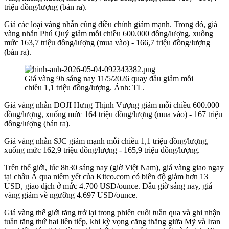
triệu đồng/lượng (bán ra).
Giá các loại vàng nhẫn cũng điều chỉnh giảm mạnh. Trong đó, giá
vàng nhẫn Phú Quý giảm mỗi chiều 600.000 đồng/lượng, xuống
mức 163,7 triệu đồng/lượng (mua vào) - 166,7 triệu đồng/lượng
(bán ra).
Giá vàng 9h sáng nay 11/5/2026 quay đầu giảm mỗi
chiều 1,1 triệu đồng/lượng. Ảnh: TL.
Giá vàng nhẫn DOJI Hưng Thịnh Vượng giảm mỗi chiều 600.000
đồng/lượng, xuống mức 164 triệu đồng/lượng (mua vào) - 167 triệu
đồng/lượng (bán ra).
Giá vàng nhẫn SJC giảm mạnh mỗi chiều 1,1 triệu đồng/lượng,
xuống mức 162,9 triệu đồng/lượng - 165,9 triệu đồng/lượng.
Trên thế giới, lúc 8h30 sáng nay (giờ Việt Nam), giá vàng giao ngay
tại châu Á qua niêm yết của Kitco.com có biên độ giảm hơn 13
USD, giao dịch ở mức 4.700 USD/ounce. Đầu giờ sáng nay, giá
vàng giảm về ngưỡng 4.697 USD/ounce.
Giá vàng thế giới tăng trở lại trong phiên cuối tuần qua và ghi nhận
tuần tăng thứ hai liên tiếp, khi kỳ vọng căng thẳng giữa Mỹ và Iran