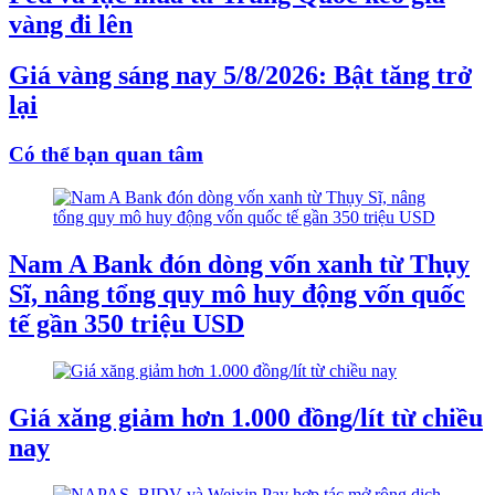
vàng đi lên
Giá vàng sáng nay 5/8/2026: Bật tăng trở
lại
Có thể bạn quan tâm
Nam A Bank đón dòng vốn xanh từ Thụy
Sĩ, nâng tổng quy mô huy động vốn quốc
tế gần 350 triệu USD
Giá xăng giảm hơn 1.000 đồng/lít từ chiều
nay