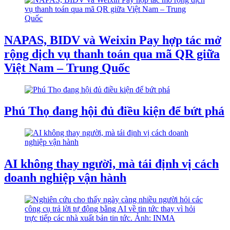
NAPAS, BIDV và Weixin Pay hợp tác mở
rộng dịch vụ thanh toán qua mã QR giữa
Việt Nam – Trung Quốc
Phú Thọ đang hội đủ điều kiện để bứt phá
AI không thay người, mà tái định vị cách
doanh nghiệp vận hành