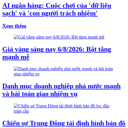
AI ngân hàng: Cuộc chơi của 'dữ liệu
sạch' và 'con người trách nhiệm'
Xem thêm
Giá vàng sáng nay 6/8/2026: Bật tăng
mạnh mẽ
Danh mục doanh nghiệp nhà nước mạnh
và bài toán giao nhiệm vụ
Chiến sự Trung Đông tái định hình bản đồ