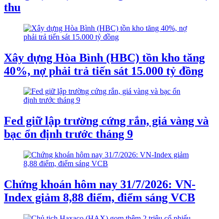
thu
Xây dựng Hòa Bình (HBC) tồn kho tăng
40%, nợ phải trả tiến sát 15.000 tỷ đồng
Fed giữ lập trường cứng rắn, giá vàng và
bạc ổn định trước tháng 9
Chứng khoán hôm nay 31/7/2026: VN-
Index giảm 8,88 điểm, điểm sáng VCB