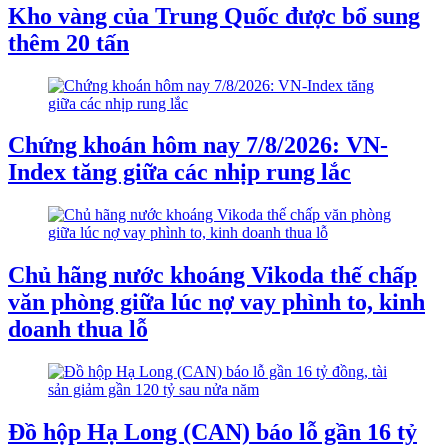
Kho vàng của Trung Quốc được bổ sung
thêm 20 tấn
Chứng khoán hôm nay 7/8/2026: VN-
Index tăng giữa các nhịp rung lắc
Chủ hãng nước khoáng Vikoda thế chấp
văn phòng giữa lúc nợ vay phình to, kinh
doanh thua lỗ
Đồ hộp Hạ Long (CAN) báo lỗ gần 16 tỷ