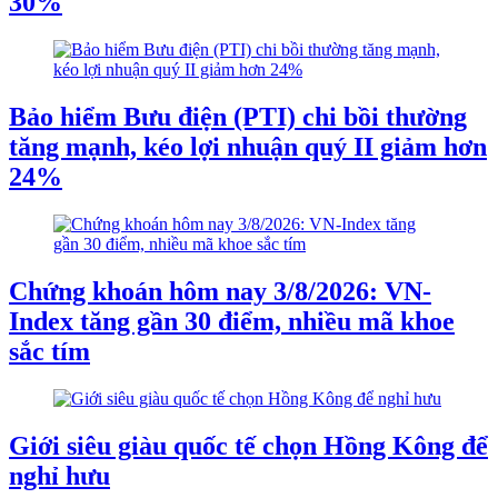
30%
Bảo hiểm Bưu điện (PTI) chi bồi thường
tăng mạnh, kéo lợi nhuận quý II giảm hơn
24%
Chứng khoán hôm nay 3/8/2026: VN-
Index tăng gần 30 điểm, nhiều mã khoe
sắc tím
Giới siêu giàu quốc tế chọn Hồng Kông để
nghỉ hưu