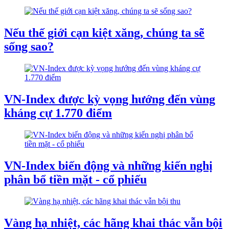
Nếu thế giới cạn kiệt xăng, chúng ta sẽ
sống sao?
VN-Index được kỳ vọng hướng đến vùng
kháng cự 1.770 điểm
VN-Index biến động và những kiến nghị
phân bổ tiền mặt - cổ phiếu
Vàng hạ nhiệt, các hãng khai thác vẫn bội