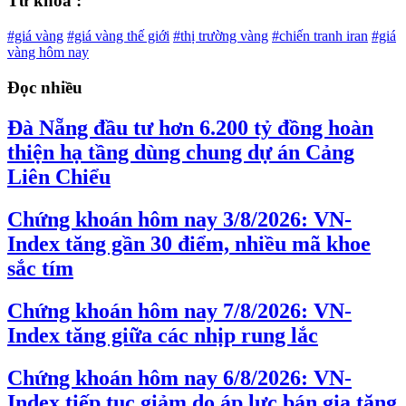
Từ khóa :
#giá vàng
#giá vàng thế giới
#thị trường vàng
#chiến tranh iran
#giá
vàng hôm nay
Đọc nhiều
Đà Nẵng đầu tư hơn 6.200 tỷ đồng hoàn
thiện hạ tầng dùng chung dự án Cảng
Liên Chiểu
Chứng khoán hôm nay 3/8/2026: VN-
Index tăng gần 30 điểm, nhiều mã khoe
sắc tím
Chứng khoán hôm nay 7/8/2026: VN-
Index tăng giữa các nhịp rung lắc
Chứng khoán hôm nay 6/8/2026: VN-
Index tiếp tục giảm do áp lực bán gia tăng