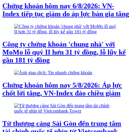
Chứng khoán hôm nay 6/8/2026: VN-
Index tiếp tục giảm do áp lực bán gia tăng
Công ty chứng khoán 'chung nhà' với
MoMo lỗ quý II hơn 31 tỷ đồng, lỗ lũy kế
gần 181 tỷ đồng
Chứng khoán hôm nay 5/8/2026: Áp lực
chốt lời tăng, VN-Index đảo chiều giảm
Từ thương cảng Sài Gòn đến trung tâm
tài chính quốc tế nhìn từ Vietcombank