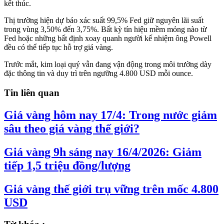
kết thúc.
Thị trường hiện dự báo xác suất 99,5% Fed giữ nguyên lãi suất
trong vùng 3,50% đến 3,75%. Bất kỳ tín hiệu mềm mỏng nào từ
Fed hoặc những bất định xoay quanh người kế nhiệm ông Powell
đều có thể tiếp tục hỗ trợ giá vàng.
Trước mắt, kim loại quý vẫn đang vận động trong môi trường dày
đặc thông tin và duy trì trên ngưỡng 4.800 USD mỗi ounce.
Tin liên quan
Giá vàng hôm nay 17/4: Trong nước giảm
sâu theo giá vàng thế giới?
Giá vàng 9h sáng nay 16/4/2026: Giảm
tiếp 1,5 triệu đồng/lượng
Giá vàng thế giới trụ vững trên mốc 4.800
USD