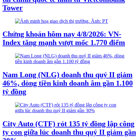
Tower
Chứng khoán hôm nay 4/8/2026: VN-
Index tăng mạnh vượt mốc 1.770 điểm
Nam Long (NLG) doanh thu quý II giảm
46%, dòng tiền kinh doanh âm gần 1.100
tỷ đồng
City Auto (CTF) rót 135 tỷ đồng lập công
ty con giữa lúc doanh thu quý II giảm gần