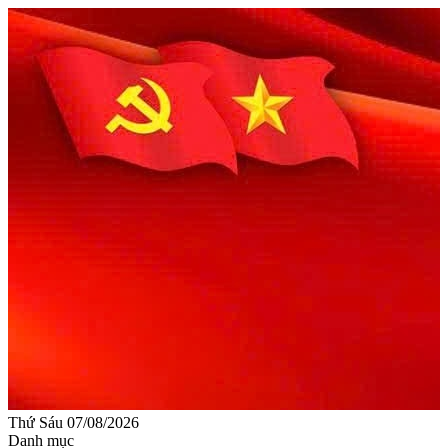
Thứ Sáu 07/08/2026
Danh mục