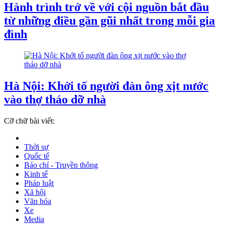
Hành trình trở về với cội nguồn bắt đầu
từ những điều gần gũi nhất trong mỗi gia
đình
Hà Nội: Khởi tố người đàn ông xịt nước
vào thợ tháo dỡ nhà
Cỡ chữ bài viết:
Thời sự
Quốc tế
Báo chí - Truyền thông
Kinh tế
Pháp luật
Xã hội
Văn hóa
Xe
Media