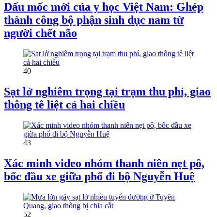
Dấu mốc mới của y học Việt Nam: Ghép
thành công bộ phận sinh dục nam từ
người chết não
40
Sạt lở nghiêm trọng tại trạm thu phí, giao
thông tê liệt cả hai chiều
43
Xác minh video nhóm thanh niên nẹt pô,
bốc đầu xe giữa phố đi bộ Nguyễn Huệ
52