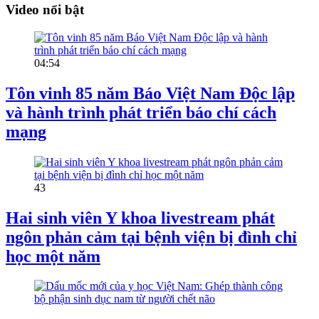
Video nổi bật
04:54
Tôn vinh 85 năm Báo Việt Nam Độc lập
và hành trình phát triển báo chí cách
mạng
43
Hai sinh viên Y khoa livestream phát
ngôn phản cảm tại bệnh viện bị đình chỉ
học một năm