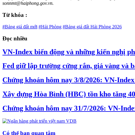
sonnmt@haiphong.gov.vn.
Từ khóa :
#Bảng giá đất mới
#Hải Phòng
#Bảng giá đất Hải Phòng 2026
Đọc nhiều
VN-Index biến động và những kiến nghị phâ
Fed giữ lập trường cứng rắn, giá vàng và b
Chứng khoán hôm nay 3/8/2026: VN-Index 
Xây dựng Hòa Bình (HBC) tồn kho tăng 40%,
Chứng khoán hôm nay 31/7/2026: VN-Inde
Có thể bạn quan tâm