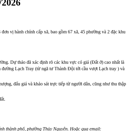
/2026
14 đơn vị hành chính cấp xã, bao gồm 67 xã, 45 phường và 2 đặc khu
rường. Dự thảo đã xác định rõ các khu vực có giá (Đất ở) cao nhất là
đường Lạch Tray (từ ngã tư Thành Đội tới cầu vượt Lạch tray ) và
ượng, đấu giá và khảo sát trực tiếp từ người dân, cũng như thu thập
ất.
hính thành phố, phường Thủy Nguyên. Hoặc qua email: