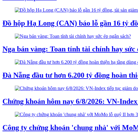
Đồ hộp Hạ Long (CAN) báo lỗ gần 16 tỷ đồ
Nga bán vàng: Toan tính tài chính hay sức
Đà Nẵng đầu tư hơn 6.200 tỷ đồng hoàn th
Chứng khoán hôm nay 6/8/2026: VN-Index t
Công ty chứng khoán 'chung nhà' với MoMo 