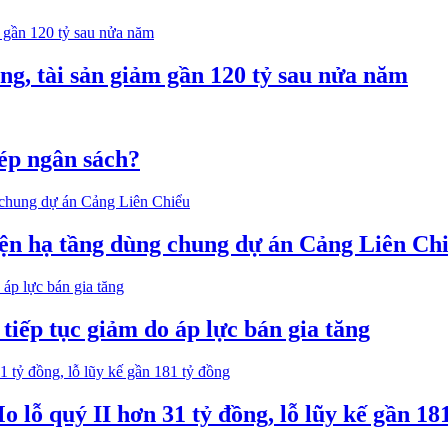
ng, tài sản giảm gần 120 tỷ sau nửa năm
 ép ngân sách?
iện hạ tầng dùng chung dự án Cảng Liên Ch
iếp tục giảm do áp lực bán gia tăng
lỗ quý II hơn 31 tỷ đồng, lỗ lũy kế gần 18