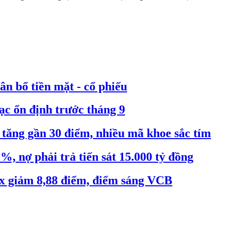
n bổ tiền mặt - cổ phiếu
ạc ổn định trước tháng 9
tăng gần 30 điểm, nhiều mã khoe sắc tím
 nợ phải trả tiến sát 15.000 tỷ đồng
x giảm 8,88 điểm, điểm sáng VCB