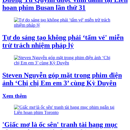
hoan phim Busan lần thứ 31
Tự do sáng tạo không phải ‘tấm vé' miễn
trừ trách nhiệm pháp lý
Steven Nguyễn góp mặt trong phim điện
ảnh ‘Chị chị Em em 3’ cùng Kỳ Duyên
Xem thêm
'Giấc mơ là ốc sên' tranh tài hạng mục