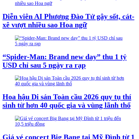
Diễn viên AI Phương Đào Tử gây sốt, cát-
xê vượt nhiều sao Hoa ngữ
“Spider-Man: Brand new day” thu 1 tỷ
USD chỉ sau 5 ngày ra rạp
Hoa hậu Di sản Toàn cầu 2026 quy tụ thí
sinh từ hơn 40 quốc gia và vùng lãnh thổ
Giá vé concert Big Bang tại Mỹ Đình từ 1