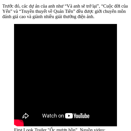
Trước đó, các dự án của anh như “Và anh sẽ trở lại”, “Cuộc đời của
Yến” và “Truyền thuyết về Quán Tiên” đều được giới chuyên môn
đánh giá cao và giành nhiều giải thưởng điện ảnh.
First Look Trailer "Ốc mượn hồn". Nguồn video: