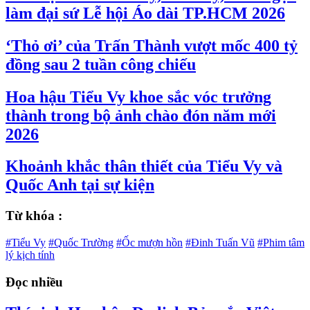
làm đại sứ Lễ hội Áo dài TP.HCM 2026
‘Thỏ ơi’ của Trấn Thành vượt mốc 400 tỷ
đồng sau 2 tuần công chiếu
Hoa hậu Tiểu Vy khoe sắc vóc trưởng
thành trong bộ ảnh chào đón năm mới
2026
Khoảnh khắc thân thiết của Tiểu Vy và
Quốc Anh tại sự kiện
Từ khóa :
#Tiểu Vy
#Quốc Trường
#Ốc mượn hồn
#Đinh Tuấn Vũ
#Phim tâm
lý kịch tính
Đọc nhiều