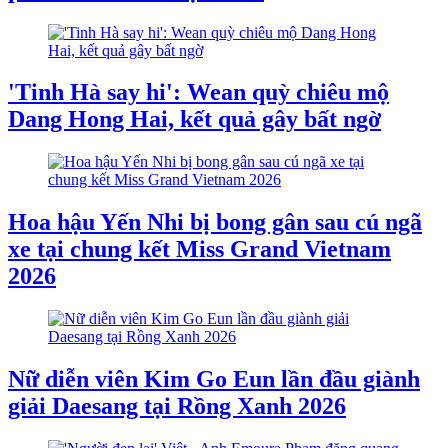
'Tinh Hà say hi': Wean quỳ chiêu mộ
Dang Hong Hai, kết quả gây bất ngờ
Hoa hậu Yến Nhi bị bong gân sau cú ngã
xe tại chung kết Miss Grand Vietnam
2026
Nữ diễn viên Kim Go Eun lần đầu giành
giải Daesang tại Rồng Xanh 2026