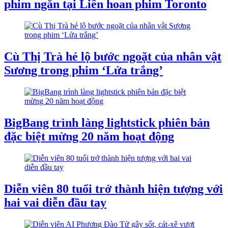
phim ngắn tại Liên hoan phim Toronto
Cù Thị Trà hé lộ bước ngoặt của nhân vật
Sương trong phim ‘Lửa trắng’
BigBang trình làng lightstick phiên bản
đặc biệt mừng 20 năm hoạt động
Diễn viên 80 tuổi trở thành hiện tượng với
hai vai diễn đầu tay