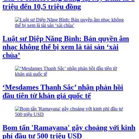
triệu đến 10,5 triệu đồng
Luật sư Diệp Năng Bình: Bản quyền âm
nhạc không thể bị xem là tài sản ‘xài
chùa’
‘Mesdames Thanh Sắc’ nhận phản hồi
đầu tiên từ khán giả quốc tế
Bom tấn 'Ramayana' gây choáng với kinh
phí đầu tư 500 triệu USD