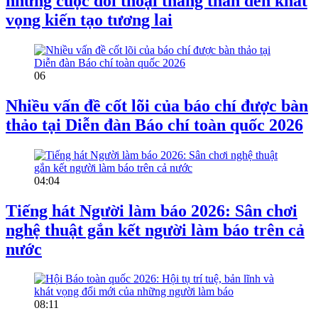
những cuộc đối thoại thẳng thắn đến khát
vọng kiến tạo tương lai
06
Nhiều vấn đề cốt lõi của báo chí được bàn
thảo tại Diễn đàn Báo chí toàn quốc 2026
04:04
Tiếng hát Người làm báo 2026: Sân chơi
nghệ thuật gắn kết người làm báo trên cả
nước
08:11