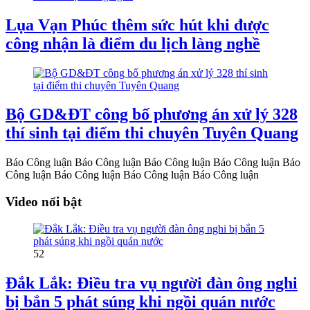
Lụa Vạn Phúc thêm sức hút khi được
công nhận là điểm du lịch làng nghề
Bộ GD&ĐT công bố phương án xử lý 328
thí sinh tại điểm thi chuyên Tuyên Quang
Báo Công luận
Báo Công luận
Báo Công luận
Báo Công luận
Báo
Công luận
Báo Công luận
Báo Công luận
Báo Công luận
Video nổi bật
52
Đắk Lắk: Điều tra vụ người đàn ông nghi
bị bắn 5 phát súng khi ngồi quán nước