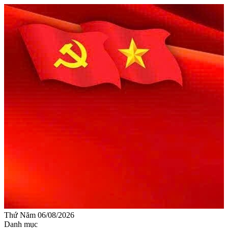
Thứ Năm 06/08/2026
Danh mục