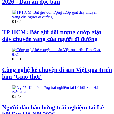
2026 - Dấu ấn độc bản
01:05
TP HCM: Bắt giữ đối tượng cướp giật
dây chuyền vàng của người đi đường
03:31
Công nghệ kể chuyện di sản Việt qua triển
lãm 'Giao thời'
02:48
Người dân hào hứng trải nghiệm tại Lễ