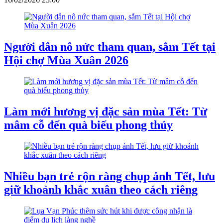
Người dân nô nức tham quan, sắm Tết tại
Hội chợ Mùa Xuân 2026
Làm mới hương vị đặc sản mùa Tết: Từ
mâm cỗ đến quà biếu phong thủy
Nhiều bạn trẻ rộn ràng chụp ảnh Tết, lưu
giữ khoảnh khắc xuân theo cách riêng