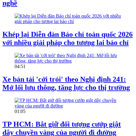
nghề
Khép lại Diễn đàn Báo chí toàn quốc 2026
với nhiều giải pháp cho tương lai báo chí
04:51
Xe bán tải 'cởi trói' theo Nghị định 241:
Mở lối lưu thông, tăng lực cho thị trường
01:05
TP HCM: Bắt giữ đối tượng cướp giật
dây chuyền vàng của người đi đường