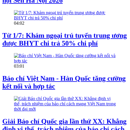
hội Sen Hà Nội 2026
04:02
Từ 1/7: Khám ngoại trú tuyến trung ương
được BHYT chi trả 50% chi phí
03:01
Báo chí Việt Nam - Hàn Quốc tăng cường
kết nối và hợp tác
Giải Báo chí Quốc gia lần thứ XX: Khẳng
định vị thế, trách nhiệm của báo chí cách