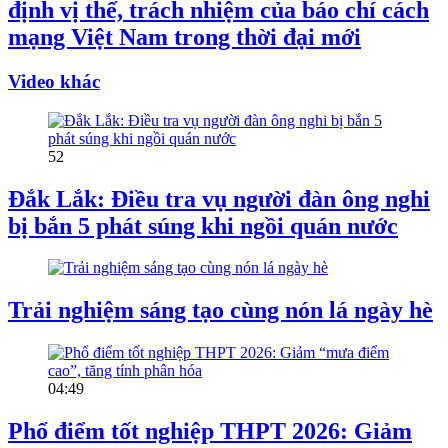
định vị thế, trách nhiệm của báo chí cách
mạng Việt Nam trong thời đại mới
Video khác
52
Đắk Lắk: Điều tra vụ người đàn ông nghi
bị bắn 5 phát súng khi ngồi quán nước
Trải nghiệm sáng tạo cùng nón lá ngày hè
04:49
Phổ điểm tốt nghiệp THPT 2026: Giảm