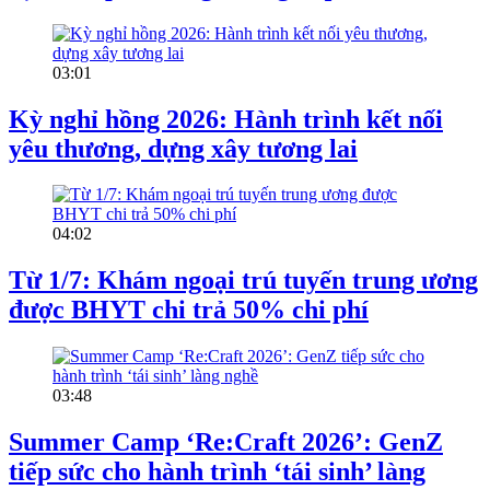
03:01
Kỳ nghỉ hồng 2026: Hành trình kết nối
yêu thương, dựng xây tương lai
04:02
Từ 1/7: Khám ngoại trú tuyến trung ương
được BHYT chi trả 50% chi phí
03:48
Summer Camp ‘Re:Craft 2026’: GenZ
tiếp sức cho hành trình ‘tái sinh’ làng