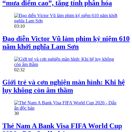
“mưa điểm cao”, tăng tính phân hóa
03:10
Đạo diễn Victor Vũ làm phim kỷ niệm 610
năm khởi nghĩa Lam Sơn
02:32
Giới trẻ và cơn nghiện màn hình: Khi hệ
lụy không còn âm thầm
30
Thẻ Nam A Bank Visa FIFA World Cup