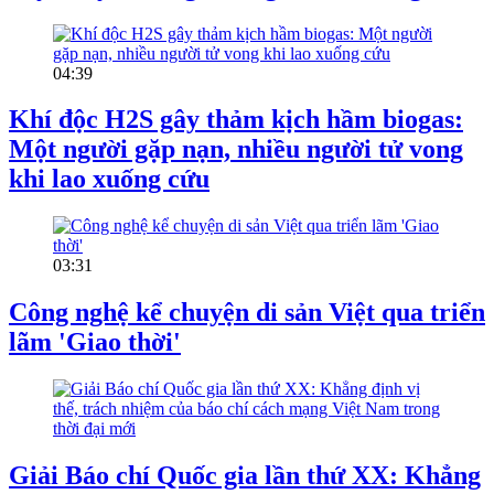
04:39
Khí độc H2S gây thảm kịch hầm biogas:
Một người gặp nạn, nhiều người tử vong
khi lao xuống cứu
03:31
Công nghệ kể chuyện di sản Việt qua triển
lãm 'Giao thời'
Giải Báo chí Quốc gia lần thứ XX: Khẳng