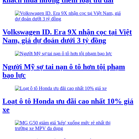
Volkswagen ID. Era 9X nhận cọc tại Việt
Nam, giá dự đoán dưới 3 tỷ đồng
Người Mỹ sợ tai nạn ô tô hơn tội phạm
bạo lực
Loạt ô tô Honda ưu đãi cao nhất 10% giá
xe