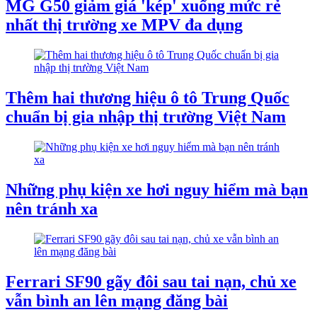
MG G50 giảm giá 'kép' xuống mức rẻ
nhất thị trường xe MPV đa dụng
Thêm hai thương hiệu ô tô Trung Quốc
chuẩn bị gia nhập thị trường Việt Nam
Những phụ kiện xe hơi nguy hiểm mà bạn
nên tránh xa
Ferrari SF90 gãy đôi sau tai nạn, chủ xe
vẫn bình an lên mạng đăng bài