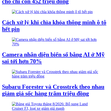
chỗ chỉ còn 452 triệu đồng
Cách xử lý khi chìa khóa thông minh ô tô
hết pin
Camera nhận diện biển số bằng AI ở Mỹ
sai tới hơn 70%
Subaru Forester và Crosstrek theo nhau
giảm giá sốc hàng trăm triệu đồng