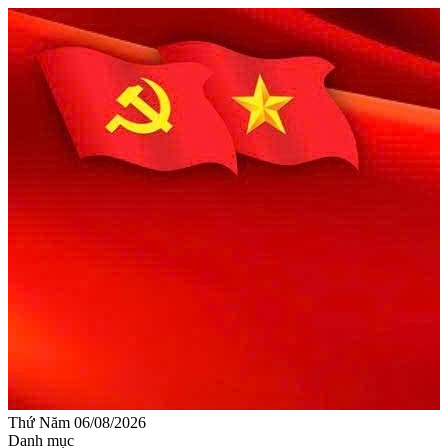
Thứ Năm 06/08/2026
Danh mục