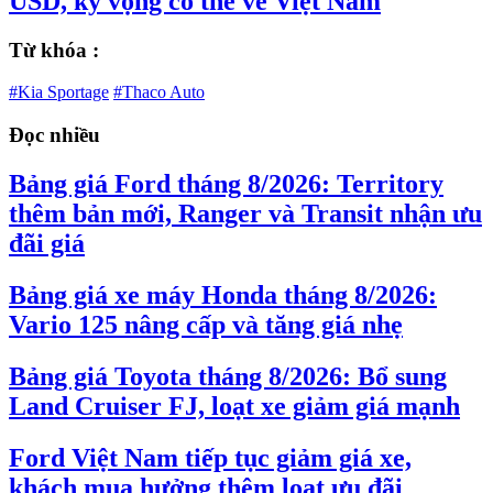
USD, kỳ vọng có thể về Việt Nam
Từ khóa :
#Kia Sportage
#Thaco Auto
Đọc nhiều
Bảng giá Ford tháng 8/2026: Territory
thêm bản mới, Ranger và Transit nhận ưu
đãi giá
Bảng giá xe máy Honda tháng 8/2026:
Vario 125 nâng cấp và tăng giá nhẹ
Bảng giá Toyota tháng 8/2026: Bổ sung
Land Cruiser FJ, loạt xe giảm giá mạnh
Ford Việt Nam tiếp tục giảm giá xe,
khách mua hưởng thêm loạt ưu đãi