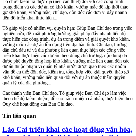
Tổ chức kiểm tra thực địa (nếu cần thiết) đối với các công trình
trọng điểm và các dự án có khó khăn, vướng mắc để kịp thời tháo
gỡ khó khăn, vướng mắc, chỉ đạo, đôn đốc các đơn vị đẩy nhanh
tiến độ triển khai thực hiện...
Tổ giúp việc có nhiệm vụ, quyền hạn: Giúp Ban Chỉ đạo trong việc
nghiên cứu, đề xuất phương hướng, giải pháp đẩy nhanh tiến độ
thực hiện các công trình, dự án trọng điểm và giải quyết khó khăn,
vướng mắc các dự án tồn đọng trên địa bàn tỉnh. Chỉ đạo, hướng
dẫn chủ đầu tư và địa phương liên quan thực hiện các công việc
triển khai thực hiện các dự án theo đúng chủ trương, nội dung đã
được phê duyệt; tổng hợp khó khăn, vướng mắc liên quan đến các
dự án thuộc phạm vi quản lý nhà nước được giao theo các nhóm
vấn đề cụ thể; đôn đốc, kiểm tra, tổng hợp việc giải quyết, tháo gỡ
khó khăn, vướng mắc liên quan đối với dự án thuộc thẩm quyền
quản lý của địa phương...
Các thành viên Ban Chỉ đạo, Tổ giúp việc Ban Chỉ đạo làm việc
theo chế độ kiêm nhiệm, đề cao trách nhiệm cá nhân, thực hiện theo
Quy chế hoạt động của Ban Chỉ đạo.
Tin liên quan
Lào Cai triển khai các hoạt động văn hóa,