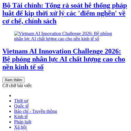
Bộ Tài chính: Tổng rà soát hệ thống pháp
luật để kịp thời xử lý các 'điểm nghẽn' về
cơ chế, chính sách
Vietnam AI Innovation Challenge 2026:
Bệ phóng nhân lực AI chất lượng cao cho
nền kinh tế số
Xem thêm
Cỡ chữ bài viết:
Thời sự
Quốc tế
Báo chí - Truyền thông
Kinh tế
Pháp luật
Xã hội