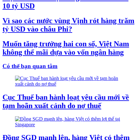
10 tỷ USD
Vì sao các nước vùng Vịnh rót hàng trăm
tỷ USD vào châu Phi?
Muốn tăng trưởng hai con số, Việt Nam
không thể mãi dựa vào vốn ngân hàng
Có thể bạn quan tâm
Cục Thuế ban hành loạt yêu cầu mới về
tạm hoãn xuất cảnh do nợ thuế
Đồng SGD mạnh lên, hàng Việt có thêm