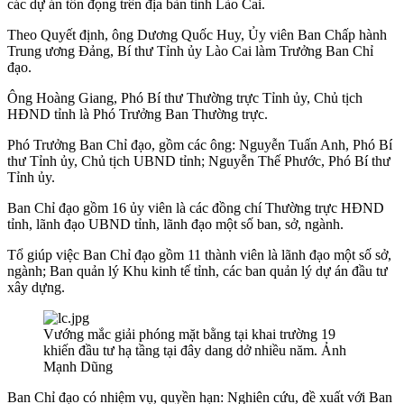
các dự án tồn đọng trên địa bàn tỉnh Lào Cai.
Theo Quyết định, ông Dương Quốc Huy, Ủy viên Ban Chấp hành
Trung ương Đảng, Bí thư Tỉnh ủy Lào Cai làm Trưởng Ban Chỉ
đạo.
Ông Hoàng Giang, Phó Bí thư Thường trực Tỉnh ủy, Chủ tịch
HĐND tỉnh là Phó Trưởng Ban Thường trực.
Phó Trưởng Ban Chỉ đạo, gồm các ông: Nguyễn Tuấn Anh, Phó Bí
thư Tỉnh ủy, Chủ tịch UBND tỉnh; Nguyễn Thế Phước, Phó Bí thư
Tỉnh ủy.
Ban Chỉ đạo gồm 16 ủy viên là các đồng chí Thường trực HĐND
tỉnh, lãnh đạo UBND tỉnh, lãnh đạo một số ban, sở, ngành.
Tổ giúp việc Ban Chỉ đạo gồm 11 thành viên là lãnh đạo một số sở,
ngành; Ban quản lý Khu kinh tế tỉnh, các ban quản lý dự án đầu tư
xây dựng.
Vướng mắc giải phóng mặt bằng tại khai trường 19
khiến đầu tư hạ tầng tại đây dang dở nhiều năm. Ảnh
Mạnh Dũng
Ban Chỉ đạo có nhiệm vụ, quyền hạn: Nghiên cứu, đề xuất với Ban