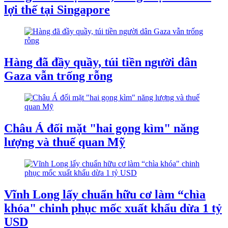
lợi thế tại Singapore
Hàng đã đầy quầy, túi tiền người dân
Gaza vẫn trống rỗng
Châu Á đối mặt "hai gọng kìm" năng
lượng và thuế quan Mỹ
Vĩnh Long lấy chuẩn hữu cơ làm “chìa
khóa" chinh phục mốc xuất khẩu dừa 1 tỷ
USD