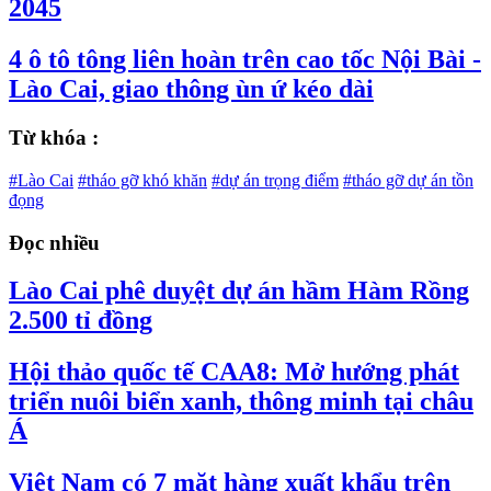
2045
4 ô tô tông liên hoàn trên cao tốc Nội Bài -
Lào Cai, giao thông ùn ứ kéo dài
Từ khóa :
#Lào Cai
#tháo gỡ khó khăn
#dự án trọng điểm
#tháo gỡ dự án tồn
đọng
Đọc nhiều
Lào Cai phê duyệt dự án hầm Hàm Rồng
2.500 tỉ đồng
Hội thảo quốc tế CAA8: Mở hướng phát
triển nuôi biển xanh, thông minh tại châu
Á
Việt Nam có 7 mặt hàng xuất khẩu trên