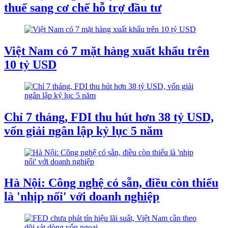
thuế sang cơ chế hỗ trợ đầu tư
Việt Nam có 7 mặt hàng xuất khẩu trên
10 tỷ USD
Chỉ 7 tháng, FDI thu hút hơn 38 tỷ USD,
vốn giải ngân lập kỷ lục 5 năm
Hà Nội: Công nghệ có sẵn, điều còn thiếu
là 'nhịp nối' với doanh nghiệp