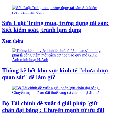
Sửa Luật Trưng mua, trưng dụng tài sản:
Siết kiểm soát, tránh lạm dụng
Xem thêm
Thống kê hết khu vực kinh tế "chưa được
quan sát" để làm gì?
Bộ Tài chính đề xuất 4 giải pháp 'giữ
chân đại bàng': Chuyển mạnh từ ưu đãi