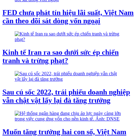
FED chưa phát tín hiệu lãi suất, Việt Nam
cần theo dõi sát dòng vốn ngoại
Kinh tế Iran ra sao dưới sức ép chiến
tranh và trừng phạt?
Sau cú sốc 2022, trái phiếu doanh nghiệp
vẫn chật vật lấy lại đà tăng trưởng
Muốn tăng trưởng hai con số, Việt Nam