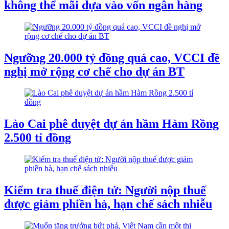
không thể mãi dựa vào vốn ngân hàng
Ngưỡng 20.000 tỷ đồng quá cao, VCCI đề
nghị mở rộng cơ chế cho dự án BT
Lào Cai phê duyệt dự án hầm Hàm Rồng
2.500 tỉ đồng
Kiểm tra thuế điện tử: Người nộp thuế
được giảm phiền hà, hạn chế sách nhiễu