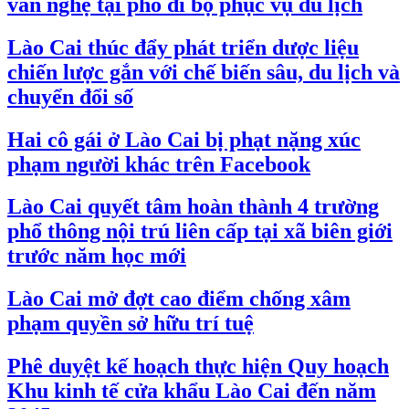
văn nghệ tại phố đi bộ phục vụ du lịch
Lào Cai thúc đẩy phát triển dược liệu
chiến lược gắn với chế biến sâu, du lịch và
chuyển đổi số
Hai cô gái ở Lào Cai bị phạt nặng xúc
phạm người khác trên Facebook
Lào Cai quyết tâm hoàn thành 4 trường
phổ thông nội trú liên cấp tại xã biên giới
trước năm học mới
Lào Cai mở đợt cao điểm chống xâm
phạm quyền sở hữu trí tuệ
Phê duyệt kế hoạch thực hiện Quy hoạch
Khu kinh tế cửa khẩu Lào Cai đến năm