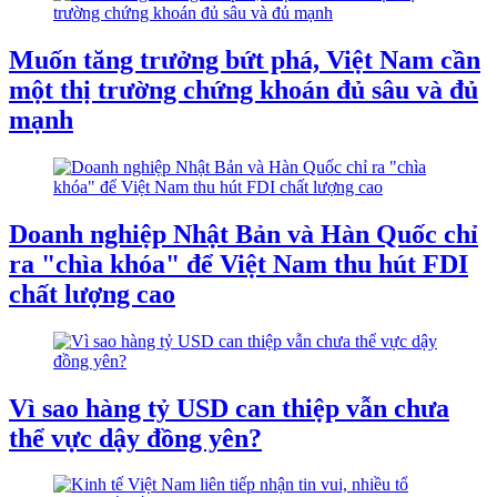
Muốn tăng trưởng bứt phá, Việt Nam cần
một thị trường chứng khoán đủ sâu và đủ
mạnh
Doanh nghiệp Nhật Bản và Hàn Quốc chỉ
ra "chìa khóa" để Việt Nam thu hút FDI
chất lượng cao
Vì sao hàng tỷ USD can thiệp vẫn chưa
thể vực dậy đồng yên?