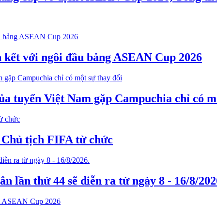
n kết với ngôi đầu bảng ASEAN Cup 2026
 của tuyển Việt Nam gặp Campuchia chỉ có mộ
 Chủ tịch FIFA từ chức
n lần thứ 44 sẽ diễn ra từ ngày 8 - 16/8/202