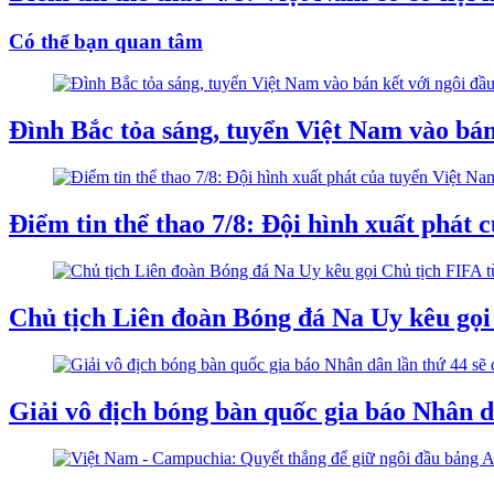
Có thể bạn quan tâm
Đình Bắc tỏa sáng, tuyển Việt Nam vào bá
Điểm tin thể thao 7/8: Đội hình xuất phát
Chủ tịch Liên đoàn Bóng đá Na Uy kêu gọi
Giải vô địch bóng bàn quốc gia báo Nhân dâ