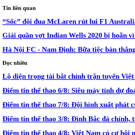
Tin liên quan
“Sốc” đội đua McLaren rút lui F1 Austral
Giải quần vợt Indian Wells 2020 bị hoãn v
Hà Nội FC - Nam Định: Bữa tiệc bàn thắn
Đọc nhiều
Lộ diện trọng tài bắt chính trận tuyển Vi
Điểm tin thể thao 6/8: Siêu máy tính dự 
Điểm tin thể thao 7/8: Đội hình xuất phát
Điểm tin thể thao 3/8: Đình Bắc đá chính
Điểm tin thể thao 4/8: Việt Nam có cơ hộ