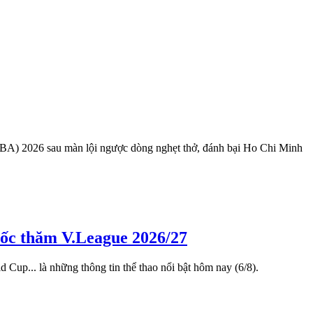
(VBA) 2026 sau màn lội ngược dòng nghẹt thở, đánh bại Ho Chi Minh
bốc thăm V.League 2026/27
up... là những thông tin thể thao nổi bật hôm nay (6/8).