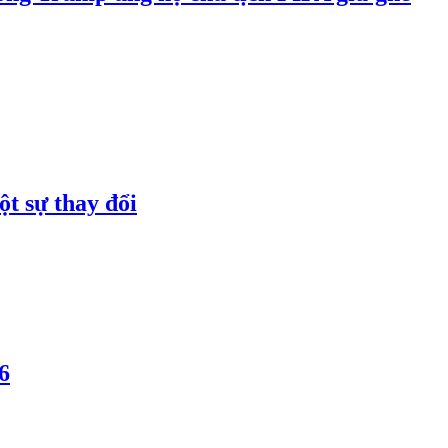
t sự thay đổi
6