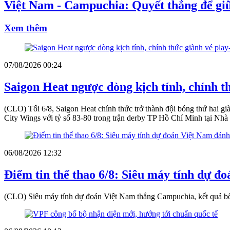
Việt Nam - Campuchia: Quyết thắng để g
Xem thêm
07/08/2026 00:24
Saigon Heat ngược dòng kịch tính, chính t
(CLO) Tối 6/8, Saigon Heat chính thức trở thành đội bóng thứ hai 
City Wings với tỷ số 83-80 trong trận derby TP Hồ Chí Minh tại Nh
06/08/2026 12:32
Điểm tin thể thao 6/8: Siêu máy tính dự 
(CLO) Siêu máy tính dự đoán Việt Nam thắng Campuchia, kết quả bốc 