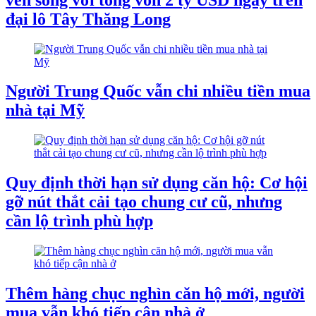
đại lô Tây Thăng Long
Người Trung Quốc vẫn chi nhiều tiền mua
nhà tại Mỹ
Quy định thời hạn sử dụng căn hộ: Cơ hội
gỡ nút thắt cải tạo chung cư cũ, nhưng
cần lộ trình phù hợp
Thêm hàng chục nghìn căn hộ mới, người
mua vẫn khó tiếp cận nhà ở