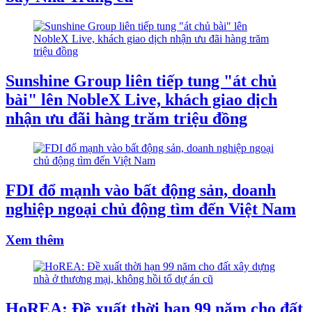
Sunshine Group liên tiếp tung "át chủ
bài" lên NobleX Live, khách giao dịch
nhận ưu đãi hàng trăm triệu đồng
FDI đổ mạnh vào bất động sản, doanh
nghiệp ngoại chủ động tìm đến Việt Nam
Xem thêm
HoREA: Đề xuất thời hạn 99 năm cho đất