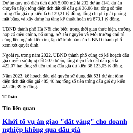
Dự án quy mô diện tích dưới 5.000 m2 là 232 dự án (141 dự án
chuyển tiếp); tổng diện tích đất để đấu giá 36,86 ha; tổng số tiền
trúng đấu giá dự kiến là 6.129,21 tỷ đồng; tổng chi phí giải phóng
mặt bằng và xây dựng hạ tầng kỹ thuật hoàn trả 873,1 tỷ đồng.
UBND thành phố Hà Nội cho biết, trong thời gian thực hiện, trường
hợp có điều chỉnh, bổ sung, Sở Tài nguyên và Môi trường chủ trì
cùng liên ngành kiểm tra, lập tờ trình báo cáo UBND thành phố
xem xét quyết định.
Ngoài ra, trong năm 2022, UBND thành phố cũng có kế hoạch đấu
giá quyền sử dụng đất 507 dự án; tổng diện tích đất đấu giá là
422,07 ha; tổng số tiền trúng đấu giá dự kiến 38.123,05 tỷ đồng.
Năm 2023, kế hoạch đấu giá quyền sử dụng đất 531 dự án; tổng
diện tích đất đấu giá 485,46 ha; tổng số tiền trúng đấu giá dự kiến
42.206,39 tỷ đồng.
T.Toàn
Tin liên quan
Khởi tố vụ án giao "đất vàng" cho doanh
nghiệp không qua đấu giá