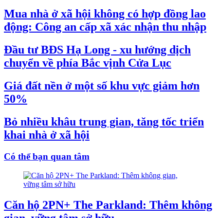
Mua nhà ở xã hội không có hợp đồng lao
động: Công an cấp xã xác nhận thu nhập
Đầu tư BĐS Hạ Long - xu hướng dịch
chuyển về phía Bắc vịnh Cửa Lục
Giá đất nền ở một số khu vực giảm hơn
50%
Bỏ nhiều khâu trung gian, tăng tốc triển
khai nhà ở xã hội
Có thể bạn quan tâm
Căn hộ 2PN+ The Parkland: Thêm không
gian, vững tâm sở hữu