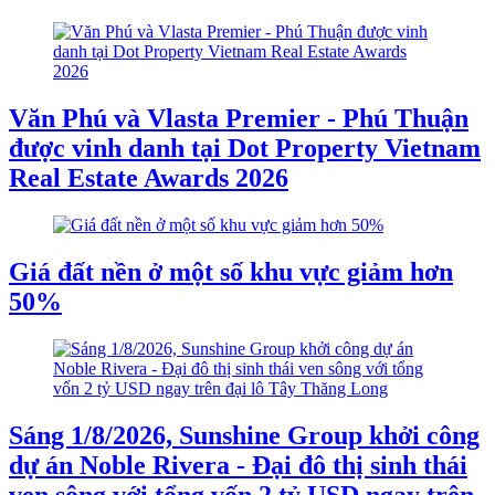
Văn Phú và Vlasta Premier - Phú Thuận
được vinh danh tại Dot Property Vietnam
Real Estate Awards 2026
Giá đất nền ở một số khu vực giảm hơn
50%
Sáng 1/8/2026, Sunshine Group khởi công
dự án Noble Rivera - Đại đô thị sinh thái
ven sông với tổng vốn 2 tỷ USD ngay trên