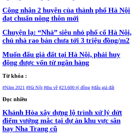
Công nhận 2 huyện của thành phố Hà Nội
đạt chuẩn nông thôn mới
Chuyện lạ: “Nhà” siêu nhỏ phố cổ Hà Nội,
chủ nhà rao bán chưa tới 3 triệu đồng/m2
Muốn đấu giá đất tại Hà Nội, phải huy
động được vốn từ ngân hàng
Từ khóa :
#Năm 2021
#Hà Nội
#thu về
#23.600 tỷ đồng
#đấu giá đất
Đọc nhiều
Khánh Hòa xây dựng lộ trình xử lý dứt
điểm vướng mắc tại dự án khu vực sân
bay Nha Trang cũ