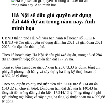
Hà Nội sẽ đấu giá quyền sử dụng
đất 446 dự án trong năm nay. Ảnh
minh họa
UBND thành phố Hà Nội vừa ban hành Kế hoạch số 85/KH-
UBND về đấu giá quyền sử dụng đất năm 2021 và giai đoạn 2021 -
2023 trên địa bàn thành phố.
Theo kế hoạch này, Hà Nội sẽ đấu giá 446 dự án, trong đó có 284
dự án chuyển tiếp; tổng diện tích đất 177,29 ha.
Tổng số tiền trúng đấu giá dự kiến là 23.673,33 tỷ đồng; tổng chi
phí giải phóng mặt bằng và xây dựng hạ tầng kỹ thuật hoàn trả
4.882,78 tỷ đồng.
Theo đó, dự án có quy mô diện tích trên 5.000 m2 là 214 dự án
(143 dự án chuyển tiếp); tổng diện tích đất đấu giá là 140,43 ha;
tổng số tiền trúng đấu giá dự kiến 17.544,12 tỷ đồng; tổng chi phí
giải phóng mặt bằng và xây dựng hạ tầng kỹ thuật hoàn trả 4.009,68
tỷ đồng.