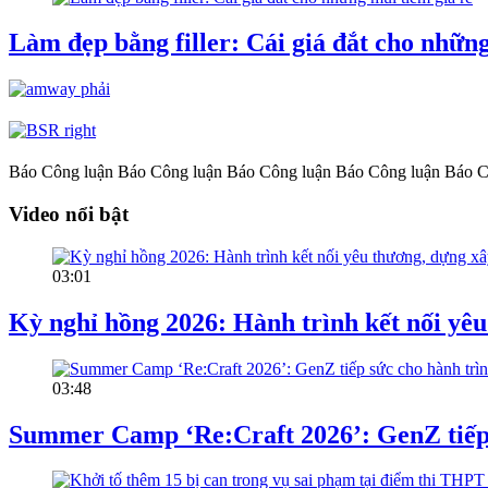
Làm đẹp bằng filler: Cái giá đắt cho những
Báo Công luận
Báo Công luận
Báo Công luận
Báo Công luận
Báo C
Video nổi bật
03:01
Kỳ nghỉ hồng 2026: Hành trình kết nối yêu
03:48
Summer Camp ‘Re:Craft 2026’: GenZ tiếp s