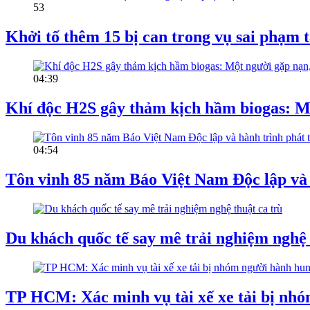
53
Khởi tố thêm 15 bị can trong vụ sai phạ
04:39
Khí độc H2S gây thảm kịch hầm biogas: Mộ
04:54
Tôn vinh 85 năm Báo Việt Nam Độc lập và 
Du khách quốc tế say mê trải nghiệm nghệ 
TP HCM: Xác minh vụ tài xế xe tải bị nh