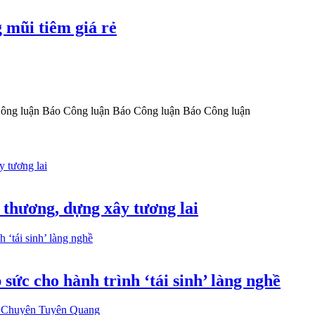
 mũi tiêm giá rẻ
ông luận
Báo Công luận
Báo Công luận
Báo Công luận
 thương, dựng xây tương lai
ức cho hành trình ‘tái sinh’ làng nghề