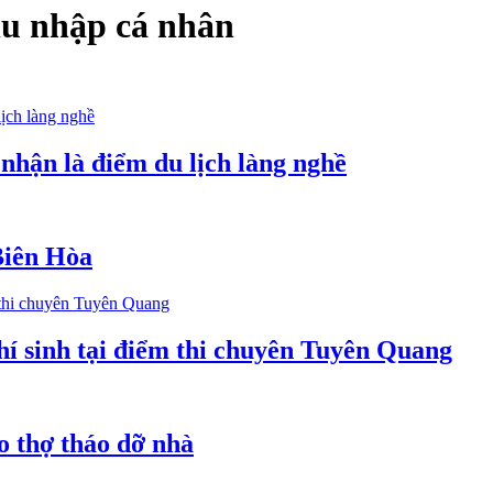
hu nhập cá nhân
nhận là điểm du lịch làng nghề
Biên Hòa
í sinh tại điểm thi chuyên Tuyên Quang
o thợ tháo dỡ nhà