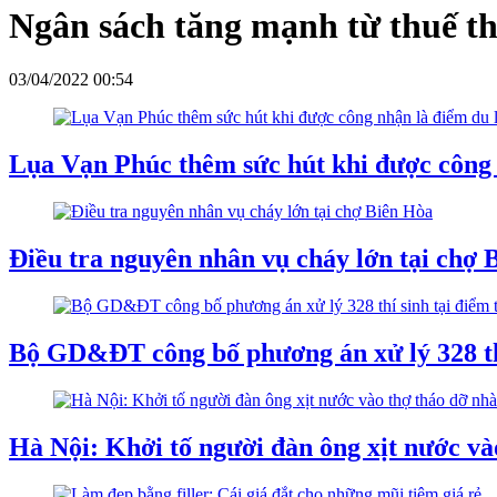
Ngân sách tăng mạnh từ thuế t
03/04/2022 00:54
Lụa Vạn Phúc thêm sức hút khi được công 
Điều tra nguyên nhân vụ cháy lớn tại chợ 
Bộ GD&ĐT công bố phương án xử lý 328 th
Hà Nội: Khởi tố người đàn ông xịt nước và