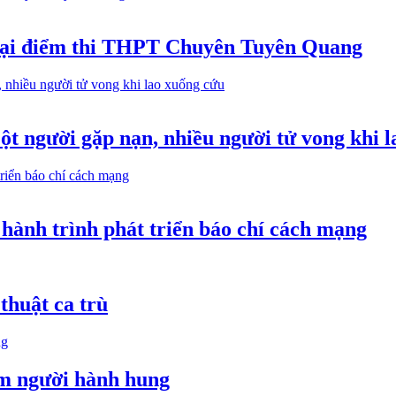
m tại điểm thi THPT Chuyên Tuyên Quang
t người gặp nạn, nhiều người tử vong khi 
hành trình phát triển báo chí cách mạng
thuật ca trù
óm người hành hung