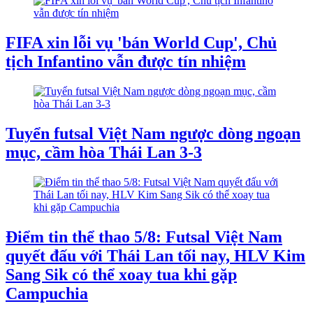
FIFA xin lỗi vụ 'bán World Cup', Chủ
tịch Infantino vẫn được tín nhiệm
Tuyển futsal Việt Nam ngược dòng ngoạn
mục, cầm hòa Thái Lan 3-3
Điểm tin thể thao 5/8: Futsal Việt Nam
quyết đấu với Thái Lan tối nay, HLV Kim
Sang Sik có thể xoay tua khi gặp
Campuchia