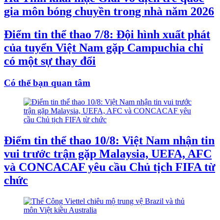
gia môn bóng chuyền trong nhà năm 2026
Điểm tin thể thao 7/8: Đội hình xuất phát
của tuyển Việt Nam gặp Campuchia chỉ
có một sự thay đổi
Có thể bạn quan tâm
Điểm tin thể thao 10/8: Việt Nam nhận tin
vui trước trận gặp Malaysia, UEFA, AFC
và CONCACAF yêu cầu Chủ tịch FIFA từ
chức