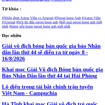
Từ khóa :
#Nhận định Aston Villa vs Arsenal
#Ngoại hạng Anh
#Aston Villa
#Arsenal
#lịch thi đấu ngoại hạng anh
#kết quả ngoại hạng anh mới
nhất
#bảng xếp hạng ngoại hạng anh mới nhất
Đọc nhiều
Giải vô địch bóng bàn quốc gia báo Nhân
dân lần thứ 44 sẽ diễn ra từ ngày 8 -
16/8/2026
Khai mạc Giải Vô địch Bóng bàn quốc gia
Báo Nhân Dân lần thứ 44 tại Hải Phòng
Lộ diện trọng tài bắt chính trận tuyển
Việt Nam - Campuchia
Hà Tĩnh khai mạc Giải vô địch trẻ quốc