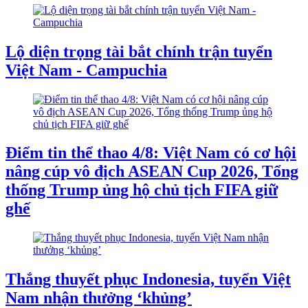
Lộ diện trọng tài bắt chính trận tuyển
Việt Nam - Campuchia
Điểm tin thể thao 4/8: Việt Nam có cơ hội
nâng cúp vô địch ASEAN Cup 2026, Tổng
thống Trump ủng hộ chủ tịch FIFA giữ
ghế
Thắng thuyết phục Indonesia, tuyển Việt
Nam nhận thưởng ‘khủng’