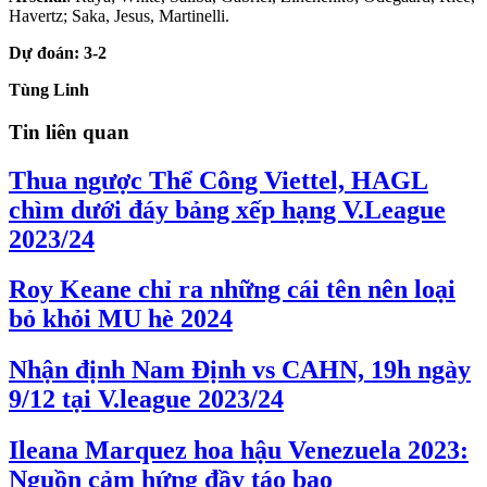
Havertz; Saka, Jesus, Martinelli.
Dự đoán: 3-2
Tùng Linh
Tin liên quan
Thua ngược Thể Công Viettel, HAGL
chìm dưới đáy bảng xếp hạng V.League
2023/24
Roy Keane chỉ ra những cái tên nên loại
bỏ khỏi MU hè 2024
Nhận định Nam Định vs CAHN, 19h ngày
9/12 tại V.league 2023/24
Ileana Marquez hoa hậu Venezuela 2023:
Nguồn cảm hứng đầy táo bạo