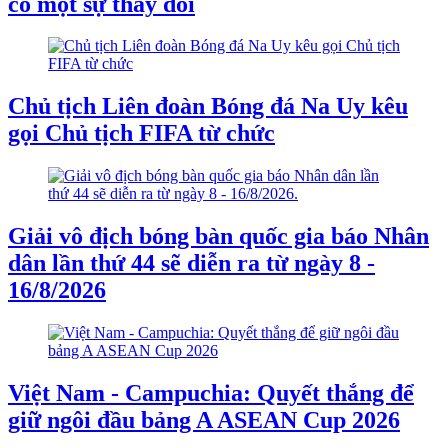
có một sự thay đổi
Chủ tịch Liên đoàn Bóng đá Na Uy kêu
gọi Chủ tịch FIFA từ chức
Giải vô địch bóng bàn quốc gia báo Nhân
dân lần thứ 44 sẽ diễn ra từ ngày 8 -
16/8/2026
Việt Nam - Campuchia: Quyết thắng để
giữ ngôi đầu bảng A ASEAN Cup 2026