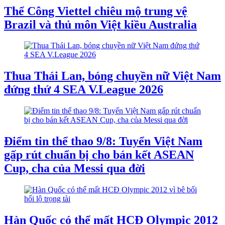
Thể Công Viettel chiêu mộ trung vệ
Brazil và thủ môn Việt kiều Australia
Thua Thái Lan, bóng chuyền nữ Việt Nam
đứng thứ 4 SEA V.League 2026
Điểm tin thể thao 9/8: Tuyển Việt Nam
gấp rút chuẩn bị cho bán kết ASEAN
Cup, cha của Messi qua đời
Hàn Quốc có thể mất HCĐ Olympic 2012