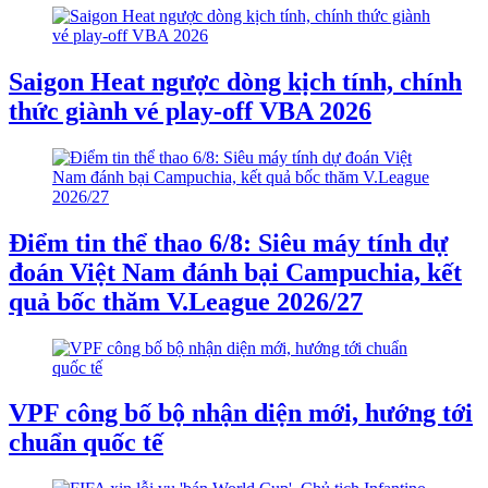
Saigon Heat ngược dòng kịch tính, chính
thức giành vé play-off VBA 2026
Điểm tin thể thao 6/8: Siêu máy tính dự
đoán Việt Nam đánh bại Campuchia, kết
quả bốc thăm V.League 2026/27
VPF công bố bộ nhận diện mới, hướng tới
chuẩn quốc tế