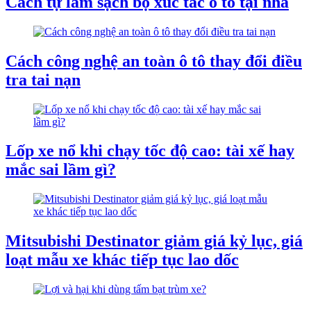
Cách tự làm sạch bộ xúc tác ô tô tại nhà
Cách công nghệ an toàn ô tô thay đổi điều
tra tai nạn
Lốp xe nổ khi chạy tốc độ cao: tài xế hay
mắc sai lầm gì?
Mitsubishi Destinator giảm giá kỷ lục, giá
loạt mẫu xe khác tiếp tục lao dốc