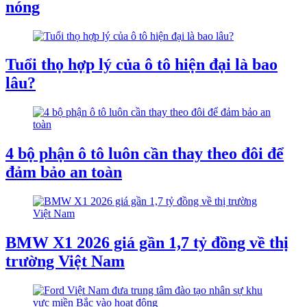
nóng
Tuổi thọ hợp lý của ô tô hiện đại là bao
lâu?
4 bộ phận ô tô luôn cần thay theo đôi để
đảm bảo an toàn
BMW X1 2026 giá gần 1,7 tỷ đồng về thị
trường Việt Nam