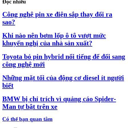
Đọc nhiều
Công nghệ pin xe điện sắp thay đổi ra
sao?
Khi nào nên bơm lốp ô tô vượt mức
khuyến nghị của nhà sản xuất?
Toyota bỏ pin hybrid nổi tiếng để đổi sang
công nghệ mới
Những mặt tối của động cơ diesel ít người
biết
BMW bị chỉ trích vì quảng cáo Spider-
Man tự bật trên xe
Có thể bạn quan tâm