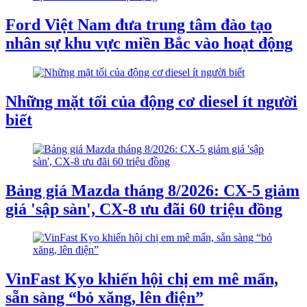
Ford Việt Nam đưa trung tâm đào tạo
nhân sự khu vực miền Bắc vào hoạt động
Những mặt tối của động cơ diesel ít người
biết
Bảng giá Mazda tháng 8/2026: CX-5 giảm
giá 'sập sàn', CX-8 ưu đãi 60 triệu đồng
VinFast Kyo khiến hội chị em mê mẩn,
sẵn sàng “bỏ xăng, lên điện”