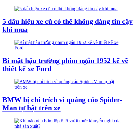
5 dấu hiệu xe cũ có thể không đáng tin cậy
khi mua
Bí mật hậu trường phim ngắn 1952 kể về
thiết kế xe Ford
BMW bị chỉ trích vì quảng cáo Spider-
Man tự bật trên xe