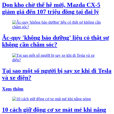
Dọn kho chờ thế hệ mới, Mazda CX-5
giảm giá đến 107 triệu đồng tại đại lý
Ắc-quy 'không bảo dưỡng' liệu có thật sự
không cần chăm sóc?
Tại sao một số người bị say xe khi đi Tesla
và xe điện?
Xem thêm
10 cách giữ động cơ xe mát mẻ khi nắng