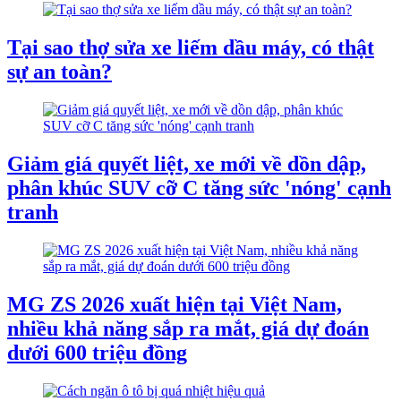
Tại sao thợ sửa xe liếm dầu máy, có thật
sự an toàn?
Giảm giá quyết liệt, xe mới về dồn dập,
phân khúc SUV cỡ C tăng sức 'nóng' cạnh
tranh
MG ZS 2026 xuất hiện tại Việt Nam,
nhiều khả năng sắp ra mắt, giá dự đoán
dưới 600 triệu đồng