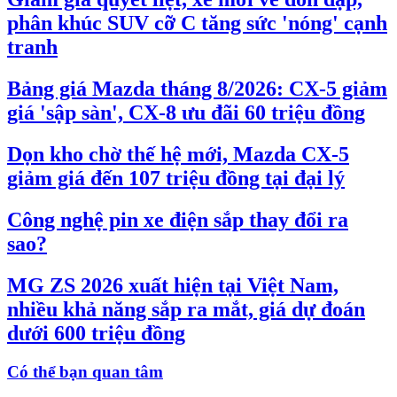
phân khúc SUV cỡ C tăng sức 'nóng' cạnh
tranh
Bảng giá Mazda tháng 8/2026: CX-5 giảm
giá 'sập sàn', CX-8 ưu đãi 60 triệu đồng
Dọn kho chờ thế hệ mới, Mazda CX-5
giảm giá đến 107 triệu đồng tại đại lý
Công nghệ pin xe điện sắp thay đổi ra
sao?
MG ZS 2026 xuất hiện tại Việt Nam,
nhiều khả năng sắp ra mắt, giá dự đoán
dưới 600 triệu đồng
Có thể bạn quan tâm