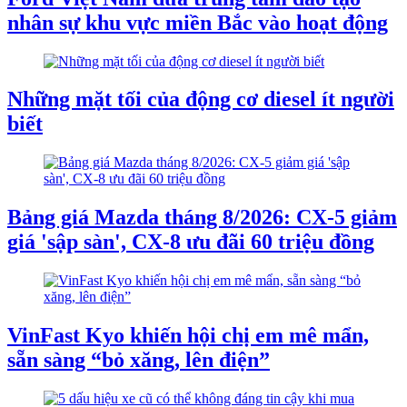
nhân sự khu vực miền Bắc vào hoạt động
Những mặt tối của động cơ diesel ít người
biết
Bảng giá Mazda tháng 8/2026: CX-5 giảm
giá 'sập sàn', CX-8 ưu đãi 60 triệu đồng
VinFast Kyo khiến hội chị em mê mẩn,
sẵn sàng “bỏ xăng, lên điện”