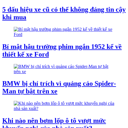
5 dấu hiệu xe cũ có thể không đáng tin cậy
khi mua
Bí mật hậu trường phim ngắn 1952 kể về
thiết kế xe Ford
BMW bị chỉ trích vì quảng cáo Spider-
Man tự bật trên xe
Khi nào nên bơm lốp ô tô vượt mức