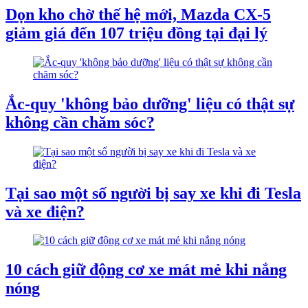
Dọn kho chờ thế hệ mới, Mazda CX-5
giảm giá đến 107 triệu đồng tại đại lý
Ắc-quy 'không bảo dưỡng' liệu có thật sự
không cần chăm sóc?
Tại sao một số người bị say xe khi đi Tesla
và xe điện?
10 cách giữ động cơ xe mát mẻ khi nắng
nóng