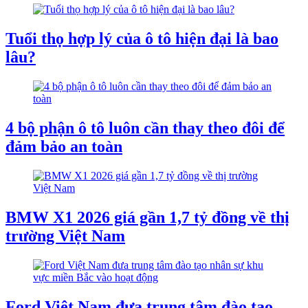
Tuổi thọ hợp lý của ô tô hiện đại là bao
lâu?
4 bộ phận ô tô luôn cần thay theo đôi để
đảm bảo an toàn
BMW X1 2026 giá gần 1,7 tỷ đồng về thị
trường Việt Nam
Ford Việt Nam đưa trung tâm đào tạo