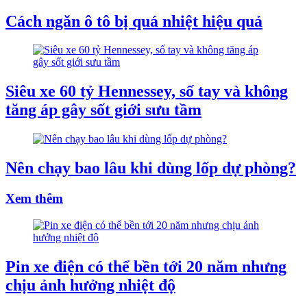
Cách ngăn ô tô bị quá nhiệt hiệu quả
Siêu xe 60 tỷ Hennessey, số tay và không
tăng áp gây sốt giới sưu tầm
Nên chạy bao lâu khi dùng lốp dự phòng?
Xem thêm
Pin xe điện có thể bền tới 20 năm nhưng
chịu ảnh hưởng nhiệt độ