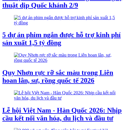
thuật dịp Quốc khánh 2/9
5 dự án phim ngắn được hỗ trợ kinh phí
sản xuất 1,5 tỷ đồng
Quy Nhơn rực rỡ sắc màu trong Liên
hoan lân, sư, rồng quốc tế 2026
Lễ hội Việt Nam - Hàn Quốc 2026: Nhịp
cầu kết nối văn hóa, du lịch và đầu tư