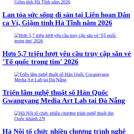
Lan tỏa sức sống di sản tại Liên hoan Dân
ca Ví, Giặm tỉnh Hà Tĩnh năm 2026
Hơn 5,7 triệu lượt yêu cầu truy cập săn vé
'Tổ quốc trong tim' 2026
Triển lãm nghệ thuật số Hàn Quốc
Gwangyang Media Art Lab tại Đà Nẵng
Hà Nội tổ chức nhiều chương trình nghệ