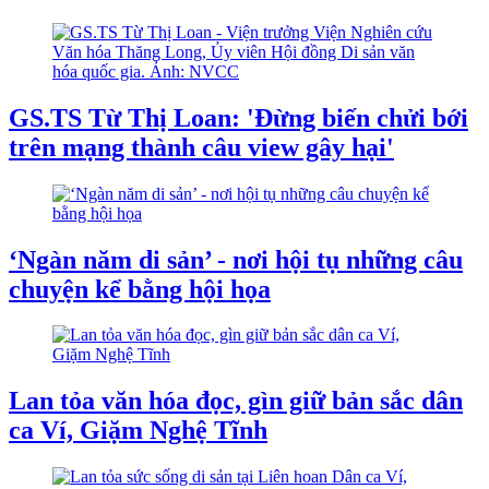
GS.TS Từ Thị Loan: 'Đừng biến chửi bới
trên mạng thành câu view gây hại'
‘Ngàn năm di sản’ - nơi hội tụ những câu
chuyện kể bằng hội họa
Lan tỏa văn hóa đọc, gìn giữ bản sắc dân
ca Ví, Giặm Nghệ Tĩnh