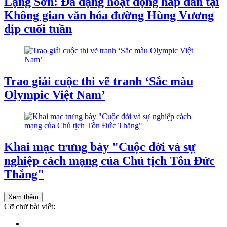
Lạng Sơn: Đa dạng hoạt động hấp dẫn tại
Không gian văn hóa đường Hùng Vương
dịp cuối tuần
Trao giải cuộc thi vẽ tranh ‘Sắc màu
Olympic Việt Nam’
Khai mạc trưng bày "Cuộc đời và sự
nghiệp cách mạng của Chủ tịch Tôn Đức
Thắng"
Xem thêm
Cỡ chữ bài viết: