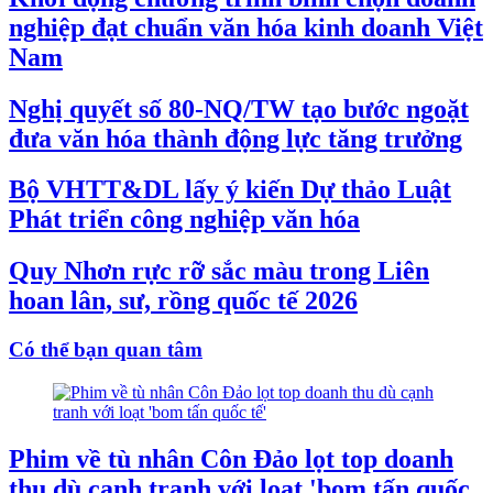
nghiệp đạt chuẩn văn hóa kinh doanh Việt
Nam
Nghị quyết số 80-NQ/TW tạo bước ngoặt
đưa văn hóa thành động lực tăng trưởng
Bộ VHTT&DL lấy ý kiến Dự thảo Luật
Phát triển công nghiệp văn hóa
Quy Nhơn rực rỡ sắc màu trong Liên
hoan lân, sư, rồng quốc tế 2026
Có thể bạn quan tâm
Phim về tù nhân Côn Đảo lọt top doanh
thu dù cạnh tranh với loạt 'bom tấn quốc