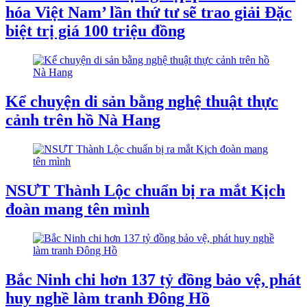
hóa Việt Nam’ lần thứ tư sẽ trao giải Đặc
biệt trị giá 100 triệu đồng
Kể chuyện di sản bằng nghệ thuật thực
cảnh trên hồ Nà Hang
NSƯT Thành Lộc chuẩn bị ra mắt Kịch
đoàn mang tên mình
Bắc Ninh chi hơn 137 tỷ đồng bảo vệ, phát
huy nghề làm tranh Đông Hồ