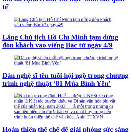
tế'
Lăng Chủ tịch Hồ Chí Minh tạm dừng
đón khách vào viếng Bác từ ngày 4/9
Dàn nghệ sĩ tên tuổi hội ngộ trong chương
trình nghệ thuật ‘81 Mùa Bình Yên’
Hoàn thiện thể chế để giải phóng sức sáng