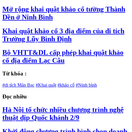
Mở rộng khai quật khảo cổ tường Thành
Dền ở Ninh Bình
Khai quật khảo cổ 3 địa điểm của di tích
Trường Lũy Bình Định
Bộ VHTT&DL cấp phép khai quật khảo
cổ địa điểm Lạc Câu
Từ khóa :
#di tích Mán Bạc
#Khai quật
#khảo cổ
#Ninh bình
Đọc nhiều
Hà Nội tổ chức nhiều chương trình nghệ
thuật dịp Quốc khánh 2/9
Khởi động chương trình bình chọn doanh