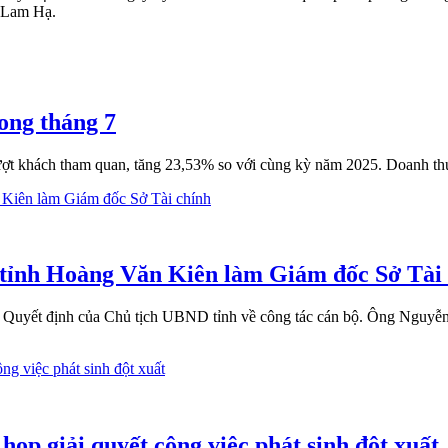
g Lam Hạ.
rong tháng 7
ợt khách tham quan, tăng 23,53% so với cùng kỳ năm 2025. Doanh thu 
tỉnh Hoàng Văn Kiên làm Giám đốc Sở Tài
ố Quyết định của Chủ tịch UBND tỉnh về công tác cán bộ. Ông Nguyễn
họp giải quyết công việc phát sinh đột xuất