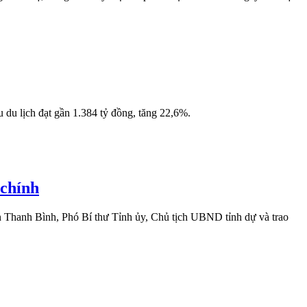
du lịch đạt gần 1.384 tỷ đồng, tăng 22,6%.
 chính
 Thanh Bình, Phó Bí thư Tỉnh ủy, Chủ tịch UBND tỉnh dự và trao