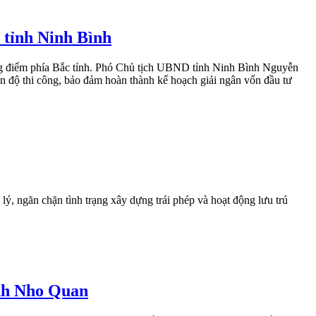
 tỉnh Ninh Bình
trọng điểm phía Bắc tỉnh. Phó Chủ tịch UBND tỉnh Ninh Bình Nguyễn
n độ thi công, bảo đảm hoàn thành kế hoạch giải ngân vốn đầu tư
ý, ngăn chặn tình trạng xây dựng trái phép và hoạt động lưu trú
inh Nho Quan