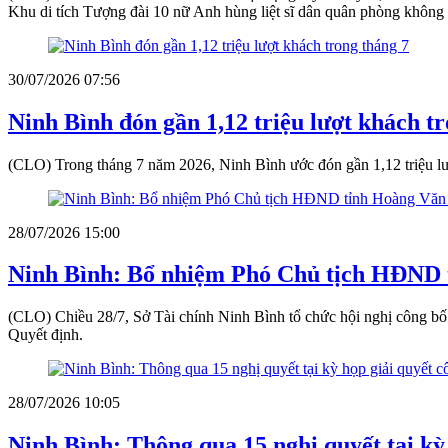
Khu di tích Tượng đài 10 nữ Anh hùng liệt sĩ dân quân phòng khôn
30/07/2026 07:56
Ninh Bình đón gần 1,12 triệu lượt khách t
(CLO) Trong tháng 7 năm 2026, Ninh Bình ước đón gần 1,12 triệu lư
28/07/2026 15:00
Ninh Bình: Bổ nhiệm Phó Chủ tịch HĐND 
(CLO) Chiều 28/7, Sở Tài chính Ninh Bình tổ chức hội nghị công b
Quyết định.
28/07/2026 10:05
Ninh Bình: Thông qua 15 nghị quyết tại kỳ 