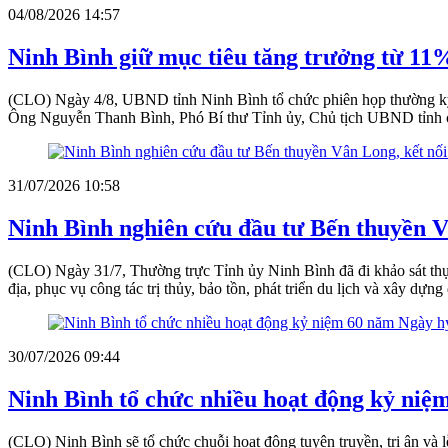
04/08/2026 14:57
Ninh Bình giữ mục tiêu tăng trưởng từ 11
(CLO) Ngày 4/8, UBND tỉnh Ninh Bình tổ chức phiên họp thường kỳ th
Ông Nguyễn Thanh Bình, Phó Bí thư Tỉnh ủy, Chủ tịch UBND tỉnh ch
31/07/2026 10:58
Ninh Bình nghiên cứu đầu tư Bến thuyền Vân
(CLO) Ngày 31/7, Thường trực Tỉnh ủy Ninh Bình đã đi khảo sát thự
địa, phục vụ công tác trị thủy, bảo tồn, phát triển du lịch và xây dựng 
30/07/2026 09:44
Ninh Bình tổ chức nhiều hoạt động kỷ ni
(CLO) Ninh Bình sẽ tổ chức chuỗi hoạt động tuyên truyền, tri ân và