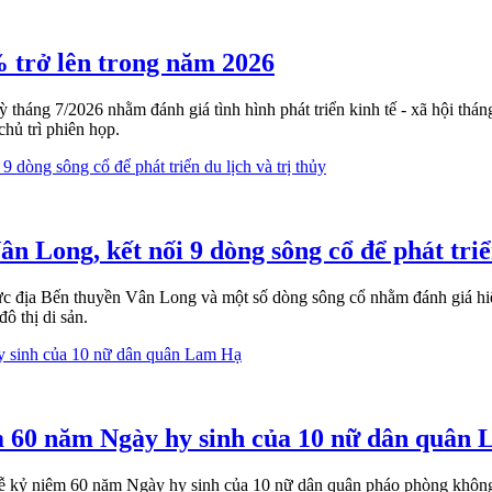
% trở lên trong năm 2026
áng 7/2026 nhằm đánh giá tình hình phát triển kinh tế - xã hội tháng
ủ trì phiên họp.
 Long, kết nối 9 dòng sông cổ để phát triển
c địa Bến thuyền Vân Long và một số dòng sông cổ nhằm đánh giá hiện
đô thị di sản.
ệm 60 năm Ngày hy sinh của 10 nữ dân quân
 lễ kỷ niệm 60 năm Ngày hy sinh của 10 nữ dân quân pháo phòng không 