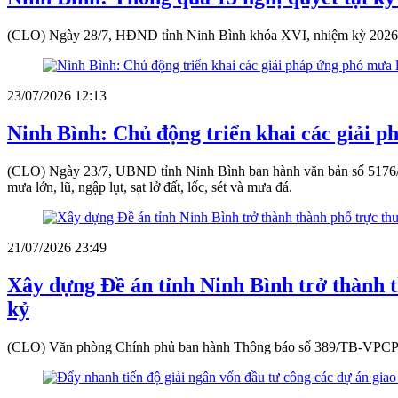
(CLO) Ngày 28/7, HĐND tỉnh Ninh Bình khóa XVI, nhiệm kỳ 2026-203
23/07/2026 12:13
Ninh Bình: Chủ động triển khai các giải p
(CLO) Ngày 23/7, UBND tỉnh Ninh Bình ban hành văn bản số 5176/U
mưa lớn, lũ, ngập lụt, sạt lở đất, lốc, sét và mưa đá.
21/07/2026 23:49
Xây dựng Đề án tỉnh Ninh Bình trở thành t
kỷ
(CLO) Văn phòng Chính phủ ban hành Thông báo số 389/TB-VPCP kết