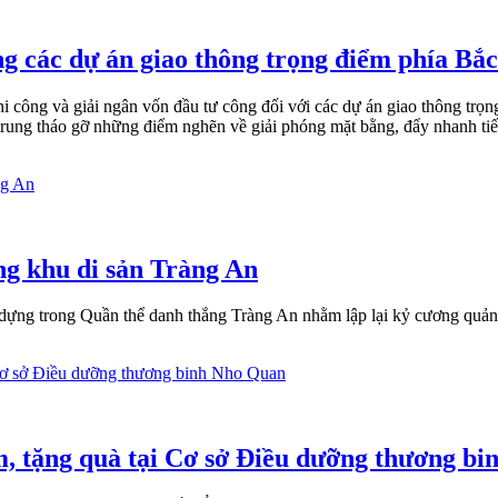
ng các dự án giao thông trọng điểm phía Bắc
 thi công và giải ngân vốn đầu tư công đối với các dự án giao thông 
 trung tháo gỡ những điểm nghẽn về giải phóng mặt bằng, đẩy nhanh tiế
ng khu di sản Tràng An
y dựng trong Quần thể danh thắng Tràng An nhằm lập lại kỷ cương quản l
m, tặng quà tại Cơ sở Điều dưỡng thương b