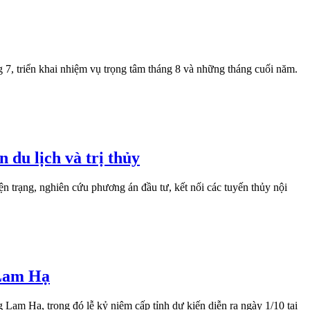
 7, triển khai nhiệm vụ trọng tâm tháng 8 và những tháng cuối năm.
 du lịch và trị thủy
 trạng, nghiên cứu phương án đầu tư, kết nối các tuyến thủy nội
 Lam Hạ
Lam Hạ, trong đó lễ kỷ niệm cấp tỉnh dự kiến diễn ra ngày 1/10 tại