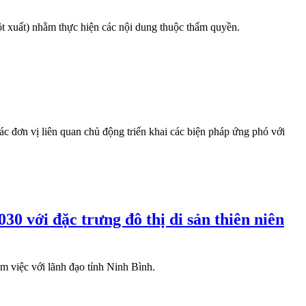
 xuất) nhằm thực hiện các nội dung thuộc thẩm quyền.
ơn vị liên quan chủ động triển khai các biện pháp ứng phó với
0 với đặc trưng đô thị di sản thiên niên
việc với lãnh đạo tỉnh Ninh Bình.