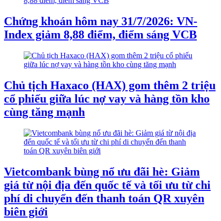
Chứng khoán hôm nay 31/7/2026: VN-
Index giảm 8,88 điểm, điểm sáng VCB
Chủ tịch Haxaco (HAX) gom thêm 2 triệu
cổ phiếu giữa lúc nợ vay và hàng tồn kho
cùng tăng mạnh
Vietcombank bùng nổ ưu đãi hè: Giảm
giá từ nội địa đến quốc tế và tối ưu từ chi
phí di chuyển đến thanh toán QR xuyên
biên giới