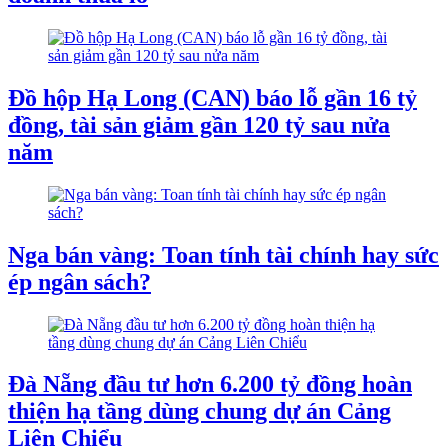
Đồ hộp Hạ Long (CAN) báo lỗ gần 16 tỷ
đồng, tài sản giảm gần 120 tỷ sau nửa
năm
Nga bán vàng: Toan tính tài chính hay sức
ép ngân sách?
Đà Nẵng đầu tư hơn 6.200 tỷ đồng hoàn
thiện hạ tầng dùng chung dự án Cảng
Liên Chiểu