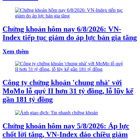
Chứng khoán hôm nay 6/8/2026: VN-
Index tiếp tục giảm do áp lực bán gia tăng
Xem thêm
Công ty chứng khoán 'chung nhà' với
MoMo lỗ quý II hơn 31 tỷ đồng, lỗ lũy kế
gần 181 tỷ đồng
Chứng khoán hôm nay 5/8/2026: Áp lực
chốt lời tăng, VN-Index đảo chiều giảm