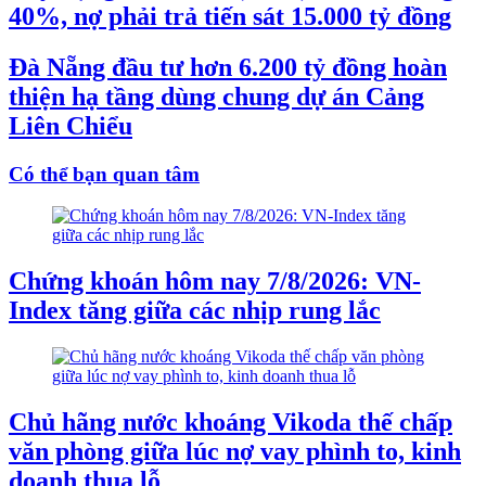
40%, nợ phải trả tiến sát 15.000 tỷ đồng
Đà Nẵng đầu tư hơn 6.200 tỷ đồng hoàn
thiện hạ tầng dùng chung dự án Cảng
Liên Chiểu
Có thể bạn quan tâm
Chứng khoán hôm nay 7/8/2026: VN-
Index tăng giữa các nhịp rung lắc
Chủ hãng nước khoáng Vikoda thế chấp
văn phòng giữa lúc nợ vay phình to, kinh
doanh thua lỗ