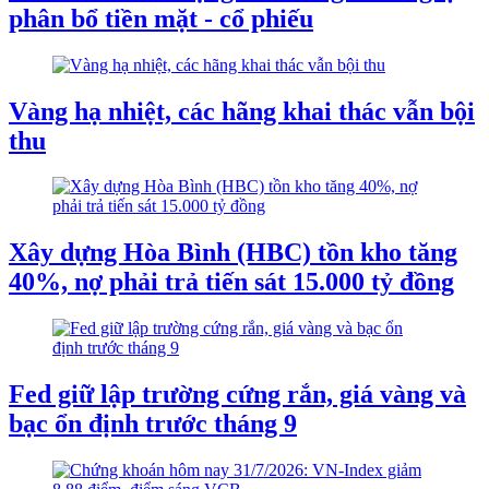
phân bổ tiền mặt - cổ phiếu
Vàng hạ nhiệt, các hãng khai thác vẫn bội
thu
Xây dựng Hòa Bình (HBC) tồn kho tăng
40%, nợ phải trả tiến sát 15.000 tỷ đồng
Fed giữ lập trường cứng rắn, giá vàng và
bạc ổn định trước tháng 9