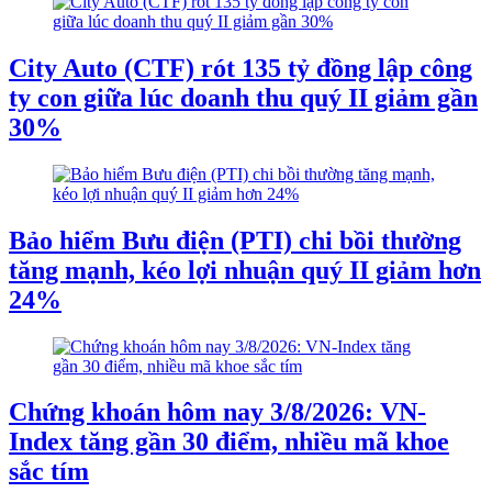
City Auto (CTF) rót 135 tỷ đồng lập công
ty con giữa lúc doanh thu quý II giảm gần
30%
Bảo hiểm Bưu điện (PTI) chi bồi thường
tăng mạnh, kéo lợi nhuận quý II giảm hơn
24%
Chứng khoán hôm nay 3/8/2026: VN-
Index tăng gần 30 điểm, nhiều mã khoe
sắc tím