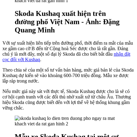
Skoda Kushaq xuất hiện trên
đường phố Việt Nam - Ảnh: Đặng
Quang Minh
Với sự xuất hiện liên tiếp trên đường phố, thời điểm ra mắt của mẫu
xe gầm cao cỡ B đến từ Cộng hoà Séc được cho là rất gần. Đáng
chú ý là mới đây, một số đại lý Skoda đã cho biết bắt đầu
nhận đặt
cọc đối với Kushaq
.
Theo chia sẻ của một số tư vấn bán hàng, mức giá bán lẻ của Skoda
Kushaq dự kiến sẽ vào khoảng 600-700 triệu đồng. Mẫu xe được
lắp ráp trong nước.
Nếu mức giá này sát với thực tế, Skoda Kushaq được cho là sẽ có
cơ hội cạnh tranh với các đối thủ nhờ xuất xứ từ châu Âu. Thương
hiệu Skoda cũng được biết đến với lợi thế về hệ thống khung gầm
vững chắc.
Mẫu xe Skoda Kushaq tại một sự