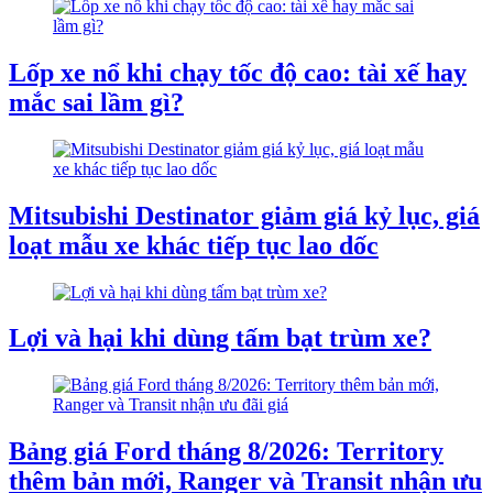
Lốp xe nổ khi chạy tốc độ cao: tài xế hay
mắc sai lầm gì?
Mitsubishi Destinator giảm giá kỷ lục, giá
loạt mẫu xe khác tiếp tục lao dốc
Lợi và hại khi dùng tấm bạt trùm xe?
Bảng giá Ford tháng 8/2026: Territory
thêm bản mới, Ranger và Transit nhận ưu