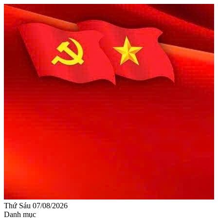
Thứ Sáu 07/08/2026
Danh mục