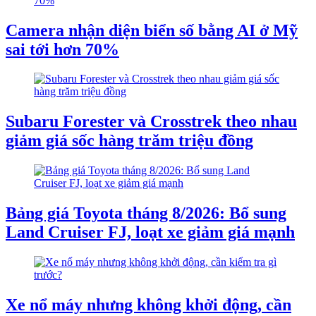
Camera nhận diện biển số bằng AI ở Mỹ
sai tới hơn 70%
Subaru Forester và Crosstrek theo nhau
giảm giá sốc hàng trăm triệu đồng
Bảng giá Toyota tháng 8/2026: Bổ sung
Land Cruiser FJ, loạt xe giảm giá mạnh
Xe nổ máy nhưng không khởi động, cần