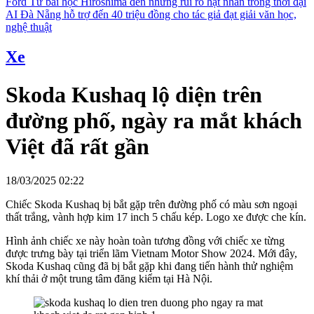
Ford
Từ bài học Hiroshima đến những rủi ro hạt nhân trong thời đại
AI
Đà Nẵng hỗ trợ đến 40 triệu đồng cho tác giả đạt giải văn học,
nghệ thuật
Xe
Skoda Kushaq lộ diện trên
đường phố, ngày ra mắt khách
Việt đã rất gần
18/03/2025 02:22
Chiếc Skoda Kushaq bị bắt gặp trên đường phố có màu sơn ngoại
thất trắng, vành hợp kim 17 inch 5 chấu kép. Logo xe được che kín.
Hình ảnh chiếc xe này hoàn toàn tương đồng với chiếc xe từng
được trưng bày tại triển lãm Vietnam Motor Show 2024. Mới đây,
Skoda Kushaq cũng đã bị bắt gặp khi đang tiến hành thử nghiệm
khí thải ở một trung tâm đăng kiểm tại Hà Nội.