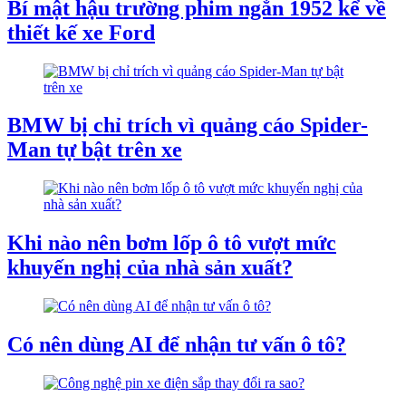
Bí mật hậu trường phim ngắn 1952 kể về
thiết kế xe Ford
BMW bị chỉ trích vì quảng cáo Spider-
Man tự bật trên xe
Khi nào nên bơm lốp ô tô vượt mức
khuyến nghị của nhà sản xuất?
Có nên dùng AI để nhận tư vấn ô tô?