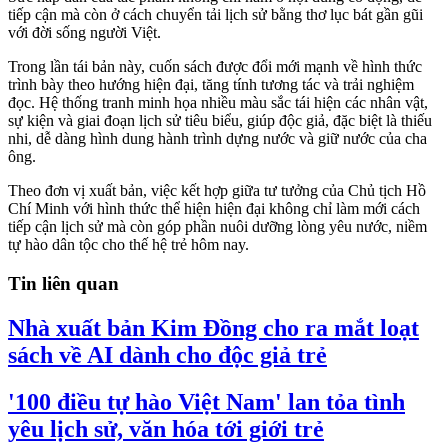
tiếp cận mà còn ở cách chuyển tải lịch sử bằng thơ lục bát gần gũi
với đời sống người Việt.
Trong lần tái bản này, cuốn sách được đổi mới mạnh về hình thức
trình bày theo hướng hiện đại, tăng tính tương tác và trải nghiệm
đọc. Hệ thống tranh minh họa nhiều màu sắc tái hiện các nhân vật,
sự kiện và giai đoạn lịch sử tiêu biểu, giúp độc giả, đặc biệt là thiếu
nhi, dễ dàng hình dung hành trình dựng nước và giữ nước của cha
ông.
Theo đơn vị xuất bản, việc kết hợp giữa tư tưởng của Chủ tịch Hồ
Chí Minh với hình thức thể hiện hiện đại không chỉ làm mới cách
tiếp cận lịch sử mà còn góp phần nuôi dưỡng lòng yêu nước, niềm
tự hào dân tộc cho thế hệ trẻ hôm nay.
Tin liên quan
Nhà xuất bản Kim Đồng cho ra mắt loạt
sách về AI dành cho độc giả trẻ
'100 điều tự hào Việt Nam' lan tỏa tình
yêu lịch sử, văn hóa tới giới trẻ