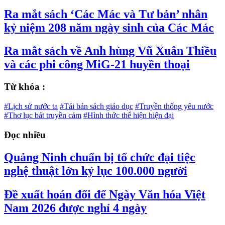
Ra mắt sách ‘Các Mác và Tư bản’ nhân
kỷ niệm 208 năm ngày sinh của Các Mác
Ra mắt sách về Anh hùng Vũ Xuân Thiều
và các phi công MiG-21 huyền thoại
Từ khóa :
#Lịch sử nước ta
#Tái bản sách giáo dục
#Truyền thống yêu nước
#Thơ lục bát truyền cảm
#Hình thức thể hiện hiện đại
Đọc nhiều
Quảng Ninh chuẩn bị tổ chức đại tiệc
nghệ thuật lớn kỷ lục 100.000 người
Đề xuất hoán đổi để Ngày Văn hóa Việt
Nam 2026 được nghỉ 4 ngày