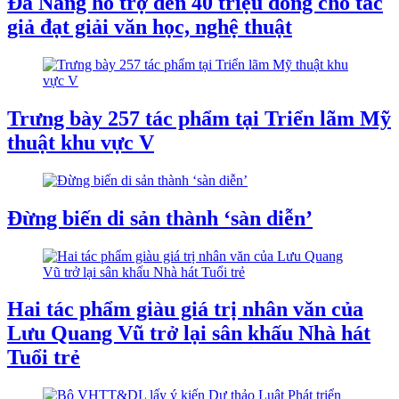
Đà Nẵng hỗ trợ đến 40 triệu đồng cho tác
giả đạt giải văn học, nghệ thuật
Trưng bày 257 tác phẩm tại Triển lãm Mỹ
thuật khu vực V
Đừng biến di sản thành ‘sàn diễn’
Hai tác phẩm giàu giá trị nhân văn của
Lưu Quang Vũ trở lại sân khấu Nhà hát
Tuổi trẻ