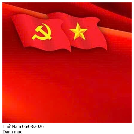
Thứ Năm 06/08/2026
Danh mục