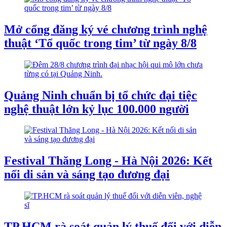
Mở cổng đăng ký vé chương trình nghệ
thuật ‘Tổ quốc trong tim’ từ ngày 8/8
Quảng Ninh chuẩn bị tổ chức đại tiệc
nghệ thuật lớn kỷ lục 100.000 người
Festival Thăng Long - Hà Nội 2026: Kết
nối di sản và sáng tạo đương đại
TP.HCM rà soát quản lý thuế đối với diễn