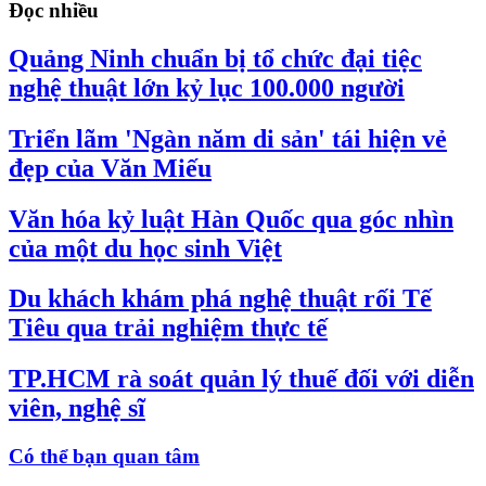
Đọc nhiều
Quảng Ninh chuẩn bị tổ chức đại tiệc
nghệ thuật lớn kỷ lục 100.000 người
Triển lãm 'Ngàn năm di sản' tái hiện vẻ
đẹp của Văn Miếu
Văn hóa kỷ luật Hàn Quốc qua góc nhìn
của một du học sinh Việt
Du khách khám phá nghệ thuật rối Tế
Tiêu qua trải nghiệm thực tế
TP.HCM rà soát quản lý thuế đối với diễn
viên, nghệ sĩ
Có thể bạn quan tâm