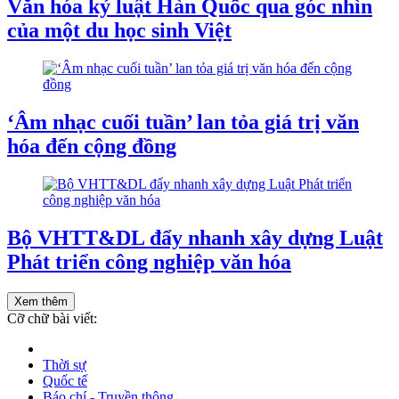
Văn hóa kỷ luật Hàn Quốc qua góc nhìn
của một du học sinh Việt
‘Âm nhạc cuối tuần’ lan tỏa giá trị văn
hóa đến cộng đồng
Bộ VHTT&DL đẩy nhanh xây dựng Luật
Phát triển công nghiệp văn hóa
Xem thêm
Cỡ chữ bài viết:
Thời sự
Quốc tế
Báo chí - Truyền thông