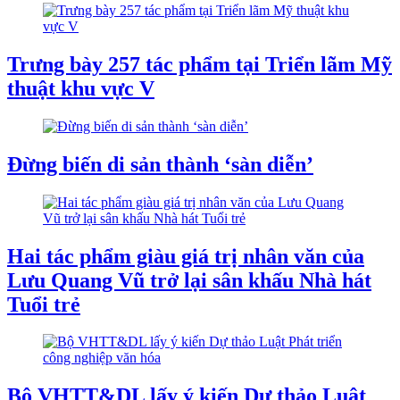
Trưng bày 257 tác phẩm tại Triển lãm Mỹ
thuật khu vực V
Đừng biến di sản thành ‘sàn diễn’
Hai tác phẩm giàu giá trị nhân văn của
Lưu Quang Vũ trở lại sân khấu Nhà hát
Tuổi trẻ
Bộ VHTT&DL lấy ý kiến Dự thảo Luật