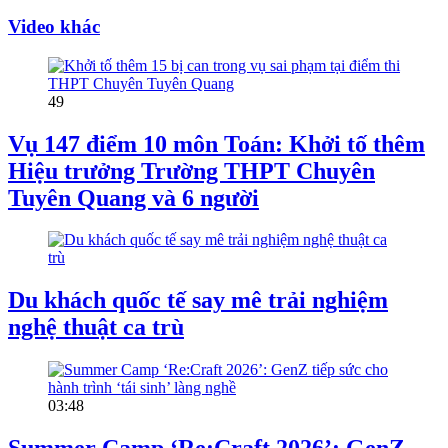
Video khác
49
Vụ 147 điểm 10 môn Toán: Khởi tố thêm
Hiệu trưởng Trường THPT Chuyên
Tuyên Quang và 6 người
Du khách quốc tế say mê trải nghiệm
nghệ thuật ca trù
03:48