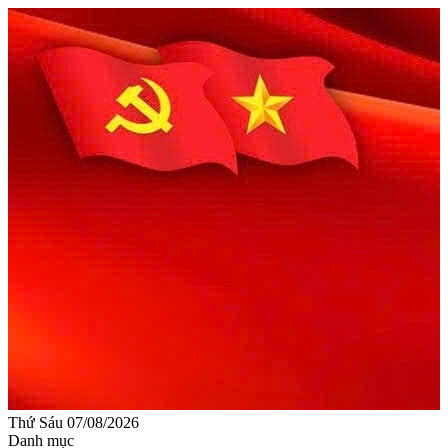
Thứ Sáu 07/08/2026
Danh mục