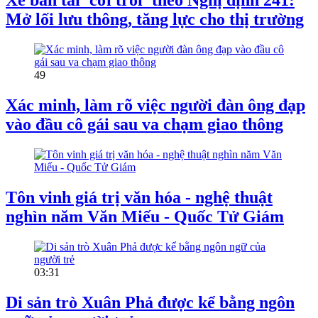
Xe bán tải 'cởi trói' theo Nghị định 241:
Mở lối lưu thông, tăng lực cho thị trường
49
Xác minh, làm rõ việc người đàn ông đạp
vào đầu cô gái sau va chạm giao thông
Tôn vinh giá trị văn hóa - nghệ thuật
nghìn năm Văn Miếu - Quốc Tử Giám
03:31
Di sản trò Xuân Phả được kể bằng ngôn