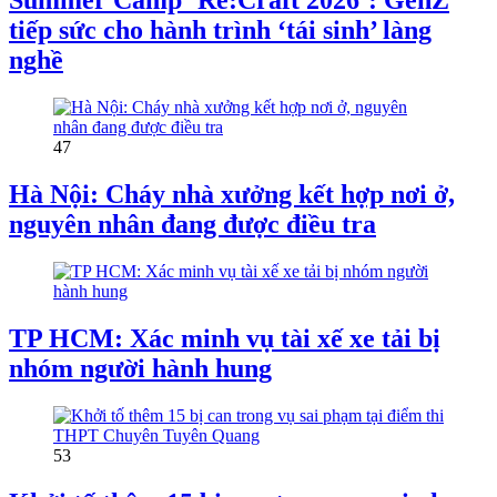
Summer Camp ‘Re:Craft 2026’: GenZ
tiếp sức cho hành trình ‘tái sinh’ làng
nghề
47
Hà Nội: Cháy nhà xưởng kết hợp nơi ở,
nguyên nhân đang được điều tra
TP HCM: Xác minh vụ tài xế xe tải bị
nhóm người hành hung
53