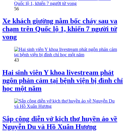
56
Xe khách giường nằm bốc cháy sau va
chạm trên Quốc lộ 1, khiến 7 người tử
vong
43
Hai sinh viên Y khoa livestream phát
ngôn phản cảm tại bệnh viện bị đình chỉ
học một năm
Sắp công diễn vở kịch thơ huyền ảo về
Nguyễn Du và Hồ Xuân Hương