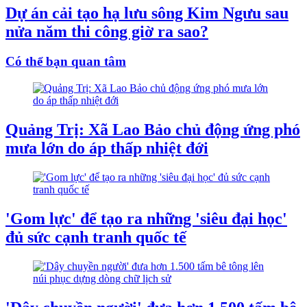
Dự án cải tạo hạ lưu sông Kim Ngưu sau
nửa năm thi công giờ ra sao?
Có thể bạn quan tâm
Quảng Trị: Xã Lao Bảo chủ động ứng phó
mưa lớn do áp thấp nhiệt đới
'Gom lực' để tạo ra những 'siêu đại học'
đủ sức cạnh tranh quốc tế