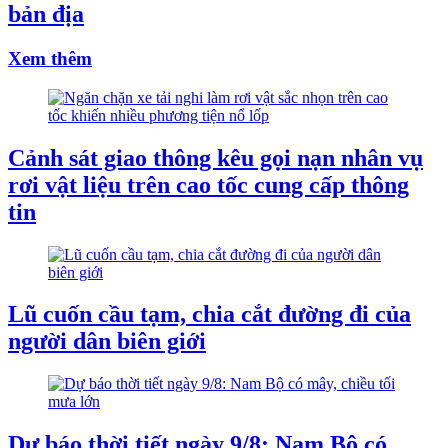
bản địa
Xem thêm
Cảnh sát giao thông kêu gọi nạn nhân vụ
rơi vật liệu trên cao tốc cung cấp thông
tin
Lũ cuốn cầu tạm, chia cắt đường đi của
người dân biên giới
Dự báo thời tiết ngày 9/8: Nam Bộ có