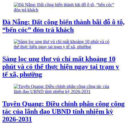
Đà Nẵng: Đất công biến thành bãi đỗ ô tô,
“bến cóc” đón trả khách
Sàng lọc ung thư vú chỉ mất khoảng 10
phút và có thể thực hiện ngay tại trạm y
tế xã, phường
Tuyên Quang: Điều chỉnh phân công công
tác của lãnh đạo UBND tỉnh nhiệm kỳ
2026-2031