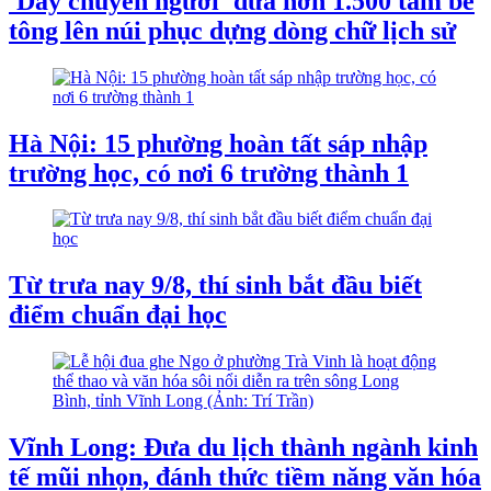
'Dây chuyền người' đưa hơn 1.500 tấm bê
tông lên núi phục dựng dòng chữ lịch sử
Hà Nội: 15 phường hoàn tất sáp nhập
trường học, có nơi 6 trường thành 1
Từ trưa nay 9/8, thí sinh bắt đầu biết
điểm chuẩn đại học
Vĩnh Long: Đưa du lịch thành ngành kinh
tế mũi nhọn, đánh thức tiềm năng văn hóa