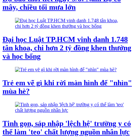
mây, chiều tối mưa lớn
Đại học Luật TP.HCM vinh danh 1.748
tân khoa, chi hơn 2 tỷ đồng khen thưởng
và học bổng
Trẻ em vẽ gì khi rời màn hình để "nhìn"
mùa hè?
Tinh gọn, sáp nhập 'lệch hệ' trường y có
thể làm 'teo' chất lượng nguồn nhân lực