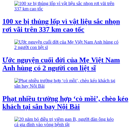
100 xe bị thủng lốp vì vật liệu sắc nhọn
rơi vãi trên 337 km cao tốc
Ước nguyện cuối đời của Mẹ Việt Nam
Anh hùng có 2 người con liệt sĩ
Phạt nhiều trường hợp ‘cò mồi’, chèo kéo
khách tại sân bay Nội Bài