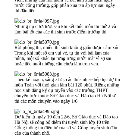
trước cổng trường, góp phần xua tan áp lực sau ngày
thi đầu tiên.
Những nụ cười tươi sau khi kết thúc môn thi thứ 2 và
làm bài tốt của các thí sinh trước điểm trường thi.
Rời phòng thi, nhiều thí sinh không giấu được cảm xúc.
Trong khi một số em vui vẻ, tự tin với bài làm của
mình, một số khác lại rưng rưng nước mắt vì sợ sai
hoặc tiếc nuối những câu chưa làm trọn vẹn.
Theo kế hoạch, sáng 31/5, các thí sinh sẽ tiếp tục dự thi
môn Toán với thời gian làm bài 120 phút. Riêng những
học sinh đăng ký dự tuyển vào các trường THPT
chuyên trực thuộc Sở Giáo dục và Đào tạo Hà Nội sẽ
thi các môn chuyên vào ngày 1/6.
Dự kiến từ ngày 19 đến 22/6, Sở Giáo dục và Đào tạo
Hà Nội sẽ công bố điểm thi tuyển sinh lớp 10 trên
Cổng thông tin điện tử của sở và Cổng tuyển sinh đầu
cấp của thành phố.