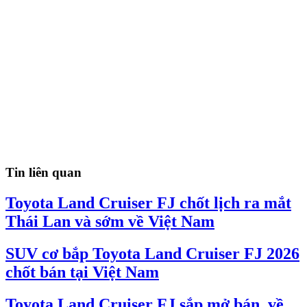
Tin liên quan
Toyota Land Cruiser FJ chốt lịch ra mắt
Thái Lan và sớm về Việt Nam
SUV cơ bắp Toyota Land Cruiser FJ 2026
chốt bán tại Việt Nam
Toyota Land Cruiser FJ sắp mở bán, về