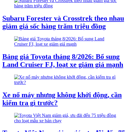
Subaru Forester và Crosstrek theo nhau
giảm giá sốc hàng trăm triệu đồng
Bảng giá Toyota tháng 8/2026: Bổ sung
Land Cruiser FJ, loạt xe giảm giá mạnh
Xe nổ máy nhưng không khởi động, cần
kiểm tra gì trước?