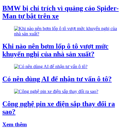
BMW bị chỉ trích vì quảng cáo Spider-
Man tự bật trên xe
Khi nào nên bơm lốp ô tô vượt mức
khuyến nghị của nhà sản xuất?
Có nên dùng AI để nhận tư vấn ô tô?
Công nghệ pin xe điện sắp thay đổi ra
sao?
Xem thêm