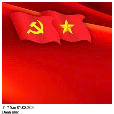
Thứ Sáu 07/08/2026
Danh mục