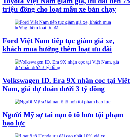
Toyota Việt Nam giảm giá, ưu đãi đến 75
triệu đồng cho loạt mẫu xe bán chạy
Ford Việt Nam tiếp tục giảm giá xe,
khách mua hưởng thêm loạt ưu đãi
Volkswagen ID. Era 9X nhận cọc tại Việt
Nam, giá dự đoán dưới 3 tỷ đồng
Người Mỹ sợ tai nạn ô tô hơn tội phạm
bạo lực