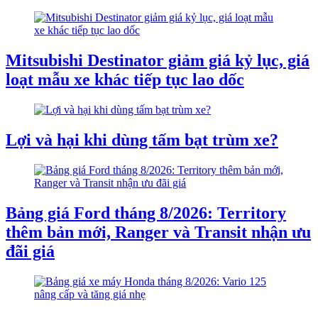
Mitsubishi Destinator giảm giá kỷ lục, giá
loạt mẫu xe khác tiếp tục lao dốc
Lợi và hại khi dùng tấm bạt trùm xe?
Bảng giá Ford tháng 8/2026: Territory
thêm bản mới, Ranger và Transit nhận ưu
đãi giá