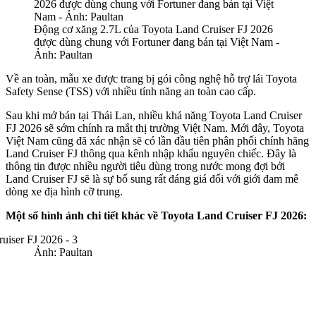
Động cơ xăng 2.7L của Toyota Land Cruiser FJ 2026
được dùng chung với Fortuner đang bán tại Việt Nam -
Ảnh: Paultan
Về an toàn, mẫu xe được trang bị gói công nghệ hỗ trợ lái Toyota
Safety Sense (TSS) với nhiều tính năng an toàn cao cấp.
Sau khi mở bán tại Thái Lan, nhiều khả năng Toyota Land Cruiser
FJ 2026 sẽ sớm chính ra mắt thị trường Việt Nam. Mới đây, Toyota
Việt Nam cũng đã xác nhận sẽ có lần đầu tiên phân phối chính hãng
Land Cruiser FJ thông qua kênh nhập khẩu nguyên chiếc. Đây là
thông tin được nhiều người tiêu dùng trong nước mong đợi bởi
Land Cruiser FJ sẽ là sự bổ sung rất đáng giá đối với giới đam mê
dòng xe địa hình cỡ trung.
Một số hình ảnh chi tiết khác về Toyota Land Cruiser FJ 2026:
Ảnh: Paultan