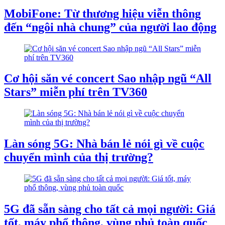
MobiFone: Từ thương hiệu viễn thông
đến “ngôi nhà chung” của người lao động
Cơ hội săn vé concert Sao nhập ngũ “All
Stars” miễn phí trên TV360
Làn sóng 5G: Nhà bán lẻ nói gì về cuộc
chuyển mình của thị trường?
‎5G đã sẵn sàng cho tất cả mọi người: Giá
tốt, máy phổ thông, vùng phủ toàn quốc