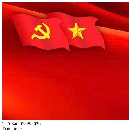
Thứ Sáu 07/08/2026
Danh mục