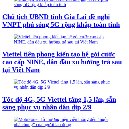
Chủ tịch UBND tỉnh Gia Lai đề nghị
VNPT phủ sóng 5G rộng khắp toàn tỉnh
Viettel tiên phong kiến tạo hệ gói cước
cao cấp NINE, dẫn đầu xu hướng trả sau
tại Việt Nam
Tốc độ 4G, 5G Viettel tăng 1,5 lần, sẵn
sàng phục vụ nhân dân dịp 2/9