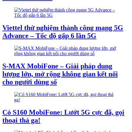
Viettel thử nghiệm thành công mạng 5G
Advance – Tốc độ gấp 6 lần 5G
S-MAX MobiFone – Giải pháp dung
lượng lớn, mở rộng không gian kết nối
cho người dùng số
Có S160 MobiFone: Lướt 5G cực đã, gọi
thoại thả ga!