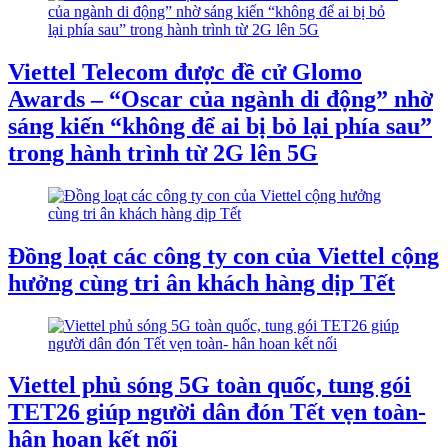
Viettel Telecom được đề cử Glomo
Awards – “Oscar của ngành di động” nhờ
sáng kiến “không để ai bị bỏ lại phía sau”
trong hành trình từ 2G lên 5G
Đồng loạt các công ty con của Viettel cộng
hưởng cùng tri ân khách hàng dịp Tết
Viettel phủ sóng 5G toàn quốc, tung gói
TET26 giúp người dân đón Tết vẹn toàn-
hân hoan kết nối