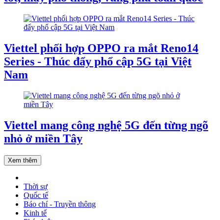
Viettel phối hợp OPPO ra mắt Reno14
Series - Thúc đẩy phổ cập 5G tại Việt
Nam
Viettel mang công nghệ 5G đến từng ngõ
nhỏ ở miền Tây
Xem thêm
Thời sự
Quốc tế
Báo chí - Truyền thông
Kinh tế