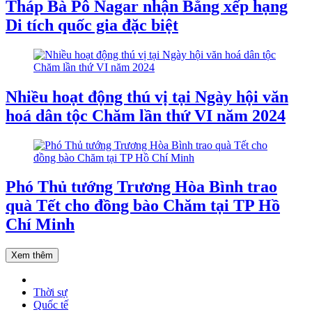
Tháp Bà Pô Nagar nhận Bằng xếp hạng
Di tích quốc gia đặc biệt
Nhiều hoạt động thú vị tại Ngày hội văn
hoá dân tộc Chăm lần thứ VI năm 2024
Phó Thủ tướng Trương Hòa Bình trao
quà Tết cho đồng bào Chăm tại TP Hồ
Chí Minh
Xem thêm
Thời sự
Quốc tế