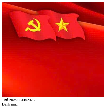
Thứ Năm 06/08/2026
Danh mục