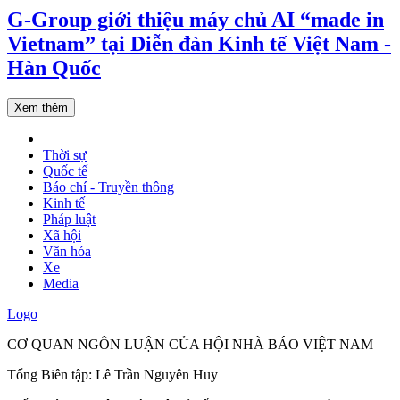
G-Group giới thiệu máy chủ AI “made in
Vietnam” tại Diễn đàn Kinh tế Việt Nam -
Hàn Quốc
Xem thêm
Thời sự
Quốc tế
Báo chí - Truyền thông
Kinh tế
Pháp luật
Xã hội
Văn hóa
Xe
Media
Logo
CƠ QUAN NGÔN LUẬN CỦA HỘI NHÀ BÁO VIỆT NAM
Tổng Biên tập: Lê Trần Nguyên Huy