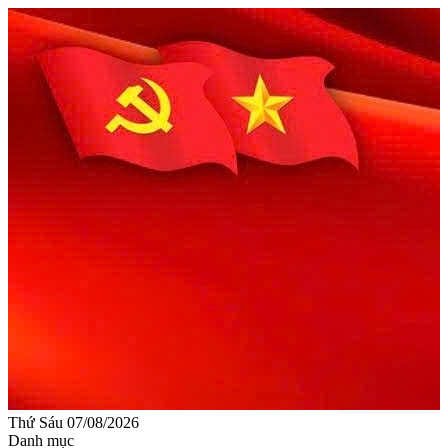
Thứ Sáu 07/08/2026
Danh mục