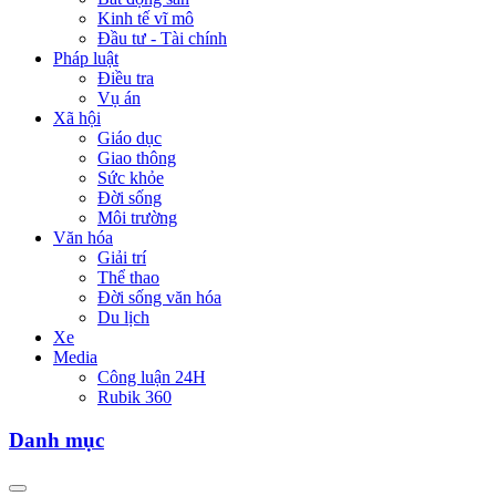
Kinh tế vĩ mô
Đầu tư - Tài chính
Pháp luật
Điều tra
Vụ án
Xã hội
Giáo dục
Giao thông
Sức khỏe
Đời sống
Môi trường
Văn hóa
Giải trí
Thể thao
Đời sống văn hóa
Du lịch
Xe
Media
Công luận 24H
Rubik 360
Danh mục