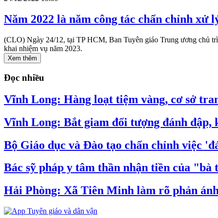
Năm 2022 là năm công tác chấn chỉnh xử l
(CLO) Ngày 24/12, tại TP HCM, Ban Tuyên giáo Trung ương chủ trì, 
khai nhiệm vụ năm 2023.
Xem thêm
Đọc nhiều
Vĩnh Long: Hàng loạt tiệm vàng, cơ sở tran
Vĩnh Long: Bắt giam đối tượng đánh đập, k
Bộ Giáo dục và Đào tạo chấn chỉnh việc 'đá
Bác sỹ pháp y tâm thần nhận tiền của "bà 
Hải Phòng: Xã Tiên Minh làm rõ phản ánh v