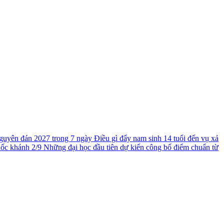
guyên đán 2027 trong 7 ngày
Điều gì đẩy nam sinh 14 tuổi đến vụ xả
uốc khánh 2/9
Những đại học đầu tiên dự kiến công bố điểm chuẩn từ