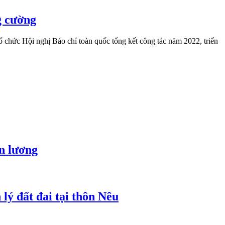
g cường
chức Hội nghị Báo chí toàn quốc tổng kết công tác năm 2022, triển
ền lương
lý đất đai tại thôn Nêu