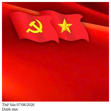
Thứ Sáu 07/08/2026
Danh mục