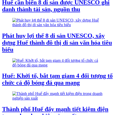
Huế cần biến 8 di sản được UNESCO ghi
danh thành tài sản, nguồn thu
Phát huy lợi thế 8 di sản UNESCO, xây
dựng Huế thành đô thị di sản văn hóa tiêu
biểu
Huế: Khởi tố, bắt tạm giam 4 đối tượng tổ
chức cá độ bóng đá qua mạng
Thành phố Huế đẩy mạnh tiết kiệm điện