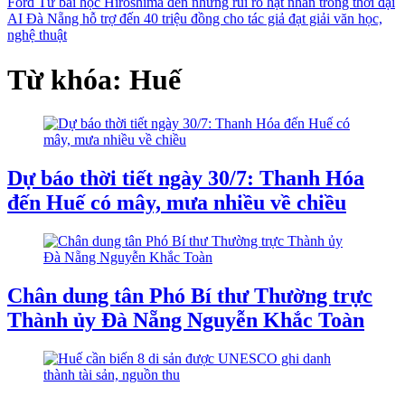
Ford
Từ bài học Hiroshima đến những rủi ro hạt nhân trong thời đại
AI
Đà Nẵng hỗ trợ đến 40 triệu đồng cho tác giả đạt giải văn học,
nghệ thuật
Từ khóa: Huế
Dự báo thời tiết ngày 30/7: Thanh Hóa
đến Huế có mây, mưa nhiều về chiều
Chân dung tân Phó Bí thư Thường trực
Thành ủy Đà Nẵng Nguyễn Khắc Toàn