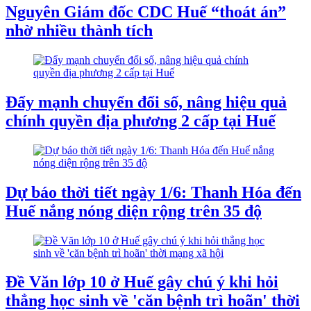
Nguyên Giám đốc CDC Huế “thoát án”
nhờ nhiều thành tích
Đẩy mạnh chuyển đổi số, nâng hiệu quả
chính quyền địa phương 2 cấp tại Huế
Dự báo thời tiết ngày 1/6: Thanh Hóa đến
Huế nắng nóng diện rộng trên 35 độ
Đề Văn lớp 10 ở Huế gây chú ý khi hỏi
thẳng học sinh về 'căn bệnh trì hoãn' thời