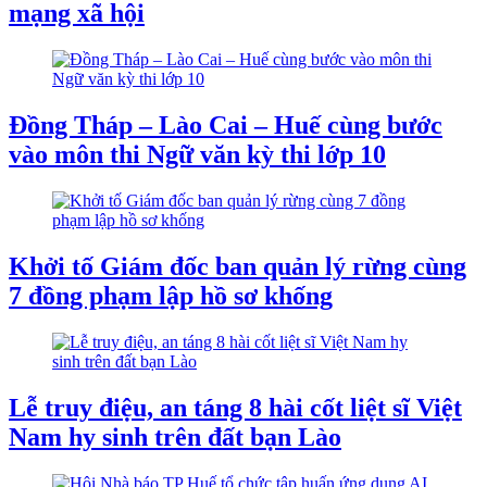
mạng xã hội
Đồng Tháp – Lào Cai – Huế cùng bước
vào môn thi Ngữ văn kỳ thi lớp 10
Khởi tố Giám đốc ban quản lý rừng cùng
7 đồng phạm lập hồ sơ khống
Lễ truy điệu, an táng 8 hài cốt liệt sĩ Việt
Nam hy sinh trên đất bạn Lào