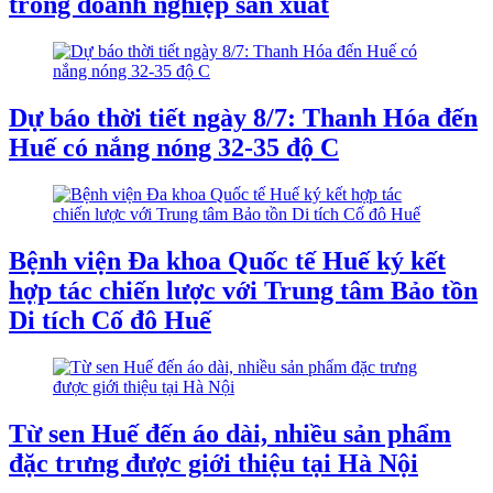
trong doanh nghiệp sản xuất
Dự báo thời tiết ngày 8/7: Thanh Hóa đến
Huế có nắng nóng 32-35 độ C
Bệnh viện Đa khoa Quốc tế Huế ký kết
hợp tác chiến lược với Trung tâm Bảo tồn
Di tích Cố đô Huế
Từ sen Huế đến áo dài, nhiều sản phẩm
đặc trưng được giới thiệu tại Hà Nội